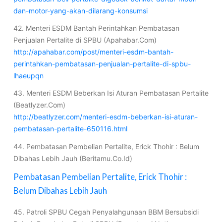
dan-motor-yang-akan-dilarang-konsumsi
42. Menteri ESDM Bantah Perintahkan Pembatasan
Penjualan Pertalite di SPBU (Apahabar.Com)
http://apahabar.com/post/menteri-esdm-bantah-
perintahkan-pembatasan-penjualan-pertalite-di-spbu-
lhaeupqn
43. Menteri ESDM Beberkan Isi Aturan Pembatasan Pertalite
(Beatlyzer.Com)
http://beatlyzer.com/menteri-esdm-beberkan-isi-aturan-
pembatasan-pertalite-650116.html
44. Pembatasan Pembelian Pertalite, Erick Thohir : Belum
Dibahas Lebih Jauh (Beritamu.Co.Id)
Pembatasan Pembelian Pertalite, Erick Thohir :
Belum Dibahas Lebih Jauh
45. Patroli SPBU Cegah Penyalahgunaan BBM Bersubsidi