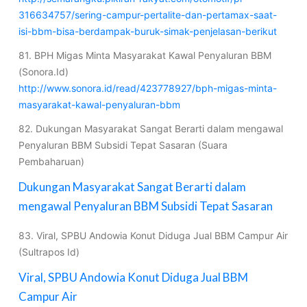
316634757/sering-campur-pertalite-dan-pertamax-saat-
isi-bbm-bisa-berdampak-buruk-simak-penjelasan-berikut
81. BPH Migas Minta Masyarakat Kawal Penyaluran BBM
(Sonora.Id)
http://www.sonora.id/read/423778927/bph-migas-minta-
masyarakat-kawal-penyaluran-bbm
82. Dukungan Masyarakat Sangat Berarti dalam mengawal
Penyaluran BBM Subsidi Tepat Sasaran (Suara
Pembaharuan)
Dukungan Masyarakat Sangat Berarti dalam
mengawal Penyaluran BBM Subsidi Tepat Sasaran
83. Viral, SPBU Andowia Konut Diduga Jual BBM Campur Air
(Sultrapos Id)
Viral, SPBU Andowia Konut Diduga Jual BBM
Campur Air