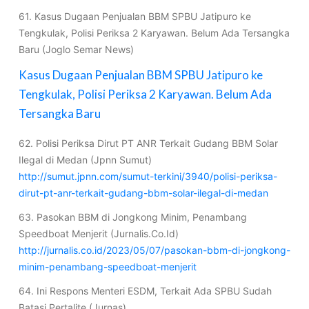
61. Kasus Dugaan Penjualan BBM SPBU Jatipuro ke
Tengkulak, Polisi Periksa 2 Karyawan. Belum Ada Tersangka
Baru (Joglo Semar News)
Kasus Dugaan Penjualan BBM SPBU Jatipuro ke
Tengkulak, Polisi Periksa 2 Karyawan. Belum Ada
Tersangka Baru
62. Polisi Periksa Dirut PT ANR Terkait Gudang BBM Solar
Ilegal di Medan (Jpnn Sumut)
http://sumut.jpnn.com/sumut-terkini/3940/polisi-periksa-
dirut-pt-anr-terkait-gudang-bbm-solar-ilegal-di-medan
63. Pasokan BBM di Jongkong Minim, Penambang
Speedboat Menjerit (Jurnalis.Co.Id)
http://jurnalis.co.id/2023/05/07/pasokan-bbm-di-jongkong-
minim-penambang-speedboat-menjerit
64. Ini Respons Menteri ESDM, Terkait Ada SPBU Sudah
Batasi Pertalite (Jurnas)