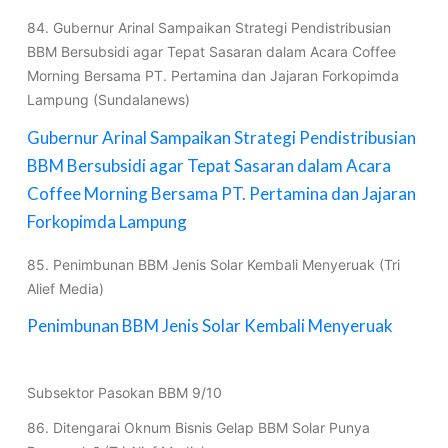
84. Gubernur Arinal Sampaikan Strategi Pendistribusian
BBM Bersubsidi agar Tepat Sasaran dalam Acara Coffee
Morning Bersama PT. Pertamina dan Jajaran Forkopimda
Lampung (Sundalanews)
Gubernur Arinal Sampaikan Strategi Pendistribusian
BBM Bersubsidi agar Tepat Sasaran dalam Acara
Coffee Morning Bersama PT. Pertamina dan Jajaran
Forkopimda Lampung
85. Penimbunan BBM Jenis Solar Kembali Menyeruak (Tri
Alief Media)
Penimbunan BBM Jenis Solar Kembali Menyeruak
Subsektor Pasokan BBM 9/10
86. Ditengarai Oknum Bisnis Gelap BBM Solar Punya