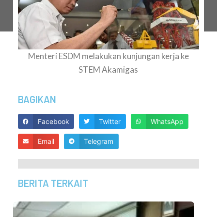
Menteri ESDM melakukan kunjungan kerja ke
STEM Akamigas
BAGIKAN
Facebook
Twitter
WhatsApp
Email
Telegram
BERITA TERKAIT