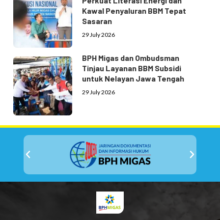
Perkuat Literasi Energi dan
Kawal Penyaluran BBM Tepat
Sasaran
29 July 2026
BPH Migas dan Ombudsman
Tinjau Layanan BBM Subsidi
untuk Nelayan Jawa Tengah
29 July 2026