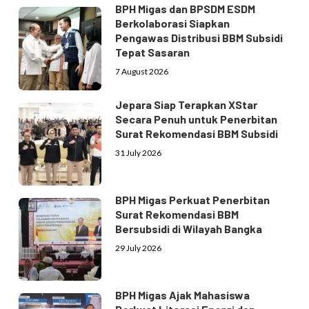
BPH Migas dan BPSDM ESDM
Berkolaborasi Siapkan
Pengawas Distribusi BBM Subsidi
Tepat Sasaran
7 August 2026
Jepara Siap Terapkan XStar
Secara Penuh untuk Penerbitan
Surat Rekomendasi BBM Subsidi
31 July 2026
BPH Migas Perkuat Penerbitan
Surat Rekomendasi BBM
Bersubsidi di Wilayah Bangka
29 July 2026
BPH Migas Ajak Mahasiswa