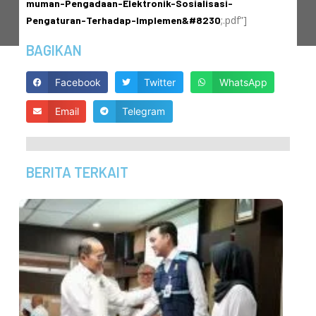
muman-Pengadaan-Elektronik-Sosialisasi-
;.pdf”]
Pengaturan-Terhadap-Implemen&#8230
BAGIKAN
Facebook
Twitter
WhatsApp
Email
Telegram
BERITA TERKAIT