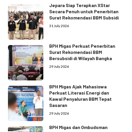
Jepara Siap Terapkan XStar
Secara Penuh untuk Penerbitan
Surat Rekomendasi BBM Subsidi
31 July 2026
BPH Migas Perkuat Penerbitan
Surat Rekomendasi BBM
Bersubsidi di Wilayah Bangka
29 July 2026
BPH Migas Ajak Mahasiswa
Perkuat Literasi Energi dan
Kawal Penyaluran BBM Tepat
Sasaran
29 July 2026
BPH Migas dan Ombudsman