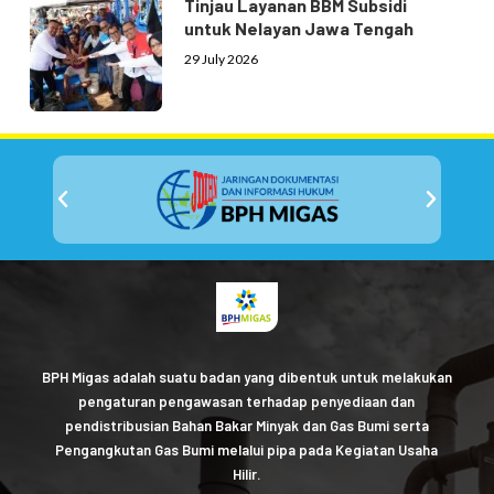
Tinjau Layanan BBM Subsidi
untuk Nelayan Jawa Tengah
29 July 2026
BPH Migas adalah suatu badan yang dibentuk untuk melakukan
pengaturan pengawasan terhadap penyediaan dan
pendistribusian Bahan Bakar Minyak dan Gas Bumi serta
Pengangkutan Gas Bumi melalui pipa pada Kegiatan Usaha
Hilir.