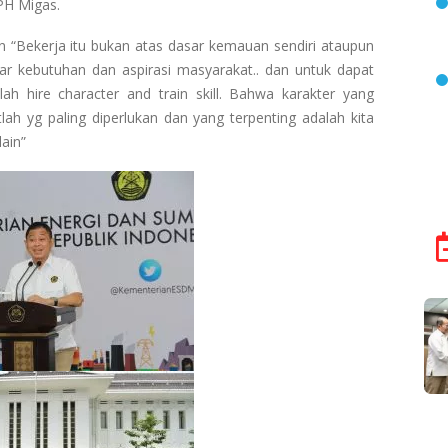
H Migas.
n “Bekerja itu bukan atas dasar kemauan sendiri ataupun
sar kebutuhan dan aspirasi masyarakat.. dan untuk dapat
ah hire character and train skill. Bahwa karakter yang
ah yg paling diperlukan dan yang terpenting adalah kita
ain”