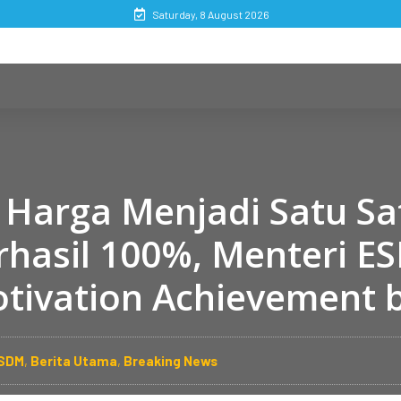
Saturday, 8 August 2026
Harga Menjadi Satu S
hasil 100%, Menteri E
ivation Achievement 
ESDM
,
Berita Utama
,
Breaking News