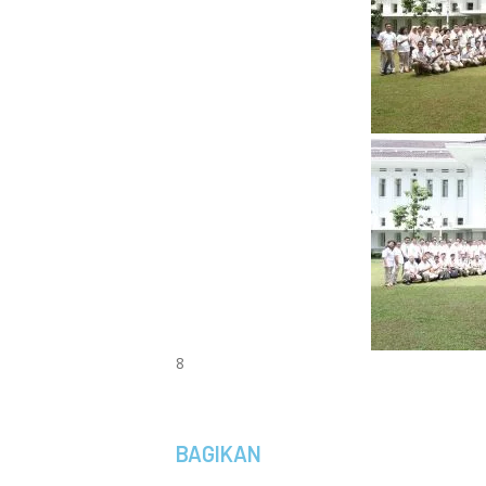
8
BAGIKAN