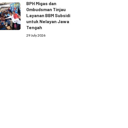
BPH Migas dan
Ombudsman Tinjau
Layanan BBM Subsidi
untuk Nelayan Jawa
Tengah
29 July 2026