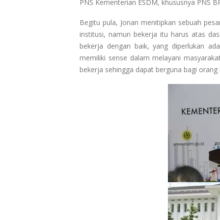
PNS Kementerian ESDM, khususnya PNS BP
Begitu pula, Jonan menitipkan sebuah pesa
institusi, namun bekerja itu harus atas da
bekerja dengan baik, yang diperlukan adal
memiliki sense dalam melayani masyarakatl
bekerja sehingga dapat berguna bagi orang l