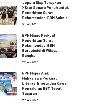
Jepara Siap Terapkan
XStar Secara Penuh untuk
Penerbitan Surat
Rekomendasi BBM Subsidi
31 July 2026
BPH Migas Perkuat
Penerbitan Surat
Rekomendasi BBM
Bersubsidi di Wilayah
Bangka
29 July 2026
BPH Migas Ajak
Mahasiswa Perkuat
Literasi Energi dan Kawal
Penyaluran BBM Tepat
Sasaran
29 July 2026