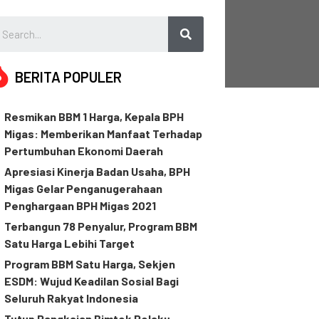
BERITA POPULER
Resmikan BBM 1 Harga, Kepala BPH
Migas: Memberikan Manfaat Terhadap
Pertumbuhan Ekonomi Daerah
Apresiasi Kinerja Badan Usaha, BPH
Migas Gelar Penganugerahaan
Penghargaan BPH Migas 2021
Terbangun 78 Penyalur, Program BBM
Satu Harga Lebihi Target
Program BBM Satu Harga, Sekjen
ESDM: Wujud Keadilan Sosial Bagi
Seluruh Rakyat Indonesia
Tutup Rangkaian Bimtek Pelaku