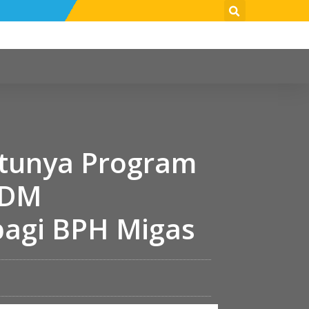
atunya Program
SDM
bagi BPH Migas