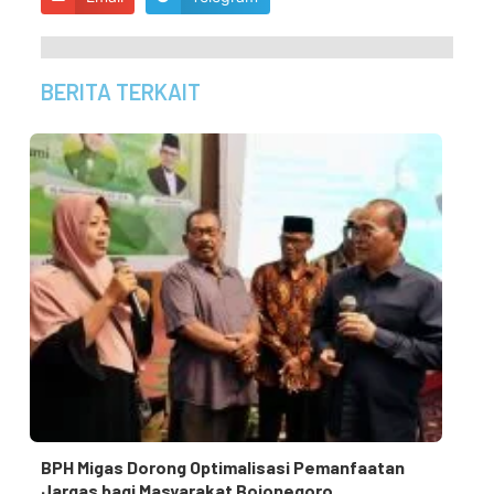
BERITA TERKAIT
BPH Migas Dorong Optimalisasi Pemanfaatan
Jargas bagi Masyarakat Bojonegoro