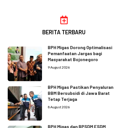
BERITA TERBARU
BPH Migas Dorong Optimalisasi
Pemanfaatan Jargas bagi
Masyarakat Bojonegoro
9 August 2026
BPH Migas Pastikan Penyaluran
BBM Bersubsidi di Jawa Barat
Tetap Terjaga
8 August 2026
BPH Migas dan BPSDM ESDM