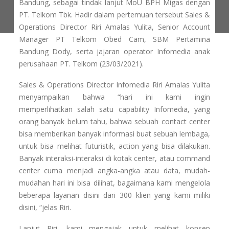
Bandung, sebagai tindak lanjut MoU BPH Migas dengan
PT. Telkom Tbk. Hadir dalam pertemuan tersebut Sales &
Operations Director Riri Amalas Yulita, Senior Account
Manager PT Telkom Obed Cam, SBM Pertamina
Bandung Dody, serta jajaran operator Infomedia anak
perusahaan PT. Telkom (23/03/2021).
Sales & Operations Director Infomedia Riri Amalas Yulita
menyampaikan bahwa “hari ini kami ingin
memperlihatkan salah satu capability Infomedia, yang
orang banyak belum tahu, bahwa sebuah contact center
bisa memberikan banyak informasi buat sebuah lembaga,
untuk bisa melihat futuristik, action yang bisa dilakukan.
Banyak interaksi-interaksi di kotak center, atau command
center cuma menjadi angka-angka atau data, mudah-
mudahan hari ini bisa dilihat, bagaimana kami mengelola
beberapa layanan disini dari 300 klien yang kami miliki
disini, “jelas Riri.
Lanjut Riri, kami mengajak untuk melihat konsep