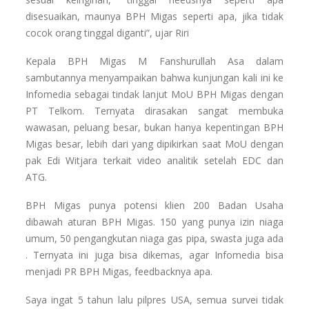
disesuaikan, maunya BPH Migas seperti apa, jika tidak
cocok orang tinggal diganti”, ujar Riri
Kepala BPH Migas M Fanshurullah Asa dalam
sambutannya menyampaikan bahwa kunjungan kali ini ke
Infomedia sebagai tindak lanjut MoU BPH Migas dengan
PT Telkom. Ternyata dirasakan sangat membuka
wawasan, peluang besar, bukan hanya kepentingan BPH
Migas besar, lebih dari yang dipikirkan saat MoU dengan
pak Edi Witjara terkait video analitik setelah EDC dan
ATG.
BPH Migas punya potensi klien 200 Badan Usaha
dibawah aturan BPH Migas. 150 yang punya izin niaga
umum, 50 pengangkutan niaga gas pipa, swasta juga ada
. Ternyata ini juga bisa dikemas, agar Infomedia bisa
menjadi PR BPH Migas, feedbacknya apa.
Saya ingat 5 tahun lalu pilpres USA, semua survei tidak