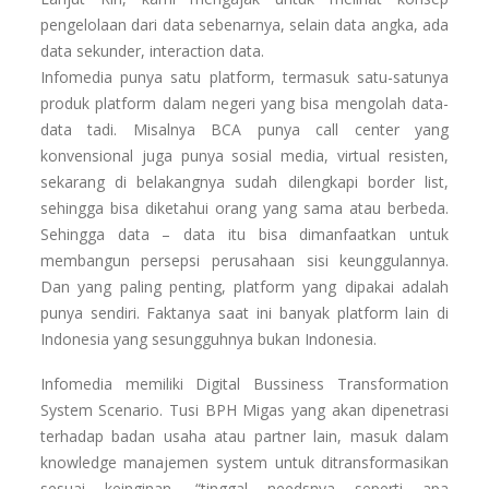
pengelolaan dari data sebenarnya, selain data angka, ada
data sekunder, interaction data.
Infomedia punya satu platform, termasuk satu-satunya
produk platform dalam negeri yang bisa mengolah data-
data tadi. Misalnya BCA punya call center yang
konvensional juga punya sosial media, virtual resisten,
sekarang di belakangnya sudah dilengkapi border list,
sehingga bisa diketahui orang yang sama atau berbeda.
Sehingga data – data itu bisa dimanfaatkan untuk
membangun persepsi perusahaan sisi keunggulannya.
Dan yang paling penting, platform yang dipakai adalah
punya sendiri. Faktanya saat ini banyak platform lain di
Indonesia yang sesungguhnya bukan Indonesia.
Infomedia memiliki Digital Bussiness Transformation
System Scenario. Tusi BPH Migas yang akan dipenetrasi
terhadap badan usaha atau partner lain, masuk dalam
knowledge manajemen system untuk ditransformasikan
sesuai keinginan, “tinggal needsnya seperti apa