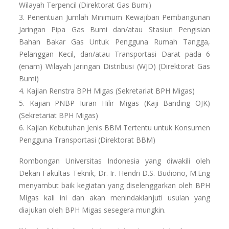
Wilayah Terpencil (Direktorat Gas Bumi)
3. Penentuan Jumlah Minimum Kewajiban Pembangunan
Jaringan Pipa Gas Bumi dan/atau Stasiun Pengisian
Bahan Bakar Gas Untuk Pengguna Rumah Tangga,
Pelanggan Kecil, dan/atau Transportasi Darat pada 6
(enam) Wilayah Jaringan Distribusi (WJD) (Direktorat Gas
Bumi)
4. Kajian Renstra BPH Migas (Sekretariat BPH Migas)
5. Kajian PNBP Iuran Hilir Migas (Kaji Banding OJK)
(Sekretariat BPH Migas)
6. Kajian Kebutuhan Jenis BBM Tertentu untuk Konsumen
Pengguna Transportasi (Direktorat BBM)
Rombongan Universitas Indonesia yang diwakili oleh
Dekan Fakultas Teknik, Dr. Ir. Hendri D.S. Budiono, M.Eng
menyambut baik kegiatan yang diselenggarkan oleh BPH
Migas kali ini dan akan menindaklanjuti usulan yang
diajukan oleh BPH Migas sesegera mungkin.