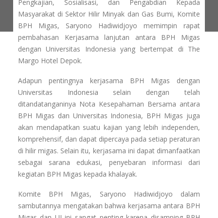
Pengkajian, Sosialisasi, dan Pengabdian Kepada
Masyarakat di Sektor Hilir Minyak dan Gas Bumi, Komite
BPH Migas, Saryono Hadiwidjoyo memimpin rapat
pembahasan Kerjasama lanjutan antara BPH Migas
dengan Universitas Indonesia yang bertempat di The
Margo Hotel Depok.
Adapun pentingnya kerjasama BPH Migas dengan
Universitas Indonesia selain dengan telah
ditandatanganinya Nota Kesepahaman Bersama antara
BPH Migas dan Universitas Indonesia, BPH Migas juga
akan mendapatkan suatu kajian yang lebih independen,
komprehensif, dan dapat dipercaya pada setiap peraturan
di hilir migas. Selain itu, kerjasama ini dapat dimanfaatkan
sebagai sarana edukasi, penyebaran informasi dari
kegiatan BPH Migas kepada khalayak.
Komite BPH Migas, Saryono Hadiwidjoyo dalam
sambutannya mengatakan bahwa kerjasama antara BPH
Migas dan UI ini sangat penting karena disamping BPH