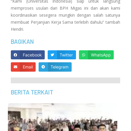
“Kami (Universitas Indonesia) siap untuk langsung
memproses usulan dari BPH Migas ini dan akan kami
koordinasikan sesegera mungkin dengan salah satunya
membuat Perjanjian Kerja Sama terlebih dahulu” tambah
Hendri.
BAGIKAN
Facebook
Twitter
WhatsApp
Email
Telegram
BERITA TERKAIT