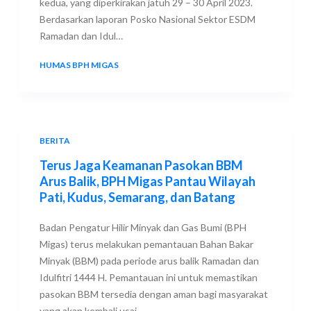
kedua, yang diperkirakan jatuh 29 – 30 April 2023.
Berdasarkan laporan Posko Nasional Sektor ESDM
Ramadan dan Idul…
HUMAS BPH MIGAS
29 APRIL 2023
BERITA
Terus Jaga Keamanan Pasokan BBM
Arus Balik, BPH Migas Pantau Wilayah
Pati, Kudus, Semarang, dan Batang
Badan Pengatur Hilir Minyak dan Gas Bumi (BPH
Migas) terus melakukan pemantauan Bahan Bakar
Minyak (BBM) pada periode arus balik Ramadan dan
Idulfitri 1444 H. Pemantauan ini untuk memastikan
pasokan BBM tersedia dengan aman bagi masyarakat
yang akan kembali usai…