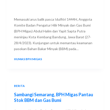
Memasuki arus balik pasca Idulfitri 1444H, Anggota
Komite Badan Pengatur Hilir Minyak dan Gas Bumi
(BPH Migas) Abdul Halim dan Yapit Sapta Putra
meninjau Kota Kembang Bandung, Jawa Barat (27-
28/4/2023). Kunjungan untuk memantau keamanan
pasokan Bahan Bakar Minyak (BBM) pada…
HUMAS BPH MIGAS
29 APRIL 2023
BERITA
Sambangi Semarang, BPH Migas Pantau
Stok BBM dan Gas Bumi