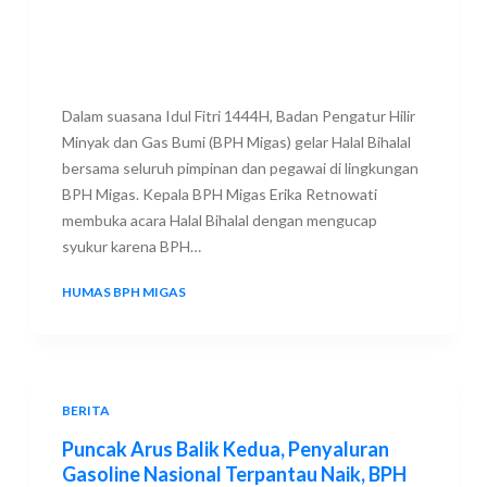
Dalam suasana Idul Fitri 1444H, Badan Pengatur Hilir
Minyak dan Gas Bumi (BPH Migas) gelar Halal Bihalal
bersama seluruh pimpinan dan pegawai di lingkungan
BPH Migas. Kepala BPH Migas Erika Retnowati
membuka acara Halal Bihalal dengan mengucap
syukur karena BPH…
HUMAS BPH MIGAS
2 MAY 2023
BERITA
Puncak Arus Balik Kedua, Penyaluran
Gasoline Nasional Terpantau Naik, BPH