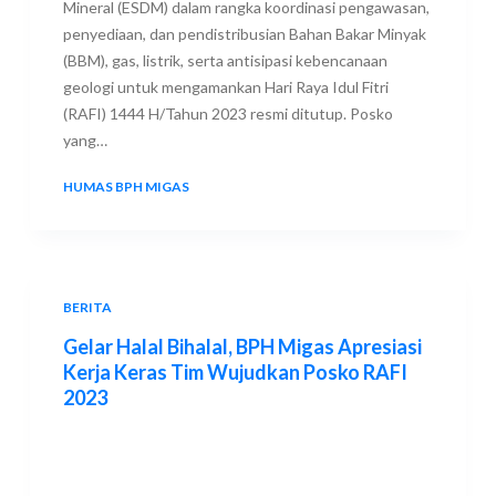
Mineral (ESDM) dalam rangka koordinasi pengawasan,
penyediaan, dan pendistribusian Bahan Bakar Minyak
(BBM), gas, listrik, serta antisipasi kebencanaan
geologi untuk mengamankan Hari Raya Idul Fitri
(RAFI) 1444 H/Tahun 2023 resmi ditutup. Posko
yang…
HUMAS BPH MIGAS
2 MAY 2023
BERITA
Gelar Halal Bihalal, BPH Migas Apresiasi
Kerja Keras Tim Wujudkan Posko RAFI
2023