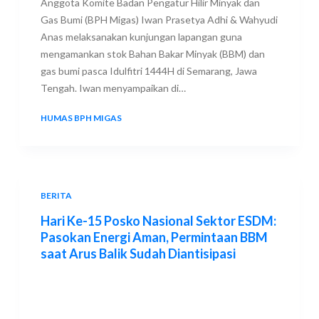
Anggota Komite Badan Pengatur Hilir Minyak dan
Gas Bumi (BPH Migas) Iwan Prasetya Adhi & Wahyudi
Anas melaksanakan kunjungan lapangan guna
mengamankan stok Bahan Bakar Minyak (BBM) dan
gas bumi pasca Idulfitri 1444H di Semarang, Jawa
Tengah. Iwan menyampaikan di…
HUMAS BPH MIGAS
28 APRIL 2023
BERITA
Hari Ke-15 Posko Nasional Sektor ESDM:
Pasokan Energi Aman, Permintaan BBM
saat Arus Balik Sudah Diantisipasi