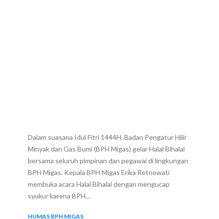
Dalam suasana Idul Fitri 1444H, Badan Pengatur Hilir
Minyak dan Gas Bumi (BPH Migas) gelar Halal Bihalal
bersama seluruh pimpinan dan pegawai di lingkungan
BPH Migas. Kepala BPH Migas Erika Retnowati
membuka acara Halal Bihalal dengan mengucap
syukur karena BPH…
HUMAS BPH MIGAS
2 MAY 2023