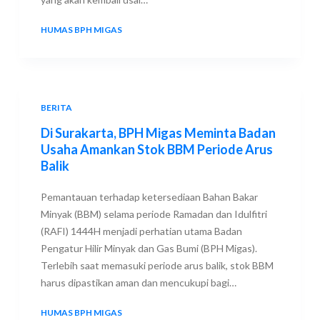
HUMAS BPH MIGAS
29 APRIL 2023
BERITA
Di Surakarta, BPH Migas Meminta Badan
Usaha Amankan Stok BBM Periode Arus
Balik
Pemantauan terhadap ketersediaan Bahan Bakar
Minyak (BBM) selama periode Ramadan dan Idulfitri
(RAFI) 1444H menjadi perhatian utama Badan
Pengatur Hilir Minyak dan Gas Bumi (BPH Migas).
Terlebih saat memasuki periode arus balik, stok BBM
harus dipastikan aman dan mencukupi bagi…
HUMAS BPH MIGAS
29 APRIL 2023