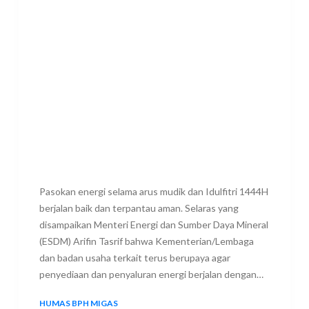
Pasokan energi selama arus mudik dan Idulfitri 1444H
berjalan baik dan terpantau aman. Selaras yang
disampaikan Menteri Energi dan Sumber Daya Mineral
(ESDM) Arifin Tasrif bahwa Kementerian/Lembaga
dan badan usaha terkait terus berupaya agar
penyediaan dan penyaluran energi berjalan dengan…
HUMAS BPH MIGAS
26 APRIL 2023