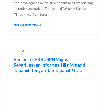
berupaya agar pasokan BBM senantiasa tersedia bagi
seluruh masyarakat. Termasuk di Wilayah Sumba
Timur, Nusa Tenggara…
HUMAS BPH MIGAS
9 JUNE 2023
BERITA
Bersama DPR RI, BPH Migas
Sebarluaskan Informasi Hilir Migas di
Tapanuli Tengah dan Tapanuli Utara