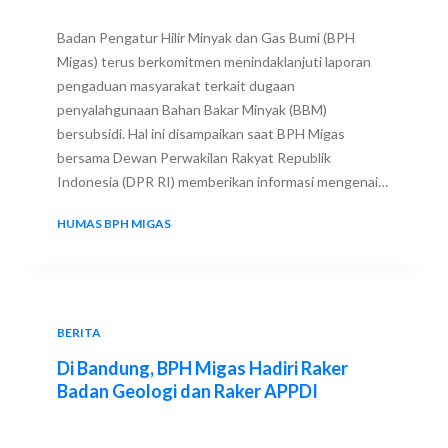
Badan Pengatur Hilir Minyak dan Gas Bumi (BPH
Migas) terus berkomitmen menindaklanjuti laporan
pengaduan masyarakat terkait dugaan
penyalahgunaan Bahan Bakar Minyak (BBM)
bersubsidi. Hal ini disampaikan saat BPH Migas
bersama Dewan Perwakilan Rakyat Republik
Indonesia (DPR RI) memberikan informasi mengenai…
HUMAS BPH MIGAS
18 JUNE 2023
BERITA
Di Bandung, BPH Migas Hadiri Raker
Badan Geologi dan Raker APPDI