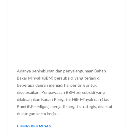
Adanya penimbunan dan penyalahgunaan Bahan
Bakar Minyak (BBM) bersubsidi yang terjadi di
beberapa daerah menjadi hal penting untuk
diselesaikan. Pengawasan BBM bersubsidi yang
dilaksanakan Badan Pengatur Hilir Minyak dan Gas
Bumi (BPH Migas) menjadi sangat strategis, disertai
dukungan serta kerja…
HUMAS BPH MIGAS
17 JUNE 2023