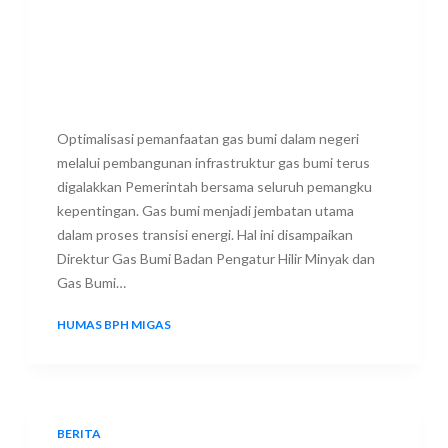
Optimalisasi pemanfaatan gas bumi dalam negeri
melalui pembangunan infrastruktur gas bumi terus
digalakkan Pemerintah bersama seluruh pemangku
kepentingan. Gas bumi menjadi jembatan utama
dalam proses transisi energi. Hal ini disampaikan
Direktur Gas Bumi Badan Pengatur Hilir Minyak dan
Gas Bumi…
HUMAS BPH MIGAS
18 JUNE 2023
BERITA