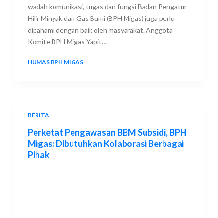
wadah komunikasi, tugas dan fungsi Badan Pengatur
Hilir Minyak dan Gas Bumi (BPH Migas) juga perlu
dipahami dengan baik oleh masyarakat. Anggota
Komite BPH Migas Yapit…
HUMAS BPH MIGAS
17 JUNE 2023
BERITA
Perketat Pengawasan BBM Subsidi, BPH
Migas: Dibutuhkan Kolaborasi Berbagai
Pihak