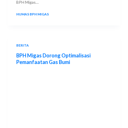
BPH Migas…
HUMAS BPH MIGAS
18 JUNE 2023
BERITA
BPH Migas Dorong Optimalisasi
Pemanfaatan Gas Bumi