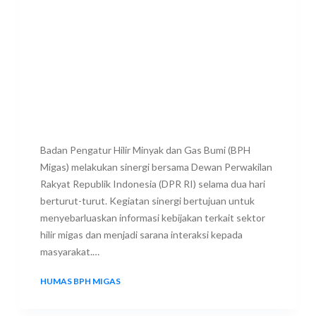
Badan Pengatur Hilir Minyak dan Gas Bumi (BPH
Migas) melakukan sinergi bersama Dewan Perwakilan
Rakyat Republik Indonesia (DPR RI) selama dua hari
berturut-turut. Kegiatan sinergi bertujuan untuk
menyebarluaskan informasi kebijakan terkait sektor
hilir migas dan menjadi sarana interaksi kepada
masyarakat.…
HUMAS BPH MIGAS
8 JUNE 2023