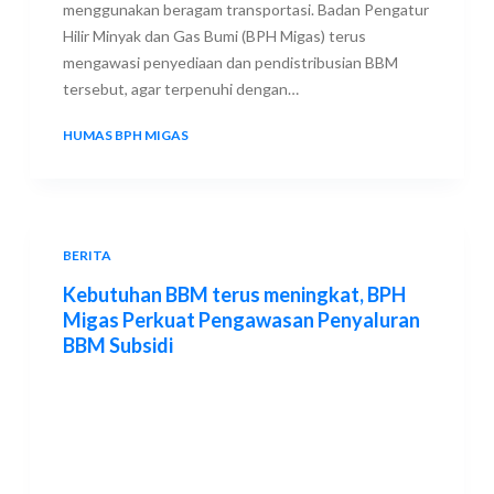
menggunakan beragam transportasi. Badan Pengatur
Hilir Minyak dan Gas Bumi (BPH Migas) terus
mengawasi penyediaan dan pendistribusian BBM
tersebut, agar terpenuhi dengan…
HUMAS BPH MIGAS
23 JUNE 2023
BERITA
Kebutuhan BBM terus meningkat, BPH
Migas Perkuat Pengawasan Penyaluran
BBM Subsidi