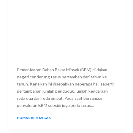
Pemanfaatan Bahan Bakar Minyak (BBM) di dalam
negeri cenderung terus bertambah dari tahun ke
tahun. Kenaikan ini disebabkan beberapa hal, seperti
pertambahan jumlah penduduk, jumlah kendaraan
roda dua dan roda empat. Pada saat bersamaan,
penyaluran BBM subsidi juga perlu terus…
HUMAS BPH MIGAS
18 JUNE 2023