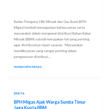
Badan Pengatur Hilir Minyak dan Gas Bumi (BPH
Migas) kembali menegaskan bahwa peran serta
masyarakat dalam mengawal distribusi Bahan Bakar
Minyak (BBM) subsidi merupakan hal yang penting,
agar distribusinya tepat sasaran. “Masyarakat
memiliki peran yang sangat penting dalam
pengawasan distribusi…
HUMAS BPH MIGAS
10 JUNE 2023
BERITA
BPH Migas Ajak Warga Sumba Timur
Jaga Kuota BBM