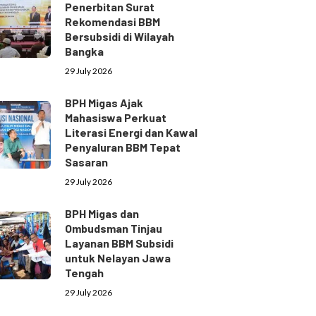
Penerbitan Surat
Rekomendasi BBM
Bersubsidi di Wilayah
Bangka
29 July 2026
BPH Migas Ajak
Mahasiswa Perkuat
Literasi Energi dan Kawal
Penyaluran BBM Tepat
Sasaran
29 July 2026
BPH Migas dan
Ombudsman Tinjau
Layanan BBM Subsidi
untuk Nelayan Jawa
Tengah
29 July 2026