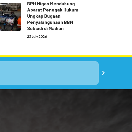
BPH Migas Mendukung
Aparat Penegak Hukum
Ungkap Dugaan
Penyalahgunaan BBM
Subsidi di Madiun
25 July 2026