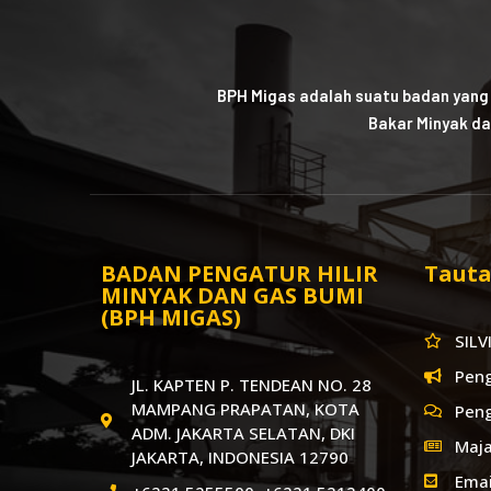
BPH Migas adalah suatu badan yang
Bakar Minyak da
BADAN PENGATUR HILIR
Tauta
MINYAK DAN GAS BUMI
(BPH MIGAS)
SILV
Pen
JL. KAPTEN P. TENDEAN NO. 28
MAMPANG PRAPATAN, KOTA
Pen
ADM. JAKARTA SELATAN, DKI
Maja
JAKARTA, INDONESIA 12790
Emai