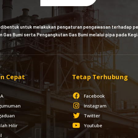
 dibentuk untuk melakukan pengaturan pengawasan terhadap pe
n Gas Bumi serta Pengangkutan Gas Bumi melalui pipa pada Kegia
n Cepat
Tetap Terhubung
IA
Facebook
gumuman
Instagram
gaduan
Twitter
lah Hilir
Youtube
l