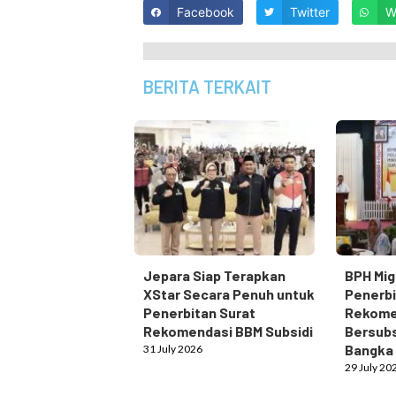
Facebook
Twitter
W
BERITA TERKAIT
Jepara Siap Terapkan
BPH Mig
XStar Secara Penuh untuk
Penerbi
Penerbitan Surat
Rekome
Rekomendasi BBM Subsidi
Bersubs
Bangka
31 July 2026
29 July 20