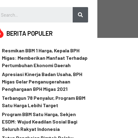
BERITA POPULER
Resmikan BBM 1 Harga, Kepala BPH
Migas: Memberikan Manfaat Terhadap
Pertumbuhan Ekonomi Daerah
Apresiasi Kinerja Badan Usaha, BPH
Migas Gelar Penganugerahaan
Penghargaan BPH Migas 2021
Terbangun 78 Penyalur, Program BBM
Satu Harga Lebihi Target
Program BBM Satu Harga, Sekjen
ESDM: Wujud Keadilan Sosial Bagi
Seluruh Rakyat Indonesia
Tutup Rangkaian Bimtek Pelaku