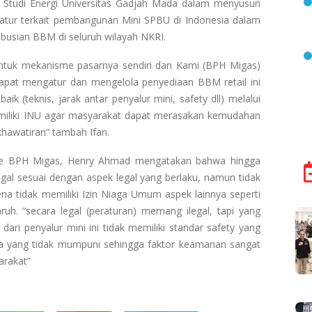
 Studi Energi Universitas Gadjah Mada dalam menyusun
atur terkait pembangunan Mini SPBU di Indonesia dalam
busian BBM di seluruh wilayah NKRI.
entuk mekanisme pasarnya sendiri dan Kami (BPH Migas)
apat mengatur dan mengelola penyediaan BBM retail ini
 (teknis, jarak antar penyalur mini, safety dll) melalui
liki INU agar masyarakat dapat merasakan kemudahan
awatiran” tambah Ifan.
te BPH Migas, Henry Ahmad mengatakan bahwa hingga
egal sesuai dengan aspek legal yang berlaku, namun tidak
ena tidak memiliki Izin Niaga Umum aspek lainnya seperti
ruh. “secara legal (peraturan) memang ilegal, tapi yang
 dari penyalur mini ini tidak memiliki standar safety yang
uga yang tidak mumpuni sehingga faktor keamanan sangat
arakat”