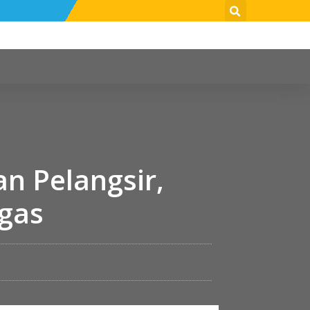
n Pelangsir,
gas