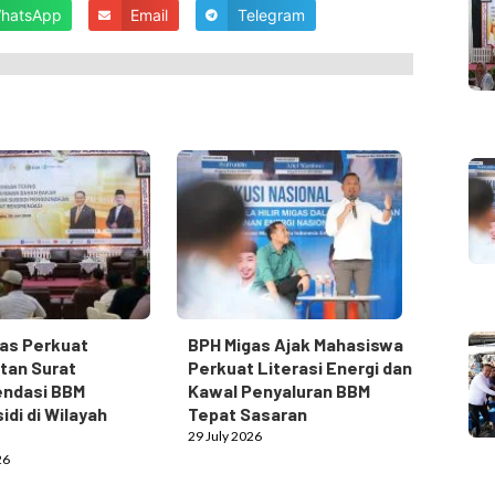
hatsApp
Email
Telegram
as Perkuat
BPH Migas Ajak Mahasiswa
tan Surat
Perkuat Literasi Energi dan
ndasi BBM
Kawal Penyaluran BBM
idi di Wilayah
Tepat Sasaran
29 July 2026
26