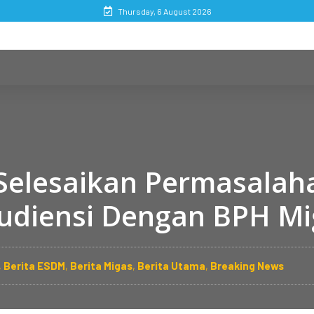
Thursday, 6 August 2026
Selesaikan Permasalaha
udiensi Dengan BPH Mi
,
Berita ESDM
,
Berita Migas
,
Berita Utama
,
Breaking News