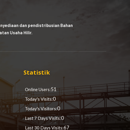
nyediaan dan pendistribusian Bahan
tan Usaha Hilir.
Statistik
51
Online Users:
0
Today's Visits:
0
Today's Visitors:
0
Last 7 Days Visits:
67
Last 30 Days Visits: