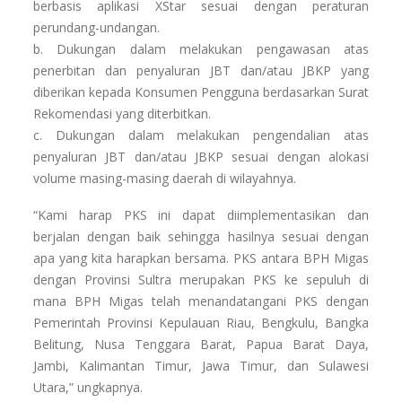
berbasis aplikasi XStar sesuai dengan peraturan
perundang-undangan.
b. Dukungan dalam melakukan pengawasan atas
penerbitan dan penyaluran JBT dan/atau JBKP yang
diberikan kepada Konsumen Pengguna berdasarkan Surat
Rekomendasi yang diterbitkan.
c. Dukungan dalam melakukan pengendalian atas
penyaluran JBT dan/atau JBKP sesuai dengan alokasi
volume masing-masing daerah di wilayahnya.
“Kami harap PKS ini dapat diimplementasikan dan
berjalan dengan baik sehingga hasilnya sesuai dengan
apa yang kita harapkan bersama. PKS antara BPH Migas
dengan Provinsi Sultra merupakan PKS ke sepuluh di
mana BPH Migas telah menandatangani PKS dengan
Pemerintah Provinsi Kepulauan Riau, Bengkulu, Bangka
Belitung, Nusa Tenggara Barat, Papua Barat Daya,
Jambi, Kalimantan Timur, Jawa Timur, dan Sulawesi
Utara,” ungkapnya.