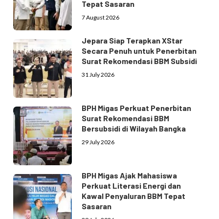
Tepat Sasaran
7 August 2026
Jepara Siap Terapkan XStar
Secara Penuh untuk Penerbitan
Surat Rekomendasi BBM Subsidi
31 July 2026
BPH Migas Perkuat Penerbitan
Surat Rekomendasi BBM
Bersubsidi di Wilayah Bangka
29 July 2026
BPH Migas Ajak Mahasiswa
Perkuat Literasi Energi dan
Kawal Penyaluran BBM Tepat
Sasaran