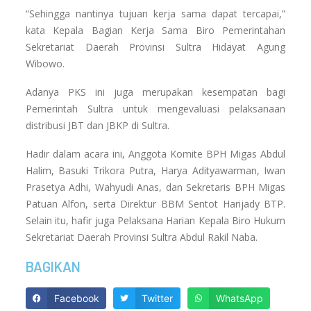
“Sehingga nantinya tujuan kerja sama dapat tercapai,”
kata Kepala Bagian Kerja Sama Biro Pemerintahan
Sekretariat Daerah Provinsi Sultra Hidayat Agung
Wibowo.
Adanya PKS ini juga merupakan kesempatan bagi
Pemerintah Sultra untuk mengevaluasi pelaksanaan
distribusi JBT dan JBKP di Sultra.
Hadir dalam acara ini, Anggota Komite BPH Migas Abdul
Halim, Basuki Trikora Putra, Harya Adityawarman, Iwan
Prasetya Adhi, Wahyudi Anas, dan Sekretaris BPH Migas
Patuan Alfon, serta Direktur BBM Sentot Harijady BTP.
Selain itu, hafir juga Pelaksana Harian Kepala Biro Hukum
Sekretariat Daerah Provinsi Sultra Abdul Rakil Naba.
BAGIKAN
Facebook
Twitter
WhatsApp