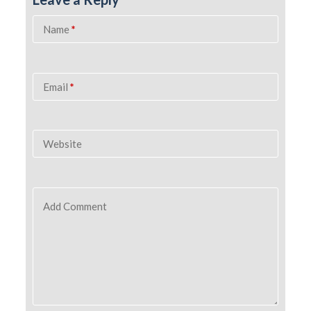
Name
*
Email
*
Website
Add Comment