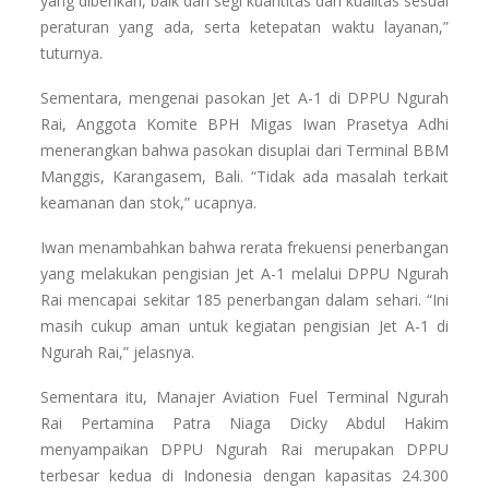
yang diberikan, baik dari segi kuantitas dan kualitas sesuai
peraturan yang ada, serta ketepatan waktu layanan,”
tuturnya.
Sementara, mengenai pasokan Jet A-1 di DPPU Ngurah
Rai, Anggota Komite BPH Migas Iwan Prasetya Adhi
menerangkan bahwa pasokan disuplai dari Terminal BBM
Manggis, Karangasem, Bali. “Tidak ada masalah terkait
keamanan dan stok,” ucapnya.
Iwan menambahkan bahwa rerata frekuensi penerbangan
yang melakukan pengisian Jet A-1 melalui DPPU Ngurah
Rai mencapai sekitar 185 penerbangan dalam sehari. “Ini
masih cukup aman untuk kegiatan pengisian Jet A-1 di
Ngurah Rai,” jelasnya.
Sementara itu, Manajer Aviation Fuel Terminal Ngurah
Rai Pertamina Patra Niaga Dicky Abdul Hakim
menyampaikan DPPU Ngurah Rai merupakan DPPU
terbesar kedua di Indonesia dengan kapasitas 24.300