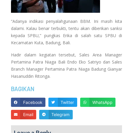
“Adanya indikasi penyalahgunaan BBM. Ini masih kita
dalami. Kalau benar terbukti, tentu akan diberikan sanksi
kepada SPBU,” pungkas Erika di salah satu SPBU di
Kecamatan Kuta, Badung, Bali.
Hadir dalam kegiatan tersebut, Sales Area Manager
Pertamina Patra Niaga Bali Endo Eko Satriyo dan Sales
Branch Manager Pertamina Patra Niaga Badung Gianyar
Hasanuddin Ritonga.
BAGIKAN
Facebook
Twitter
WhatsApp
Email
Telegram
Leave a Reply