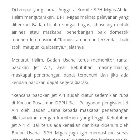
Di tempat yang sama, Anggota Komite BPH Migas Abdul
Halim mengutarakan, BPH Migas melihat pelayanan yang
diberikan Badan Usaha sangat bagus, khususnya untuk
airlines atau maskapai penerbangan baik domestik
maupun Internasional. “Kondisi aman dan terkendali, baik
stok, maupun kualitasnya,” jelasnya.
Menurut Halim, Badan Usaha terus memonitor rantai
pasokan Jet A-1, agar kebutuhan masing-masing
maskapai penerbangan dapat terpenuhi dan jika ada
kendala pasokan dapat segera diatasi.
“Rencana pasokan Jet A-1 sudah diatur sedemikian rupa
di Kantor Pusat dan DPPU Bali. Pelayanan pengisian Jet
A-1 oleh Badan Usaha kepada maskapai penerbangan
dilaksanakan dengan komitmen yang tinggi. Kebutuhan
Jet A-1 di Bali terus ada kenaikan dan bisa dipenuhi oleh
Badan Usaha. BPH Migas juga igin memastikan servis