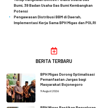
Bumi, 39 Badan Usaha Gas Bumi Kembangkan
Potensi
Pengawasan Distribusi BBM di Daerah,
Implementasi Kerja Sama BPH Migas dan POLRI
BERITA TERBARU
BPH Migas Dorong Optimalisasi
Pemanfaatan Jargas bagi
Masyarakat Bojonegoro
9 August 2026
BPH Migas Pastikan Penyaluran