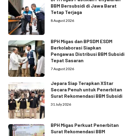
BBM Bersubsidi di Jawa Barat
Tetap Terjaga
8 August 2026
BPH Migas dan BPSDM ESDM
Berkolaborasi Siapkan
Pengawas Distribusi BBM Subsidi
Tepat Sasaran
7 August 2026
Jepara Siap Terapkan XStar
Secara Penuh untuk Penerbitan
Surat Rekomendasi BBM Subsidi
31 July 2026
BPH Migas Perkuat Penerbitan
Surat Rekomendasi BBM