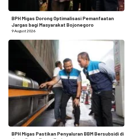
BPH Migas Dorong Optimalisasi Pemanfaatan
Jargas bagi Masyarakat Bojonegoro
9 August 2026
BPH Migas Pastikan Penyaluran BBM Bersubsidi di