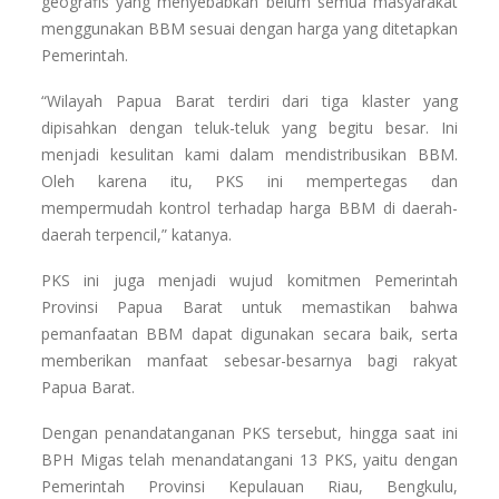
geografis yang menyebabkan belum semua masyarakat
menggunakan BBM sesuai dengan harga yang ditetapkan
Pemerintah.
“Wilayah Papua Barat terdiri dari tiga klaster yang
dipisahkan dengan teluk-teluk yang begitu besar. Ini
menjadi kesulitan kami dalam mendistribusikan BBM.
Oleh karena itu, PKS ini mempertegas dan
mempermudah kontrol terhadap harga BBM di daerah-
daerah terpencil,” katanya.
PKS ini juga menjadi wujud komitmen Pemerintah
Provinsi Papua Barat untuk memastikan bahwa
pemanfaatan BBM dapat digunakan secara baik, serta
memberikan manfaat sebesar-besarnya bagi rakyat
Papua Barat.
Dengan penandatanganan PKS tersebut, hingga saat ini
BPH Migas telah menandatangani 13 PKS, yaitu dengan
Pemerintah Provinsi Kepulauan Riau, Bengkulu,