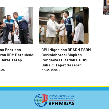
as Pastikan
BPH Migas dan BPSDM ESDM
ran BBM Bersubsidi
Berkolaborasi Siapkan
 Barat Tetap
Pengawas Distribusi BBM
Subsidi Tepat Sasaran
2026
7 August 2026