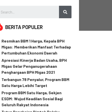
BERITA POPULER
Resmikan BBM 1 Harga, Kepala BPH
Migas: Memberikan Manfaat Terhadap
Pertumbuhan Ekonomi Daerah
Apresiasi Kinerja Badan Usaha, BPH
Migas Gelar Penganugerahaan
Penghargaan BPH Migas 2021
Terbangun 78 Penyalur, Program BBM
Satu Harga Lebihi Target
Program BBM Satu Harga, Sekjen
ESDM: Wujud Keadilan Sosial Bagi
Seluruh Rakyat Indonesia
Tutup Rangkaian Bimtek Pelaku