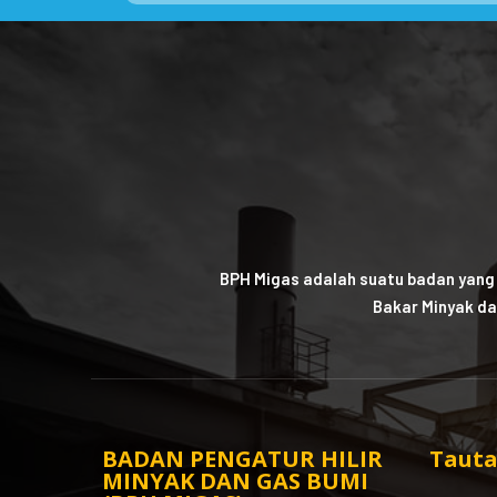
BPH Migas adalah suatu badan yang
Bakar Minyak da
BADAN PENGATUR HILIR
Tauta
MINYAK DAN GAS BUMI