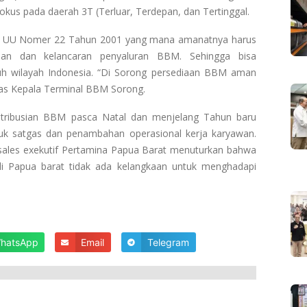
kus pada daerah 3T (Terluar, Terdepan, dan Tertinggal.
n UU Nomer 22 Tahun 2001 yang mana amanatnya harus
iaan dan kelancaran penyaluran BBM. Sehingga bisa
h wilayah Indonesia. “Di Sorong persediaan BBM aman
das Kepala Terminal BBM Sorong.
stribusian BBM pasca Natal dan menjelang Tahun baru
ntuk satgas dan penambahan operasional kerja karyawan.
sales exekutif Pertamina Papua Barat menuturkan bahwa
di Papua barat tidak ada kelangkaan untuk menghadapi
hatsApp
Email
Telegram