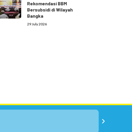
Rekomendasi BBM
Bersubsidi di Wilayah
Bangka
29 July 2026