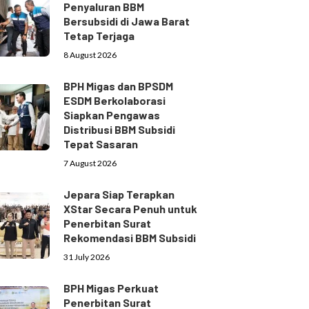
Penyaluran BBM
Bersubsidi di Jawa Barat
Tetap Terjaga
8 August 2026
BPH Migas dan BPSDM
ESDM Berkolaborasi
Siapkan Pengawas
Distribusi BBM Subsidi
Tepat Sasaran
7 August 2026
Jepara Siap Terapkan
XStar Secara Penuh untuk
Penerbitan Surat
Rekomendasi BBM Subsidi
31 July 2026
BPH Migas Perkuat
Penerbitan Surat