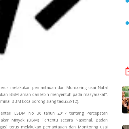
 terus melakukan pemantauan dan Monitoring usai Natal
okan BBM aman dan lebih menyentuh pada masyarakat”.
minal BBM kota Sorong siang tadi.(28/12).
Menteri ESDM No 36 tahun 2017 tentang Percepatan
akar Minyak (BBM) Tertentu secara Nasional, Badan
gas) terus melakukan pemantauan dan Monitoring usai