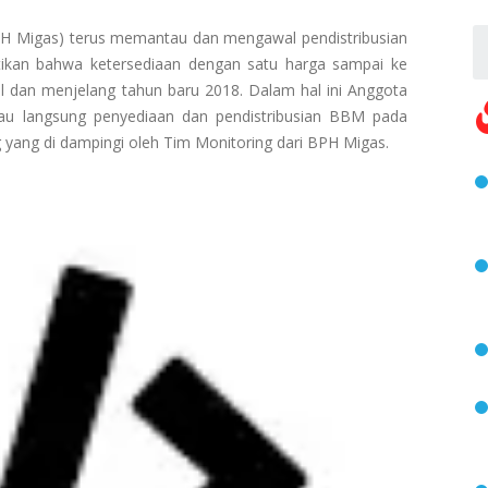
PH Migas) terus memantau dan mengawal pendistribusian
kan bahwa ketersediaan dengan satu harga sampai ke
 dan menjelang tahun baru 2018. Dalam hal ini Anggota
u langsung penyediaan dan pendistribusian BBM pada
 yang di dampingi oleh Tim Monitoring dari BPH Migas.