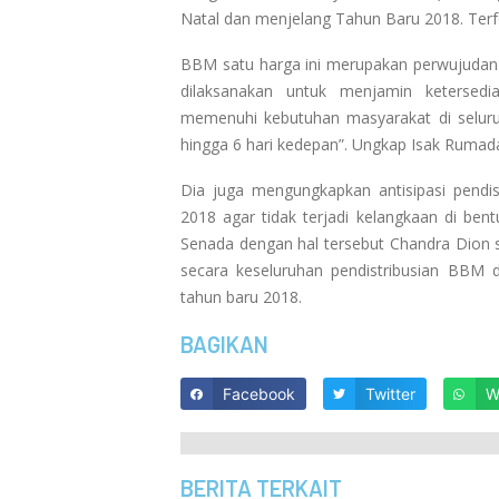
Natal dan menjelang Tahun Baru 2018. Terfo
BBM satu harga ini merupakan perwujuda
dilaksanakan untuk menjamin ketersed
memenuhi kebutuhan masyarakat di seluru
hingga 6 hari kedepan”. Ungkap Isak Ruma
Dia juga mengungkapkan antisipasi pendi
2018 agar tidak terjadi kelangkaan di be
Senada dengan hal tersebut Chandra Dion 
secara keseluruhan pendistribusian BBM 
tahun baru 2018.
BAGIKAN
Facebook
Twitter
W
BERITA TERKAIT