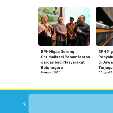
BPH Migas Dorong
BPH Mig
Optimalisasi Pemanfaatan
Penyalu
Jargas bagi Masyarakat
di Jawa
Bojonegoro
Terjaga
9 August 2026
8 August 