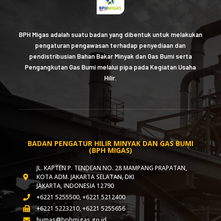
BPH Migas adalah suatu badan yang dibentuk untuk melakukan
pengaturan pengawasan terhadap penyediaan dan
pendistribusian Bahan Bakar Minyak dan Gas Bumi serta
Pengangkutan Gas Bumi melalui pipa pada Kegiatan Usaha
Hilir.
BADAN PENGATUR HILIR MINYAK DAN GAS BUMI
(BPH MIGAS)
JL. KAPTEN P. TENDEAN NO. 28 MAMPANG PRAPATAN,
KOTA ADM. JAKARTA SELATAN, DKI
JAKARTA, INDONESIA 12790
+6221 5255500, +6221 5212400
+6221 5223210, +6221 5255656
humas@bphmigas.go.id