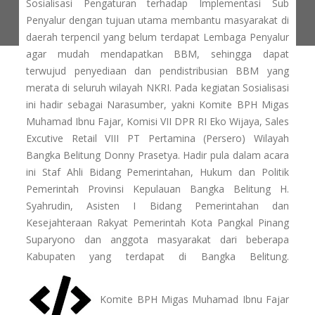
Sosialisasi Pengaturan terhadap Implementasi Sub
Penyalur dengan tujuan utama membantu masyarakat di
daerah terpencil yang belum terdapat Lembaga Penyalur
agar mudah mendapatkan BBM, sehingga dapat
terwujud penyediaan dan pendistribusian BBM yang
merata di seluruh wilayah NKRI. Pada kegiatan Sosialisasi
ini hadir sebagai Narasumber, yakni Komite BPH Migas
Muhamad Ibnu Fajar, Komisi VII DPR RI Eko Wijaya, Sales
Excutive Retail VIII PT Pertamina (Persero) Wilayah
Bangka Belitung Donny Prasetya. Hadir pula dalam acara
ini Staf Ahli Bidang Pemerintahan, Hukum dan Politik
Pemerintah Provinsi Kepulauan Bangka Belitung H.
Syahrudin, Asisten I Bidang Pemerintahan dan
Kesejahteraan Rakyat Pemerintah Kota Pangkal Pinang
Suparyono dan anggota masyarakat dari beberapa
Kabupaten yang terdapat di Bangka Belitung.
Komite BPH Migas Muhamad Ibnu Fajar