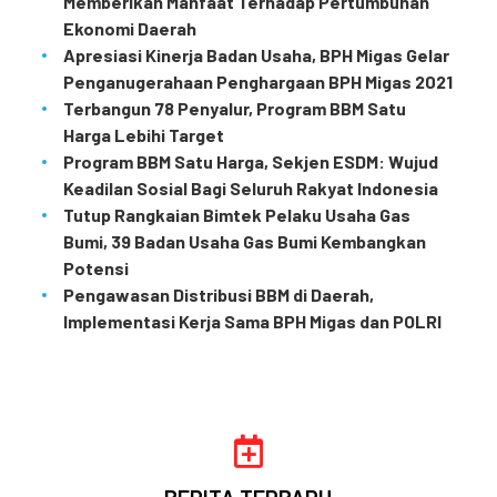
Memberikan Manfaat Terhadap Pertumbuhan
Ekonomi Daerah
Apresiasi Kinerja Badan Usaha, BPH Migas Gelar
Penganugerahaan Penghargaan BPH Migas 2021
Terbangun 78 Penyalur, Program BBM Satu
Harga Lebihi Target
Program BBM Satu Harga, Sekjen ESDM: Wujud
Keadilan Sosial Bagi Seluruh Rakyat Indonesia
Tutup Rangkaian Bimtek Pelaku Usaha Gas
Bumi, 39 Badan Usaha Gas Bumi Kembangkan
Potensi
Pengawasan Distribusi BBM di Daerah,
Implementasi Kerja Sama BPH Migas dan POLRI