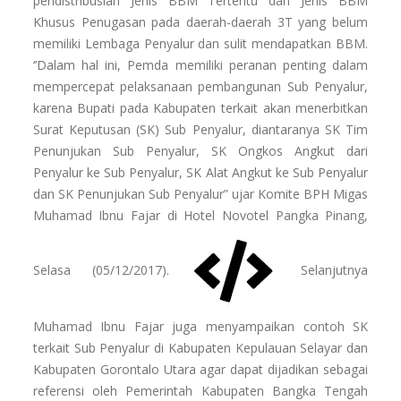
pendistribusian Jenis BBM Tertentu dan Jenis BBM
Khusus Penugasan pada daerah-daerah 3T yang belum
memiliki Lembaga Penyalur dan sulit mendapatkan BBM.
‘’Dalam hal ini, Pemda memiliki peranan penting dalam
mempercepat pelaksanaan pembangunan Sub Penyalur,
karena Bupati pada Kabupaten terkait akan menerbitkan
Surat Keputusan (SK) Sub Penyalur, diantaranya SK Tim
Penunjukan Sub Penyalur, SK Ongkos Angkut dari
Penyalur ke Sub Penyalur, SK Alat Angkut ke Sub Penyalur
dan SK Penunjukan Sub Penyalur” ujar Komite BPH Migas
Muhamad Ibnu Fajar di Hotel Novotel Pangka Pinang,
Selasa (05/12/2017).
Selanjutnya
Muhamad Ibnu Fajar juga menyampaikan contoh SK
terkait Sub Penyalur di Kabupaten Kepulauan Selayar dan
Kabupaten Gorontalo Utara agar dapat dijadikan sebagai
referensi oleh Pemerintah Kabupaten Bangka Tengah