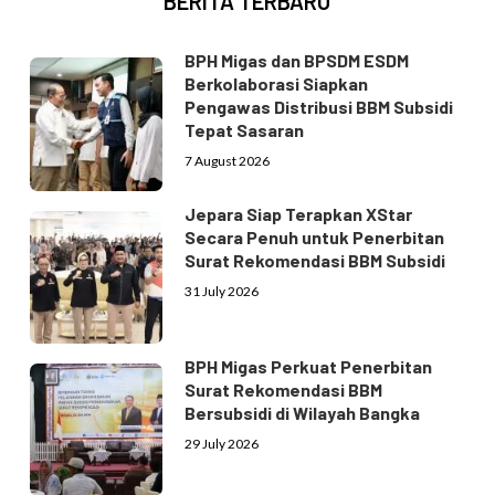
BERITA TERBARU
BPH Migas dan BPSDM ESDM
Berkolaborasi Siapkan
Pengawas Distribusi BBM Subsidi
Tepat Sasaran
7 August 2026
Jepara Siap Terapkan XStar
Secara Penuh untuk Penerbitan
Surat Rekomendasi BBM Subsidi
31 July 2026
BPH Migas Perkuat Penerbitan
Surat Rekomendasi BBM
Bersubsidi di Wilayah Bangka
29 July 2026