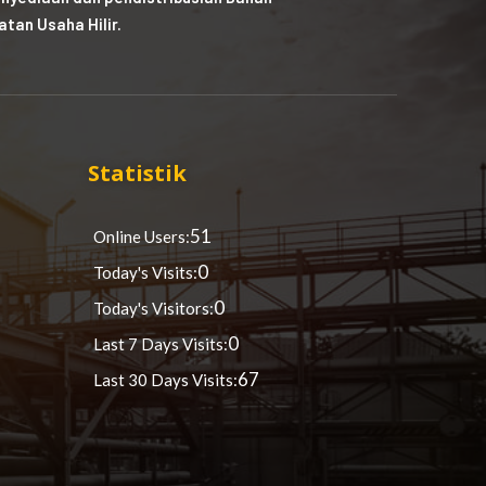
tan Usaha Hilir.
Statistik
51
Online Users:
0
Today's Visits:
0
Today's Visitors:
0
Last 7 Days Visits:
67
Last 30 Days Visits: