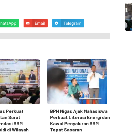
hatsApp
Email
Telegram
as Perkuat
BPH Migas Ajak Mahasiswa
tan Surat
Perkuat Literasi Energi dan
ndasi BBM
Kawal Penyaluran BBM
idi di Wilayah
Tepat Sasaran