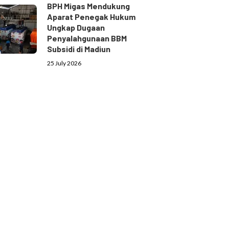
BPH Migas Mendukung
Aparat Penegak Hukum
Ungkap Dugaan
Penyalahgunaan BBM
Subsidi di Madiun
25 July 2026