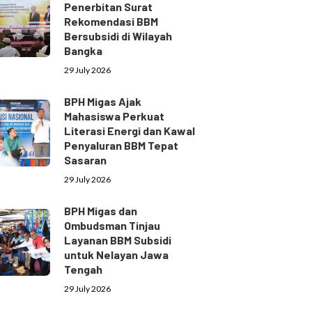
Penerbitan Surat
Rekomendasi BBM
Bersubsidi di Wilayah
Bangka
29 July 2026
BPH Migas Ajak
Mahasiswa Perkuat
Literasi Energi dan Kawal
Penyaluran BBM Tepat
Sasaran
29 July 2026
BPH Migas dan
Ombudsman Tinjau
Layanan BBM Subsidi
untuk Nelayan Jawa
Tengah
29 July 2026