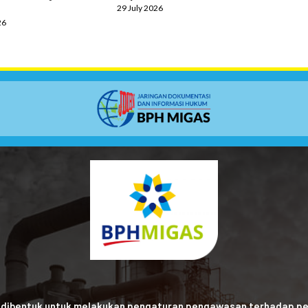
29 July 2026
26
 dibentuk untuk melakukan pengaturan pengawasan terhadap pe