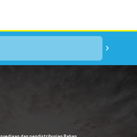
nyediaan dan pendistribusian Bahan