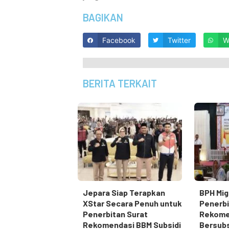
BAGIKAN
Facebook
Twitter
W
BERITA TERKAIT
Jepara Siap Terapkan
BPH Mig
XStar Secara Penuh untuk
Penerbi
Penerbitan Surat
Rekome
Rekomendasi BBM Subsidi
Bersubs