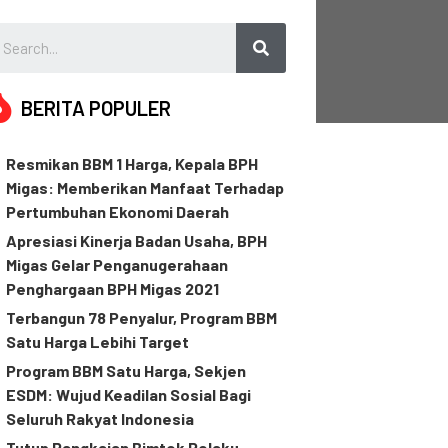
BERITA POPULER
Resmikan BBM 1 Harga, Kepala BPH
Migas: Memberikan Manfaat Terhadap
Pertumbuhan Ekonomi Daerah
Apresiasi Kinerja Badan Usaha, BPH
Migas Gelar Penganugerahaan
Penghargaan BPH Migas 2021
Terbangun 78 Penyalur, Program BBM
Satu Harga Lebihi Target
Program BBM Satu Harga, Sekjen
ESDM: Wujud Keadilan Sosial Bagi
Seluruh Rakyat Indonesia
Tutup Rangkaian Bimtek Pelaku