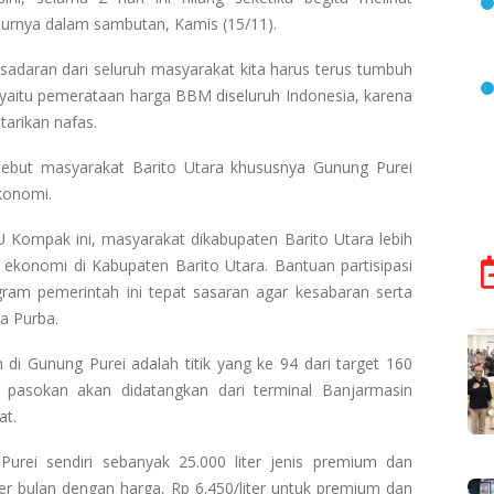
turnya dalam sambutan, Kamis (15/11).
adaran dari seluruh masyarakat kita harus terus tumbuh
 yaitu pemerataan harga BBM diseluruh Indonesia, karena
tarikan nafas.
ebut masyarakat Barito Utara khususnya Gunung Purei
konomi.
Kompak ini, masyarakat dikabupaten Barito Utara lebih
ekonomi di Kabupaten Barito Utara. Bantuan partisipasi
ram pemerintah ini tepat sasaran agar kesabaran serta
ta Purba.
i Gunung Purei adalah titik yang ke 94 dari target 160
 pasokan akan didatangkan dari terminal Banjarmasin
at.
rei sendiri sebanyak 25.000 liter jenis premium dan
per bulan dengan harga, Rp 6.450/liter untuk premium dan