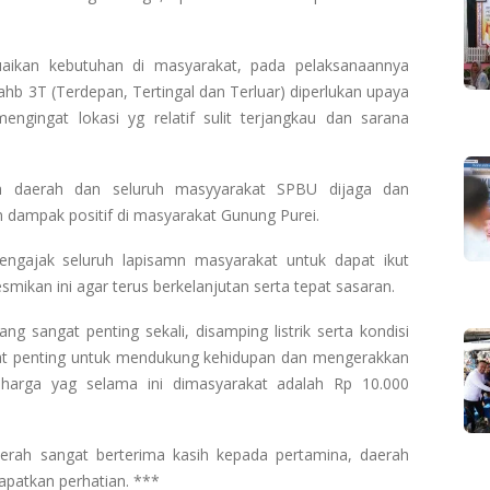
uaikan kebutuhan di masyarakat, pada pelaksanaannya
yahb 3T (Terdepan, Tertingal dan Terluar) diperlukan upaya
ngingat lokasi yg relatif sulit terjangkau dan sarana
h daerah dan seluruh masyyarakat SPBU dijaga dan
dampak positif di masyarakat Gunung Purei.
ngajak seluruh lapisamn masyarakat untuk dapat ikut
ikan ini agar terus berkelanjutan serta tepat sasaran.
g sangat penting sekali, disamping listrik serta kondisi
gat penting untuk mendukung kehidupan dan mengerakkan
harga yag selama ini dimasyarakat adalah Rp 10.000
rah sangat berterima kasih kepada pertamina, daerah
dapatkan perhatian. ***