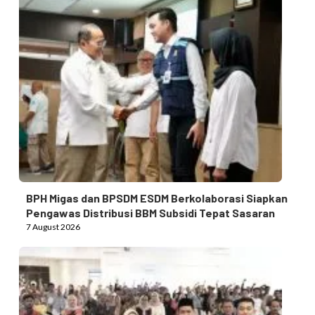
BPH Migas dan BPSDM ESDM Berkolaborasi Siapkan
Pengawas Distribusi BBM Subsidi Tepat Sasaran
7 August 2026