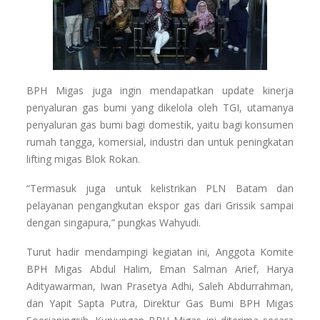
BPH Migas juga ingin mendapatkan update kinerja
penyaluran gas bumi yang dikelola oleh TGI, utamanya
penyaluran gas bumi bagi domestik, yaitu bagi konsumen
rumah tangga, komersial, industri dan untuk peningkatan
lifting migas Blok Rokan.
“Termasuk juga untuk kelistrikan PLN Batam dan
pelayanan pengangkutan ekspor gas dari Grissik sampai
dengan singapura,” pungkas Wahyudi.
Turut hadir mendampingi kegiatan ini, Anggota Komite
BPH Migas Abdul Halim, Eman Salman Arief, Harya
Adityawarman, Iwan Prasetya Adhi, Saleh Abdurrahman,
dan Yapit Sapta Putra, Direktur Gas Bumi BPH Migas