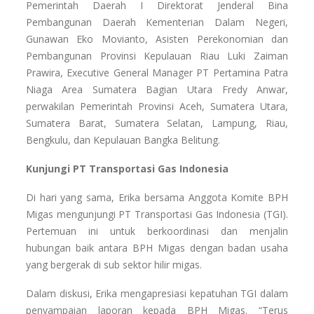
Pemerintah Daerah I Direktorat Jenderal Bina
Pembangunan Daerah Kementerian Dalam Negeri,
Gunawan Eko Movianto, Asisten Perekonomian dan
Pembangunan Provinsi Kepulauan Riau Luki Zaiman
Prawira, Executive General Manager PT Pertamina Patra
Niaga Area Sumatera Bagian Utara Fredy Anwar,
perwakilan Pemerintah Provinsi Aceh, Sumatera Utara,
Sumatera Barat, Sumatera Selatan, Lampung, Riau,
Bengkulu, dan Kepulauan Bangka Belitung.
Kunjungi PT Transportasi Gas Indonesia
Di hari yang sama, Erika bersama Anggota Komite BPH
Migas mengunjungi PT Transportasi Gas Indonesia (TGI).
Pertemuan ini untuk berkoordinasi dan menjalin
hubungan baik antara BPH Migas dengan badan usaha
yang bergerak di sub sektor hilir migas.
Dalam diskusi, Erika mengapresiasi kepatuhan TGI dalam
penyampaian laporan kepada BPH Migas. “Terus