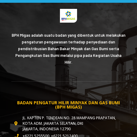
BPH Migas adalah suatu badan yang dibentuk untuk melakukan
pengaturan pengawasan terhadap penyediaan dan
pendistribusian Bahan Bakar Minyak dan Gas Bumi serta
Pengangkutan Gas Bumi melalui pipa pada Kegiatan Usaha
Hilir.
BADAN PENGATUR HILIR MINYAK DAN GAS BUMI
(BPH MIGAS)
JL. KAPTEN P. TENDEAN NO. 28 MAMPANG PRAPATAN,
KOTA ADM. JAKARTA SELATAN, DKI
JAKARTA, INDONESIA 12790
+6221 5255500, +6221 5212400