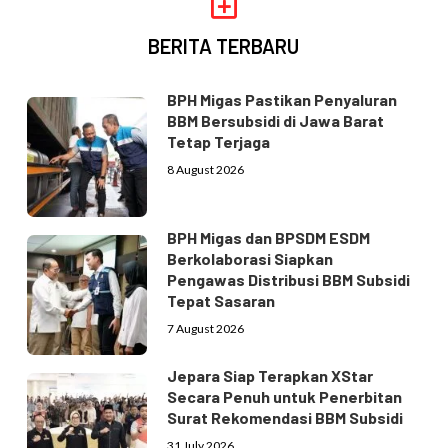
BERITA TERBARU
BPH Migas Pastikan Penyaluran
BBM Bersubsidi di Jawa Barat
Tetap Terjaga
8 August 2026
BPH Migas dan BPSDM ESDM
Berkolaborasi Siapkan
Pengawas Distribusi BBM Subsidi
Tepat Sasaran
7 August 2026
Jepara Siap Terapkan XStar
Secara Penuh untuk Penerbitan
Surat Rekomendasi BBM Subsidi
31 July 2026