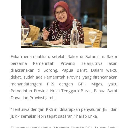
Erika menambahkan, setelah Rakor di Batam ini, Rakor
bersama Pemerintah Provinsi selanjutnya akan
dilaksanakan di Sorong, Papua Barat. Dalam waktu
dekat, sudah ada Pemerintah Provinsi yang direncanakan
menandatangani PKS dengan BPH Migas, yaitu
Pemerintah Provinsi Nusa Tenggara Barat, Papua Barat
Daya dan Provinsi Jambi.
“Tentunya dengan PKS ini diharapkan penyaluran JBT dan
JBKP semakin lebih tepat sasaran,” harap Erika.
Di tempat yang sama, Anggota Komite BPH Migas Abdul