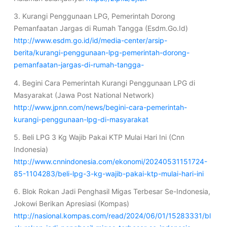
3. Kurangi Penggunaan LPG, Pemerintah Dorong
Pemanfaatan Jargas di Rumah Tangga (Esdm.Go.Id)
http://www.esdm.go.id/id/media-center/arsip-
berita/kurangi-penggunaan-lpg-pemerintah-dorong-
pemanfaatan-jargas-di-rumah-tangga-
4. Begini Cara Pemerintah Kurangi Penggunaan LPG di
Masyarakat (Jawa Post National Network)
http://www.jpnn.com/news/begini-cara-pemerintah-
kurangi-penggunaan-lpg-di-masyarakat
5. Beli LPG 3 Kg Wajib Pakai KTP Mulai Hari Ini (Cnn
Indonesia)
http://www.cnnindonesia.com/ekonomi/20240531151724-
85-1104283/beli-lpg-3-kg-wajib-pakai-ktp-mulai-hari-ini
6. Blok Rokan Jadi Penghasil Migas Terbesar Se-Indonesia,
Jokowi Berikan Apresiasi (Kompas)
http://nasional.kompas.com/read/2024/06/01/15283331/bl