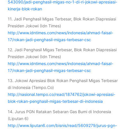
543090/jadi-penghasil-migas-no-1-di-ri-jokowi-apresiasi-
kinerja-blok-rokan
11. Jadi Penghasil Migas Terbesar, Blok Rokan Diapresiasi
Presiden Jokowi (Idn Times)
http://www.idntimes.com/news/indonesia/ahmad-faisal-
17/rokan-jadi-penghasil-migas-terbesar-csc
12. Jadi Penghasil Migas Terbesar, Blok Rokan Diapresiasi
Presiden Jokowi (Idn Times)
http://www.idntimes.com/news/indonesia/ahmad-faisal-
17/rokan-jadi-penghasil-migas-terbesar-csc
13. Jokowi Apresiasi Blok Rokan Penghasil Migas Terbesar
di Indonesia (Tempo.Co)
http://nasional.tempo.co/read/1874762/jokowi-apresiasi-
blok-rokan-penghasil-migas-terbesar-di-indonesia
14. Jurus PGN Ratakan Sebaran Gas Bumi di Indonesia
(Liputan 6)
http://www.liputan6.com/bisnis/read/5609279/jurus-pgn-