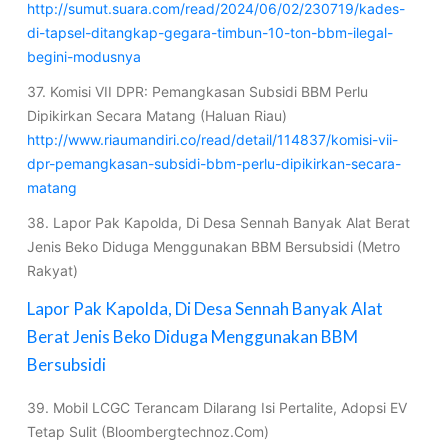
http://sumut.suara.com/read/2024/06/02/230719/kades-
di-tapsel-ditangkap-gegara-timbun-10-ton-bbm-ilegal-
begini-modusnya
37. Komisi VII DPR: Pemangkasan Subsidi BBM Perlu
Dipikirkan Secara Matang (Haluan Riau)
http://www.riaumandiri.co/read/detail/114837/komisi-vii-
dpr-pemangkasan-subsidi-bbm-perlu-dipikirkan-secara-
matang
38. Lapor Pak Kapolda, Di Desa Sennah Banyak Alat Berat
Jenis Beko Diduga Menggunakan BBM Bersubsidi (Metro
Rakyat)
Lapor Pak Kapolda, Di Desa Sennah Banyak Alat
Berat Jenis Beko Diduga Menggunakan BBM
Bersubsidi
39. Mobil LCGC Terancam Dilarang Isi Pertalite, Adopsi EV
Tetap Sulit (Bloombergtechnoz.Com)