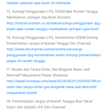
ratakan-sebaran-gas-bumi-di-indonesia
15. Kurangi Penggunaan LPG, ESDM Ajak Rumah Tangga
Manfaatkan Jaringan Gas Bumi (Kontan)
http://industri.kontan.co.id/news/kurangi-penggunaan-lpg-
esdm-ajak-rumah-tangga-manfaatkan-jaringan-gas-bumi
16. Kurangi Penggunaan LPG, Kementerian ESDM Dorong
Pemanfaatan Jargas di Rumah Tangga (Idx Channel)
http://www.idxchannel.com/economics/kurangi-
penggunaan-lpg-kementerian-esdm-dorong-pemanfaatan-
jargas-di-rumah-tangga
17. Mudah dan Tanpa Emisi, Gas Biogenik Rawa Jadi
Alternatif Masyarakat Pesisir (Kompas)
http://lestari.kompas.com/read/2024/06/01/200000786/m
udah-dan-tanpa-emisi-gas-biogenik-rawa-jadi-alternatif-
masyarakat-pesisir
18. Pemanfaatan Jargas di Rumah Tangga Bisa Tekan
Impor dan Subsidi LPG (Idx Channel)