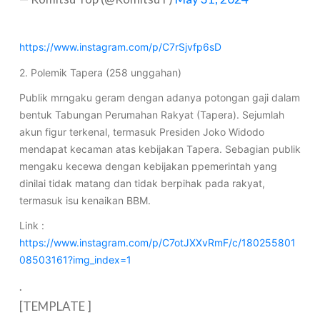
https://www.instagram.com/p/C7rSjvfp6sD
2. Polemik Tapera (258 unggahan)
Publik mrngaku geram dengan adanya potongan gaji dalam
bentuk Tabungan Perumahan Rakyat (Tapera). Sejumlah
akun figur terkenal, termasuk Presiden Joko Widodo
mendapat kecaman atas kebijakan Tapera. Sebagian publik
mengaku kecewa dengan kebijakan ppemerintah yang
dinilai tidak matang dan tidak berpihak pada rakyat,
termasuk isu kenaikan BBM.
Link :
https://www.instagram.com/p/C7otJXXvRmF/c/180255801
08503161?img_index=1
.
[TEMPLATE ]