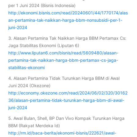
per 1 Juni 2024 (Bisnis Indonesia)
http://ekonomi.bisnis.com/read/20240601/44/1770174/alas
an-pertamina-tak-naikkan-harga-bbm-nonsubsidi-per-1-
juni-2024
3. Alasan Pertamina Tak Naikkan Harga BBM Pertamax Cs:
Jaga Stabilitas Ekonomi (Liputan 6)
http://www.liputan6.com/bisnis/read/5609480/alasan-
pertamina-tak-naikkan-harga-bbm-pertamax-cs-jaga-
stabilitas-ekonomi
4. Alasan Pertamina Tidak Turunkan Harga BBM di Awal
Juni 2024 (Okezone)
http://economy.okezone.com/read/2024/06/02/320/30162
36/alasan-pertamina-tidak-turunkan-harga-bbm-di-awal-
juni-2024
5. Awal Bulan, Shell, BP Dan Vivo Kompak Turunkan Harga
BBM (Rakyat Merdeka Id)
http://rm.id/baca-berita/ekonomi-bisnis/222621/awal-