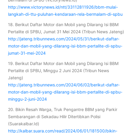
http://www.victorynews.id/ntt/33112811926/bbm-mulai-
langkah-di-ttu-puluhan-kendaraan-rela-bermalam-di-spbu
18. Berikut Daftar Motor dan Mobil yang Dilarang Isi BBM
Pertalite di SPBU, Jumat 31 Mei 2024 (Tribun News Jateng)
http://jateng.tribunnews.com/2024/05/31/berikut-daftar-
motor-dan-mobil-yang-dilarang-isi-bbm-pertalite-di-spbu-
jumat-31-mei-2024
19. Berikut Daftar Motor dan Mobil yang Dilarang Isi BBM
Pertalite di SPBU, Minggu 2 Juni 2024 (Tribun News
Jateng)
http://jateng.tribunnews.com/2024/06/02/berikut-daftar-
motor-dan-mobil-yang-dilarang-isi-bbm-pertalite-di-spbu-
minggu-2-juni-2024
20. Bikin Resah Warga, Truk Pengantre BBM yang Parkir
Sembarangan di Sekadau Hilir Ditertibkan Polisi
(Suarakalbar.Id)
http://kalbar.suara.com/read/2024/06/01/181500/bikin-