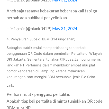
Aneh saja rasanya kebakaran beberapa kali tapi ga
pernah ada publikasi penyelidikan
— 𝚋𝚕𝚊𝚗𝚔 (@blank0429)
May 31, 2024
4. Penyaluran Subsidi BBM (114 unggahan)
Sebagian publik mulai memperbincangkan terkait
penggunaan QR Code dalam pembelian Pertalite di Wilayah
DKI Jakarta. Sementara itu, akun @Kupas_Lampung merilis
langkah PT Pertamina dalam memblokir empat ribu plat
nomor kendaraan di Lampung karena melakukan
kecurangan saat mengisi BBM bersubsidi jenis Bio Solar.
Link:
Per hari ini, utk pengguna pertalite.
Apakah tiap beli pertalite di minta tunjukkan QR code
BBM subsidi?