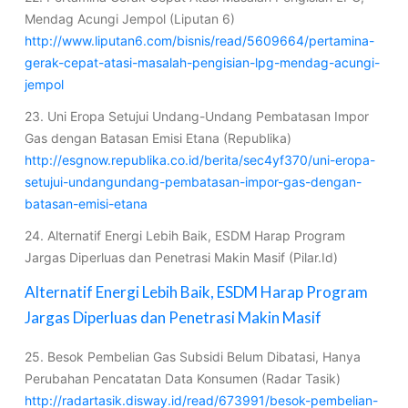
Mendag Acungi Jempol (Liputan 6)
http://www.liputan6.com/bisnis/read/5609664/pertamina-
gerak-cepat-atasi-masalah-pengisian-lpg-mendag-acungi-
jempol
23. Uni Eropa Setujui Undang-Undang Pembatasan Impor
Gas dengan Batasan Emisi Etana (Republika)
http://esgnow.republika.co.id/berita/sec4yf370/uni-eropa-
setujui-undangundang-pembatasan-impor-gas-dengan-
batasan-emisi-etana
24. Alternatif Energi Lebih Baik, ESDM Harap Program
Jargas Diperluas dan Penetrasi Makin Masif (Pilar.Id)
Alternatif Energi Lebih Baik, ESDM Harap Program
Jargas Diperluas dan Penetrasi Makin Masif
25. Besok Pembelian Gas Subsidi Belum Dibatasi, Hanya
Perubahan Pencatatan Data Konsumen (Radar Tasik)
http://radartasik.disway.id/read/673991/besok-pembelian-