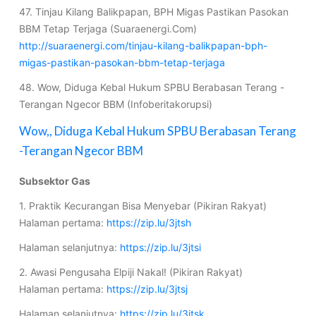
47. Tinjau Kilang Balikpapan, BPH Migas Pastikan Pasokan
BBM Tetap Terjaga (Suaraenergi.Com)
http://suaraenergi.com/tinjau-kilang-balikpapan-bph-
migas-pastikan-pasokan-bbm-tetap-terjaga
48. Wow, Diduga Kebal Hukum SPBU Berabasan Terang -
Terangan Ngecor BBM (Infoberitakorupsi)
Wow,, Diduga Kebal Hukum SPBU Berabasan Terang
-Terangan Ngecor BBM
Subsektor Gas
1. Praktik Kecurangan Bisa Menyebar (Pikiran Rakyat)
Halaman pertama:
https://zip.lu/3jtsh
Halaman selanjutnya:
https://zip.lu/3jtsi
2. Awasi Pengusaha Elpiji Nakal! (Pikiran Rakyat)
Halaman pertama:
https://zip.lu/3jtsj
Halaman selanjutnya:
https://zip.lu/3jtsk