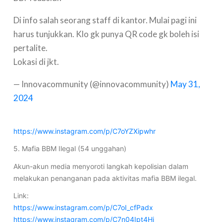
Di info salah seorang staff di kantor. Mulai pagi ini
harus tunjukkan. Klo gk punya QR code gk boleh isi
pertalite.
Lokasi di jkt.
— Innovacommunity (@innovacommunity)
May 31,
2024
https://www.instagram.com/p/C7oYZXipwhr
5. Mafia BBM Ilegal (54 unggahan)
Akun-akun media menyoroti langkah kepolisian dalam
melakukan penanganan pada aktivitas mafia BBM ilegal.
Link:
https://www.instagram.com/p/C7oI_cfPadx
https://www.instagram.com/p/C7n04Ipt4Hj