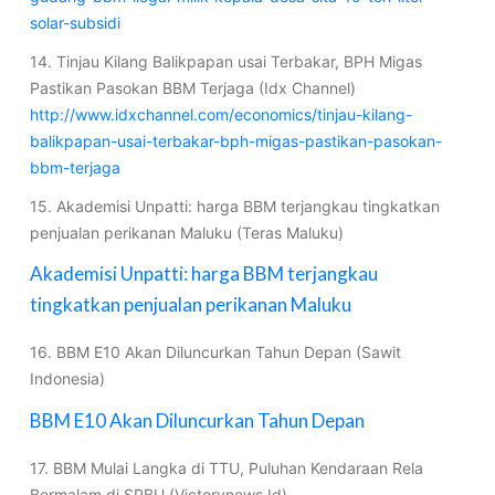
solar-subsidi
14. Tinjau Kilang Balikpapan usai Terbakar, BPH Migas
Pastikan Pasokan BBM Terjaga (Idx Channel)
http://www.idxchannel.com/economics/tinjau-kilang-
balikpapan-usai-terbakar-bph-migas-pastikan-pasokan-
bbm-terjaga
15. Akademisi Unpatti: harga BBM terjangkau tingkatkan
penjualan perikanan Maluku (Teras Maluku)
Akademisi Unpatti: harga BBM terjangkau
tingkatkan penjualan perikanan Maluku
16. BBM E10 Akan Diluncurkan Tahun Depan (Sawit
Indonesia)
BBM E10 Akan Diluncurkan Tahun Depan
17. BBM Mulai Langka di TTU, Puluhan Kendaraan Rela
Bermalam di SPBU (Victorynews.Id)