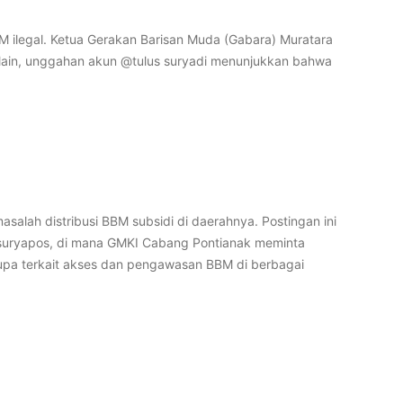
ilegal. Ketua Gerakan Barisan Muda (Gabara) Muratara
i lain, unggahan akun @tulus suryadi menunjukkan bahwa
lah distribusi BBM subsidi di daerahnya. Postingan ini
@suryapos, di mana GMKI Cabang Pontianak meminta
pa terkait akses dan pengawasan BBM di berbagai