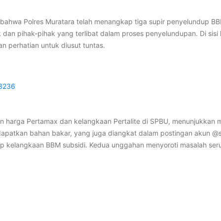
hwa Polres Muratara telah menangkap tiga supir penyelundup BBM 
 dan pihak-pihak yang terlibat dalam proses penyelundupan. Di sis
n perhatian untuk diusut tuntas.
03236
rga Pertamax dan kelangkaan Pertalite di SPBU, menunjukkan masa
endapatkan bahan bakar, yang juga diangkat dalam postingan akun 
p kelangkaan BBM subsidi. Kedua unggahan menyoroti masalah seru