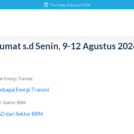
Thursday, 6 August 2026
umat s.d Senin, 9-12 Agustus 202
 Energi Transisi
bagai Energi Transisi
ri Sektor BBM
AD dari Sektor BBM