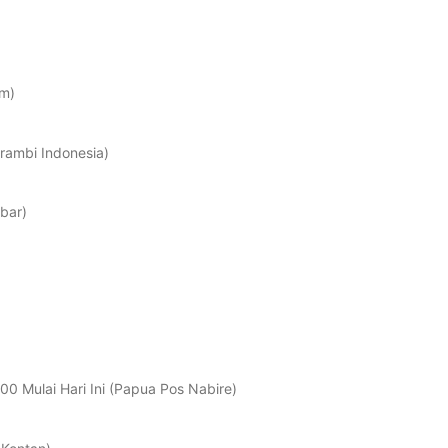
im)
rambi Indonesia)
bar)
0 Mulai Hari Ini (Papua Pos Nabire)