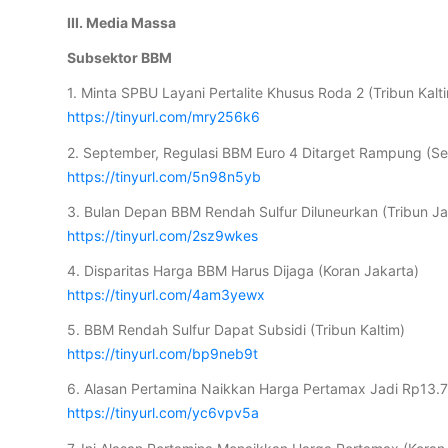
III. Media Massa
Subsektor BBM
1. Minta SPBU Layani Pertalite Khusus Roda 2 (Tribun Kalt
https://tinyurl.com/mry256k6
2. September, Regulasi BBM Euro 4 Ditarget Rampung (Se
https://tinyurl.com/5n98n5yb
3. Bulan Depan BBM Rendah Sulfur Diluneurkan (Tribun Ja
https://tinyurl.com/2sz9wkes
4. Disparitas Harga BBM Harus Dijaga (Koran Jakarta)
https://tinyurl.com/4am3yewx
5. BBM Rendah Sulfur Dapat Subsidi (Tribun Kaltim)
https://tinyurl.com/bp9neb9t
6. Alasan Pertamina Naikkan Harga Pertamax Jadi Rp13.70
https://tinyurl.com/yc6vpv5a