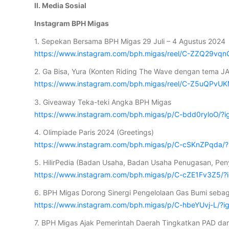
II. Media Sosial
Instagram BPH Migas
1. Sepekan Bersama BPH Migas 29 Juli – 4 Agustus 2024
https://www.instagram.com/bph.migas/reel/C-ZZQ29
2. Ga Bisa, Yura (Konten Riding The Wave dengan tema 
https://www.instagram.com/bph.migas/reel/C-Z5uQPv
3. Giveaway Teka-teki Angka BPH Migas
https://www.instagram.com/bph.migas/p/C-bdd0rylo
4. Olimpiade Paris 2024 (Greetings)
https://www.instagram.com/bph.migas/p/C-cSKnZPq
5. HilirPedia (Badan Usaha, Badan Usaha Penugasan, Pen
https://www.instagram.com/bph.migas/p/C-cZE1Fv3Z5
6. BPH Migas Dorong Sinergi Pengelolaan Gas Bumi sebaga
https://www.instagram.com/bph.migas/p/C-hbeYUvj-L
7. BPH Migas Ajak Pemerintah Daerah Tingkatkan PAD dar