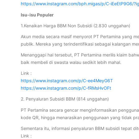
https://www.instagram.com/bph.migas/p/C-iEeEtP9G6
Isu-isu Populer
1.Kenaikan Harga BBM Non Subsidi (2.830 unggahan)
Akun media secara masif menyorot PT Pertamina yang me
publik. Mereka yang terindentifikasi sebagai kalangan 
Menanggapi hal tersebut, PT Pertamina merilis klaim bah
baik membeli di swasta walau sedikit lebih mahal.
Link :
https://www.instagram.com/p/C-ee4MeyG6T
https://www.instagram.com/p/C-fRMsHvOFt
2. Penyaluran Subsidi BBM (814 unggahan)
PT Pertamina secara gencar menginformasikan penggunaa
kode QR, hingga menarasikan penggunaan yang tidak pra
Sementara itu, informasi penyaluran BBM subsidi tepat d
Link :