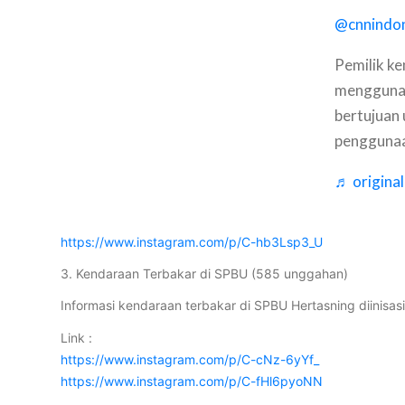
@cnnindon
Pemilik ke
menggunak
bertujuan
penggunaa
♬ origina
https://www.instagram.com/p/C-hb3Lsp3_U
3. Kendaraan Terbakar di SPBU (585 unggahan)
Informasi kendaraan terbakar di SPBU Hertasning diinisas
Link :
https://www.instagram.com/p/C-cNz-6yYf_
https://www.instagram.com/p/C-fHl6pyoNN