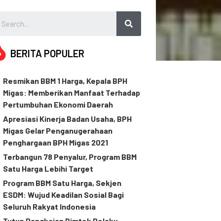
BERITA POPULER
Resmikan BBM 1 Harga, Kepala BPH
Migas: Memberikan Manfaat Terhadap
Pertumbuhan Ekonomi Daerah
Apresiasi Kinerja Badan Usaha, BPH
Migas Gelar Penganugerahaan
Penghargaan BPH Migas 2021
Terbangun 78 Penyalur, Program BBM
Satu Harga Lebihi Target
Program BBM Satu Harga, Sekjen
ESDM: Wujud Keadilan Sosial Bagi
Seluruh Rakyat Indonesia
Tutup Rangkaian Bimtek Pelaku