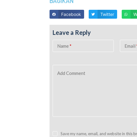
BAGIKAN
Facebook
Twitter
W
Leave a Reply
Name
*
Email
Add Comment
Save my name, email, and website in this b