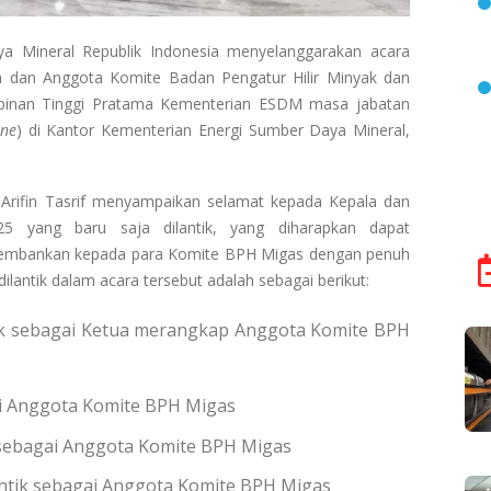
a Mineral Republik Indonesia menyelanggarakan acara
 dan Anggota Komite Badan Pengatur Hilir Minyak dan
pinan Tinggi Pratama Kementerian ESDM masa jabatan
ine
) di Kantor Kementerian Energi Sumber Daya Mineral,
 Arifin Tasrif menyampaikan selamat kepada Kepala dan
5 yang baru saja dilantik, yang diharapkan dapat
iembankan kepada para Komite BPH Migas dengan penuh
lantik dalam acara tersebut adalah sebagai berikut:
antik sebagai Ketua merangkap Anggota Komite BPH
gai Anggota Komite BPH Migas
ik sebagai Anggota Komite BPH Migas
ilantik sebagai Anggota Komite BPH Migas