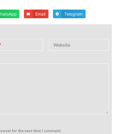
hatsApp
Email
Telegram
*
Website
rowser for the next time I comment.