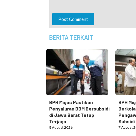
Post Comment
BERITA TERKAIT
BPH Migas Pastikan
BPH Mi
Penyaluran BBM Bersubsidi
Berkola
di Jawa Barat Tetap
Pengawa
Terjaga
Subsidi
8 August 2026
7 August 