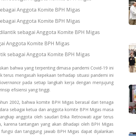
k sebagai Anggota Komite BPH Migas
ik sebagai Anggota Komite BPH Migas
. dilantik sebagai Anggota Komite BPH Migas
agai Anggota Komite BPH Migas
lantik sebagai Anggota Komite BPH Migas
askan bahwa yang terpenting dimasa pandemi Covid-19 ini
k terus mengasah kepekaan terhadap situasi pandemi ini
overnance
pada setiap langkah kerja dengan menjujung
nsip efisiensi yang tinggi.
hun 2002, bahwa komite BPH Migas berasal dari tenaga
audara sebagai ketua dan anggota komite BPH Migas masa
angkap anggota oleh saudari Erika Retnowati agar terus
n, karena tantangan yang akan dihadapi oleh BPH Migas
, fungsi dan tanggung jawab BPH Migas dapat dijalankan