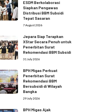
ESDM Berkolaborasi
Siapkan Pengawas
Distribusi BBM Subsidi
Tepat Sasaran
7 August 2026
Jepara Siap Terapkan
XStar Secara Penuh untuk
Penerbitan Surat
Rekomendasi BBM Subsidi
31 July 2026
BPH Migas Perkuat
Penerbitan Surat
Rekomendasi BBM
Bersubsidi di Wilayah
Bangka
29 July 2026
BPH Migas Ajak