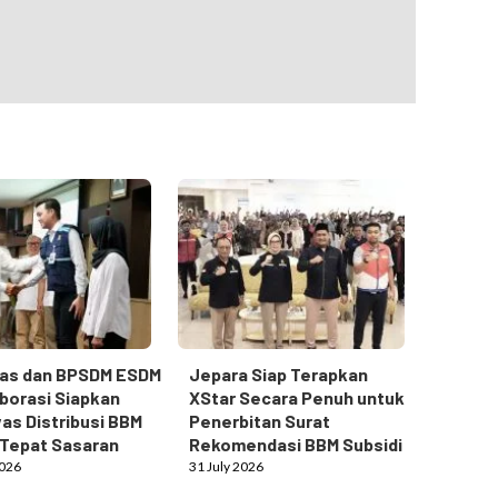
gas dan BPSDM ESDM
Jepara Siap Terapkan
borasi Siapkan
XStar Secara Penuh untuk
s Distribusi BBM
Penerbitan Surat
 Tepat Sasaran
Rekomendasi BBM Subsidi
2026
31 July 2026