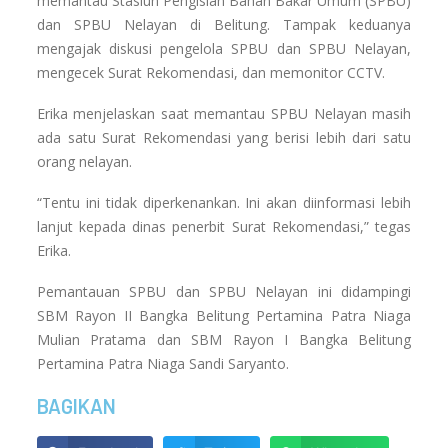
memantau Stasiun Pengisian Bahan Bakar Umum (SPBU)
dan SPBU Nelayan di Belitung. Tampak keduanya
mengajak diskusi pengelola SPBU dan SPBU Nelayan,
mengecek Surat Rekomendasi, dan memonitor CCTV.
Erika menjelaskan saat memantau SPBU Nelayan masih
ada satu Surat Rekomendasi yang berisi lebih dari satu
orang nelayan.
“Tentu ini tidak diperkenankan. Ini akan diinformasi lebih
lanjut kepada dinas penerbit Surat Rekomendasi,” tegas
Erika.
Pemantauan SPBU dan SPBU Nelayan ini didampingi
SBM Rayon II Bangka Belitung Pertamina Patra Niaga
Mulian Pratama dan SBM Rayon I Bangka Belitung
Pertamina Patra Niaga Sandi Saryanto.
BAGIKAN