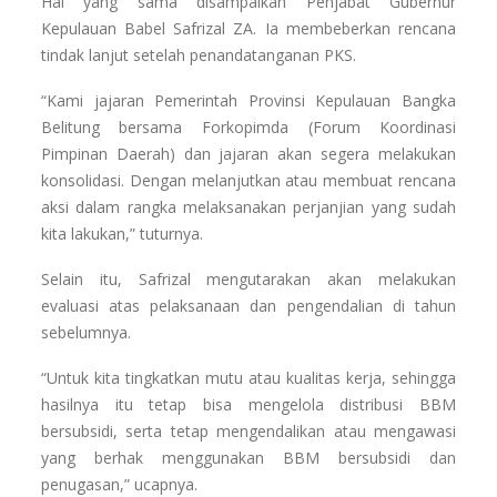
Hal yang sama disampaikan Penjabat Gubernur
Kepulauan Babel Safrizal ZA. Ia membeberkan rencana
tindak lanjut setelah penandatanganan PKS.
“Kami jajaran Pemerintah Provinsi Kepulauan Bangka
Belitung bersama Forkopimda (Forum Koordinasi
Pimpinan Daerah) dan jajaran akan segera melakukan
konsolidasi. Dengan melanjutkan atau membuat rencana
aksi dalam rangka melaksanakan perjanjian yang sudah
kita lakukan,” tuturnya.
Selain itu, Safrizal mengutarakan akan melakukan
evaluasi atas pelaksanaan dan pengendalian di tahun
sebelumnya.
“Untuk kita tingkatkan mutu atau kualitas kerja, sehingga
hasilnya itu tetap bisa mengelola distribusi BBM
bersubsidi, serta tetap mengendalikan atau mengawasi
yang berhak menggunakan BBM bersubsidi dan
penugasan,” ucapnya.