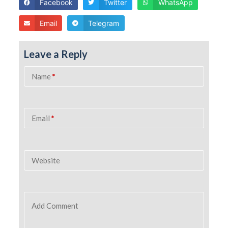
Facebook
Twitter
WhatsApp
Email
Telegram
Leave a Reply
Name
*
Email
*
Website
Add Comment