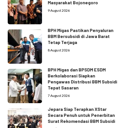
Masyarakat Bojonegoro
9 August 2026
BPH Migas Pastikan Penyaluran
BBM Bersubsidi di Jawa Barat
Tetap Terjaga
8 August 2026
BPH Migas dan BPSDM ESDM
Berkolaborasi Siapkan
Pengawas Distribusi BBM Subsidi
Tepat Sasaran
7 August 2026
Jepara Siap Terapkan XStar
Secara Penuh untuk Penerbitan
Surat Rekomendasi BBM Subsidi