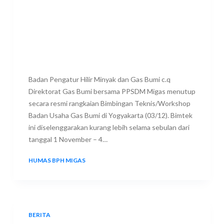
Badan Pengatur Hilir Minyak dan Gas Bumi c.q
Direktorat Gas Bumi bersama PPSDM Migas menutup
secara resmi rangkaian Bimbingan Teknis/Workshop
Badan Usaha Gas Bumi di Yogyakarta (03/12). Bimtek
ini diselenggarakan kurang lebih selama sebulan dari
tanggal 1 November – 4…
HUMAS BPH MIGAS
3 DECEMBER 2021
BERITA