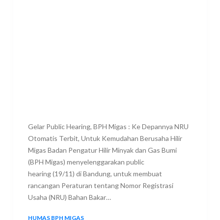
Gelar Public Hearing, BPH Migas : Ke Depannya NRU
Otomatis Terbit, Untuk Kemudahan Berusaha Hilir
Migas Badan Pengatur Hilir Minyak dan Gas Bumi
(BPH Migas) menyelenggarakan public
hearing (19/11) di Bandung, untuk membuat
rancangan Peraturan tentang Nomor Registrasi
Usaha (NRU) Bahan Bakar…
HUMAS BPH MIGAS
21 NOVEMBER 2021