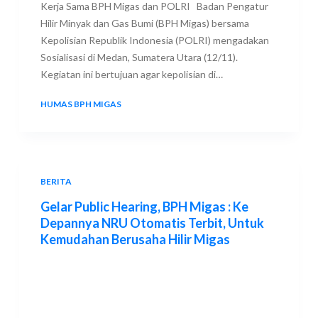
Kerja Sama BPH Migas dan POLRI Badan Pengatur
Hilir Minyak dan Gas Bumi (BPH Migas) bersama
Kepolisian Republik Indonesia (POLRI) mengadakan
Sosialisasi di Medan, Sumatera Utara (12/11).
Kegiatan ini bertujuan agar kepolisian di…
HUMAS BPH MIGAS
21 NOVEMBER 2021
BERITA
Gelar Public Hearing, BPH Migas : Ke
Depannya NRU Otomatis Terbit, Untuk
Kemudahan Berusaha Hilir Migas