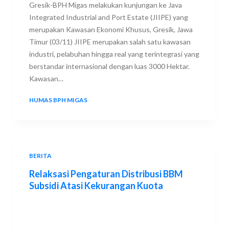
Gresik-BPH Migas melakukan kunjungan ke Java
Integrated Industrial and Port Estate (JIIPE) yang
merupakan Kawasan Ekonomi Khusus, Gresik, Jawa
Timur (03/11) JIIPE merupakan salah satu kawasan
industri, pelabuhan hingga real yang terintegrasi yang
berstandar internasional dengan luas 3000 Hektar.
Kawasan…
HUMAS BPH MIGAS
5 NOVEMBER 2021
BERITA
Relaksasi Pengaturan Distribusi BBM
Subsidi Atasi Kekurangan Kuota