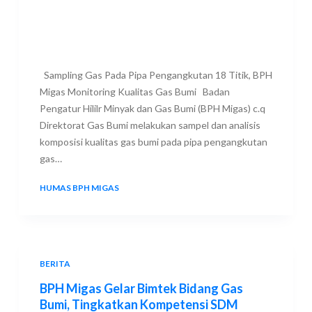
Sampling Gas Pada Pipa Pengangkutan 18 Titik, BPH
Migas Monitoring Kualitas Gas Bumi Badan
Pengatur Hililr Minyak dan Gas Bumi (BPH Migas) c.q
Direktorat Gas Bumi melakukan sampel dan analisis
komposisi kualitas gas bumi pada pipa pengangkutan
gas…
HUMAS BPH MIGAS
21 NOVEMBER 2021
BERITA
BPH Migas Gelar Bimtek Bidang Gas
Bumi, Tingkatkan Kompetensi SDM