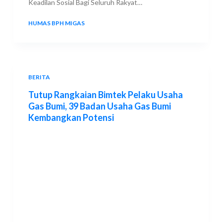
Keadilan Sosial Bagi Seluruh Rakyat…
HUMAS BPH MIGAS
16 DECEMBER 2021
BERITA
Tutup Rangkaian Bimtek Pelaku Usaha
Gas Bumi, 39 Badan Usaha Gas Bumi
Kembangkan Potensi