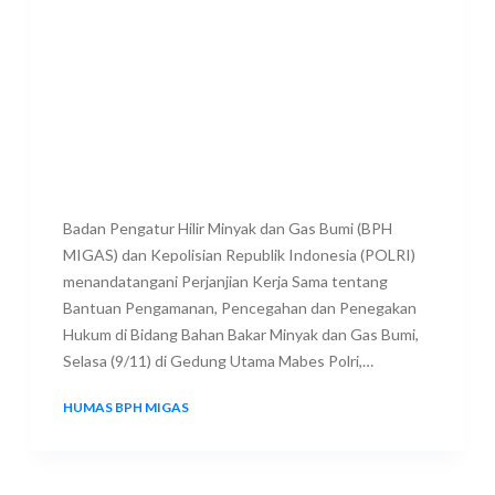
Badan Pengatur Hilir Minyak dan Gas Bumi (BPH
MIGAS) dan Kepolisian Republik Indonesia (POLRI)
menandatangani Perjanjian Kerja Sama tentang
Bantuan Pengamanan, Pencegahan dan Penegakan
Hukum di Bidang Bahan Bakar Minyak dan Gas Bumi,
Selasa (9/11) di Gedung Utama Mabes Polri,…
HUMAS BPH MIGAS
9 NOVEMBER 2021