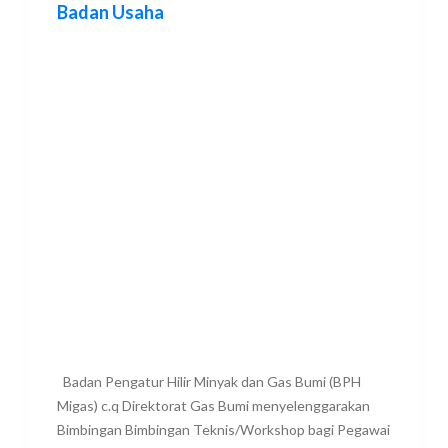
Badan Usaha
Badan Pengatur Hilir Minyak dan Gas Bumi (BPH
Migas) c.q Direktorat Gas Bumi menyelenggarakan
Bimbingan Bimbingan Teknis/Workshop bagi Pegawai