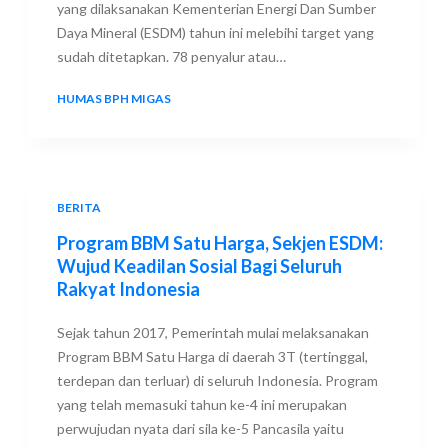
yang dilaksanakan Kementerian Energi Dan Sumber
Daya Mineral (ESDM) tahun ini melebihi target yang
sudah ditetapkan. 78 penyalur atau…
HUMAS BPH MIGAS
17 DECEMBER 2021
BERITA
Program BBM Satu Harga, Sekjen ESDM:
Wujud Keadilan Sosial Bagi Seluruh
Rakyat Indonesia
Sejak tahun 2017, Pemerintah mulai melaksanakan
Program BBM Satu Harga di daerah 3T (tertinggal,
terdepan dan terluar) di seluruh Indonesia. Program
yang telah memasuki tahun ke-4 ini merupakan
perwujudan nyata dari sila ke-5 Pancasila yaitu