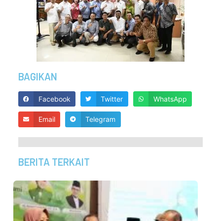
BAGIKAN
Facebook
Twitter
WhatsApp
Email
Telegram
BERITA TERKAIT