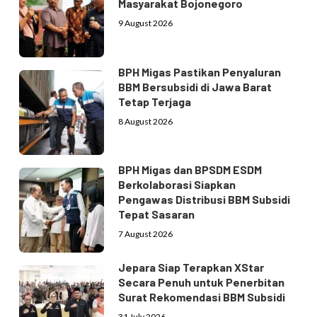
Masyarakat Bojonegoro
9 August 2026
BPH Migas Pastikan Penyaluran
BBM Bersubsidi di Jawa Barat
Tetap Terjaga
8 August 2026
BPH Migas dan BPSDM ESDM
Berkolaborasi Siapkan
Pengawas Distribusi BBM Subsidi
Tepat Sasaran
7 August 2026
Jepara Siap Terapkan XStar
Secara Penuh untuk Penerbitan
Surat Rekomendasi BBM Subsidi
31 July 2026