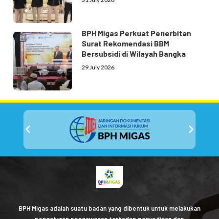
BPH Migas Perkuat Penerbitan
Surat Rekomendasi BBM
Bersubsidi di Wilayah Bangka
29 July 2026
BPH Migas adalah suatu badan yang dibentuk untuk melakukan
pengaturan pengawasan terhadap penyediaan dan