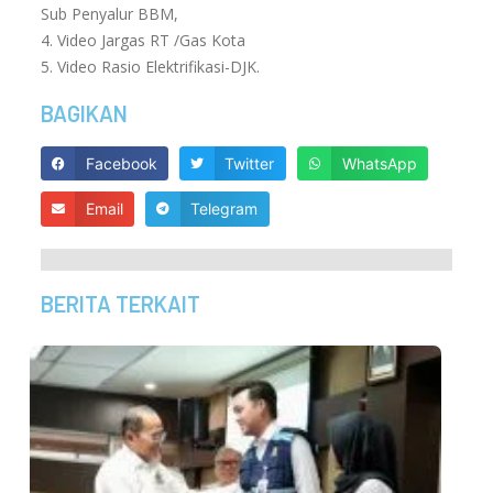
Sub Penyalur BBM,
4. Video Jargas RT /Gas Kota
5. Video Rasio Elektrifikasi-DJK.
BAGIKAN
Facebook
Twitter
WhatsApp
Email
Telegram
BERITA TERKAIT