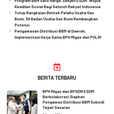
Program BBM Satu Harga, Sekjen ESDM: Wujud
Keadilan Sosial Bagi Seluruh Rakyat Indonesia
Tutup Rangkaian Bimtek Pelaku Usaha Gas
Bumi, 39 Badan Usaha Gas Bumi Kembangkan
Potensi
Pengawasan Distribusi BBM di Daerah,
Implementasi Kerja Sama BPH Migas dan POLRI
BERITA TERBARU
BPH Migas dan BPSDM ESDM
Berkolaborasi Siapkan
Pengawas Distribusi BBM Subsidi
Tepat Sasaran