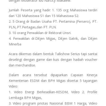
dengan Moderator Ibu Narcicy Makalew.
Jumlah Peserta yang hadir: 1. 135 org Mahasiswa terdiri
dari 120 Mahasiswa S1 dan 15 Mahasiswa S2.
2. 5 Orang dr Badan Usaha PT. Pertamina (Persero), PT.
PLN,.PT.Pertagas,dan PT. PLN.
3. 10 orang Perwakilan dr Rektorat Unsri.
4. Perwakilan dr.Ditjen Migas, Ditjen Gatrik, dan Ditjen
Minerba
Acara dikemas dalam bentuk Talkshow Serius tapi santai
deselingi dengan game dan kuis dengan hadiah voucher
dan merchandise.
Dalam acara tersebut dipaparkan Capaian Kinerja
Kementerian ESDM dan BPH Migas disertai 5 tayangan
Video:
1. Video Energi Berkeadilan-KESDM, Video 2. Profile
Lembaga BPH Migas,
3. Video program priotas Nasional BBM 1 Harga, Video