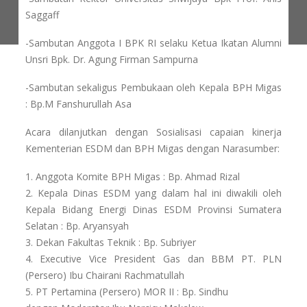
Saggaff
-Sambutan Anggota I BPK RI selaku Ketua Ikatan Alumni
Unsri Bpk. Dr. Agung Firman Sampurna
-Sambutan sekaligus Pembukaan oleh Kepala BPH Migas
: Bp.M Fanshurullah Asa
Acara dilanjutkan dengan Sosialisasi capaian kinerja
Kementerian ESDM dan BPH Migas dengan Narasumber:
1. Anggota Komite BPH Migas : Bp. Ahmad Rizal
2. Kepala Dinas ESDM yang dalam hal ini diwakili oleh
Kepala Bidang Energi Dinas ESDM Provinsi Sumatera
Selatan : Bp. Aryansyah
3. Dekan Fakultas Teknik : Bp. Subriyer
4. Executive Vice President Gas dan BBM PT. PLN
(Persero) Ibu Chairani Rachmatullah
5. PT Pertamina (Persero) MOR II : Bp. Sindhu