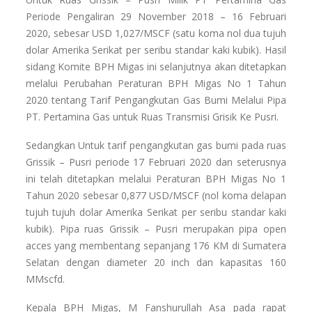
Periode Pengaliran 29 November 2018 – 16 Februari
2020, sebesar USD 1,027/MSCF (satu koma nol dua tujuh
dolar Amerika Serikat per seribu standar kaki kubik). Hasil
sidang Komite BPH Migas ini selanjutnya akan ditetapkan
melalui Perubahan Peraturan BPH Migas No 1 Tahun
2020 tentang Tarif Pengangkutan Gas Bumi Melalui Pipa
PT. Pertamina Gas untuk Ruas Transmisi Grisik Ke Pusri.
Sedangkan Untuk tarif pengangkutan gas bumi pada ruas
Grissik – Pusri periode 17 Februari 2020 dan seterusnya
ini telah ditetapkan melalui Peraturan BPH Migas No 1
Tahun 2020 sebesar 0,877 USD/MSCF (nol koma delapan
tujuh tujuh dolar Amerika Serikat per seribu standar kaki
kubik). Pipa ruas Grissik – Pusri merupakan pipa open
acces yang membentang sepanjang 176 KM di Sumatera
Selatan dengan diameter 20 inch dan kapasitas 160
MMscfd.
Kepala BPH Migas, M Fanshurullah Asa pada rapat