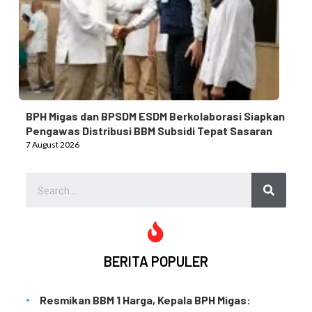
BPH Migas dan BPSDM ESDM Berkolaborasi Siapkan
Pengawas Distribusi BBM Subsidi Tepat Sasaran
7 August 2026
BERITA POPULER
Resmikan BBM 1 Harga, Kepala BPH Migas: