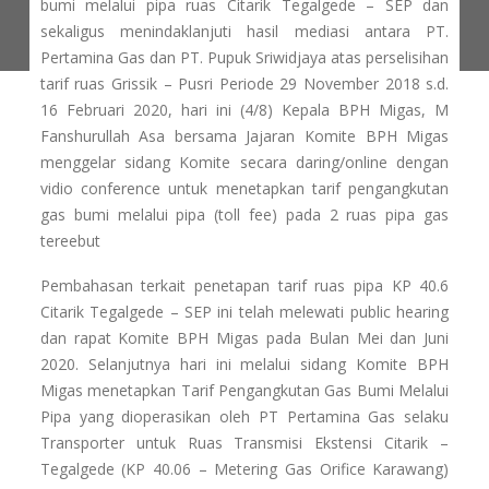
bumi melalui pipa ruas Citarik Tegalgede – SEP dan
sekaligus menindaklanjuti hasil mediasi antara PT.
Pertamina Gas dan PT. Pupuk Sriwidjaya atas perselisihan
tarif ruas Grissik – Pusri Periode 29 November 2018 s.d.
16 Februari 2020, hari ini (4/8) Kepala BPH Migas, M
Fanshurullah Asa bersama Jajaran Komite BPH Migas
menggelar sidang Komite secara daring/online dengan
vidio conference untuk menetapkan tarif pengangkutan
gas bumi melalui pipa (toll fee) pada 2 ruas pipa gas
tereebut
Pembahasan terkait penetapan tarif ruas pipa KP 40.6
Citarik Tegalgede – SEP ini telah melewati public hearing
dan rapat Komite BPH Migas pada Bulan Mei dan Juni
2020. Selanjutnya hari ini melalui sidang Komite BPH
Migas menetapkan Tarif Pengangkutan Gas Bumi Melalui
Pipa yang dioperasikan oleh PT Pertamina Gas selaku
Transporter untuk Ruas Transmisi Ekstensi Citarik –
Tegalgede (KP 40.06 – Metering Gas Orifice Karawang)