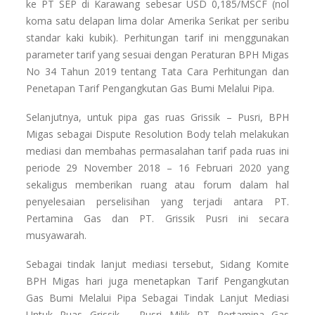
ke PT SEP di Karawang sebesar USD 0,185/MSCF (nol
koma satu delapan lima dolar Amerika Serikat per seribu
standar kaki kubik). Perhitungan tarif ini menggunakan
parameter tarif yang sesuai dengan Peraturan BPH Migas
No 34 Tahun 2019 tentang Tata Cara Perhitungan dan
Penetapan Tarif Pengangkutan Gas Bumi Melalui Pipa.
Selanjutnya, untuk pipa gas ruas Grissik – Pusri, BPH
Migas sebagai Dispute Resolution Body telah melakukan
mediasi dan membahas permasalahan tarif pada ruas ini
periode 29 November 2018 – 16 Februari 2020 yang
sekaligus memberikan ruang atau forum dalam hal
penyelesaian perselisihan yang terjadi antara PT.
Pertamina Gas dan PT. Grissik Pusri ini secara
musyawarah.
Sebagai tindak lanjut mediasi tersebut, Sidang Komite
BPH Migas hari juga menetapkan Tarif Pengangkutan
Gas Bumi Melalui Pipa Sebagai Tindak Lanjut Mediasi
Untuk Ruas Grissik – Pusri Milik PT Pertamina Gas