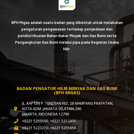
BPH Migas adalah suatu badan yang dibentuk untuk melakukan
pengaturan pengawasan terhadap penyediaan dan
pendistribusian Bahan Bakar Minyak dan Gas Bumi serta
Pengangkutan Gas Bumi melalui pipa pada Kegiatan Usaha
Hilir.
BADAN PENGATUR HILIR MINYAK DAN GAS BUMI
(BPH MIGAS)
JL. KAPTEN P. TENDEAN NO. 28 MAMPANG PRAPATAN,
KOTA ADM. JAKARTA SELATAN, DKI
JAKARTA, INDONESIA 12790
+6221 5255500, +6221 5212400
+6221 5223210, +6221 5255656