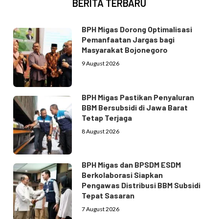
BERITA TERBARU
BPH Migas Dorong Optimalisasi
Pemanfaatan Jargas bagi
Masyarakat Bojonegoro
9 August 2026
BPH Migas Pastikan Penyaluran
BBM Bersubsidi di Jawa Barat
Tetap Terjaga
8 August 2026
BPH Migas dan BPSDM ESDM
Berkolaborasi Siapkan
Pengawas Distribusi BBM Subsidi
Tepat Sasaran
7 August 2026