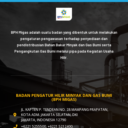
BPH Migas adalah suatu badan yang dibentuk untuk melakukan
pengaturan pengawasan terhadap penyediaan dan
pendistribusian Bahan Bakar Minyak dan Gas Bumi serta
Pengangkutan Gas Bumi melalui pipa pada Kegiatan Usaha
Hilir.
BADAN PENGATUR HILIR MINYAK DAN GAS BUMI
(BPH MIGAS)
JL. KAPTEN P. TENDEAN NO. 28 MAMPANG PRAPATAN,
KOTA ADM. JAKARTA SELATAN, DKI
JAKARTA, INDONESIA 12790
+6221 5255500, +6221 5212400