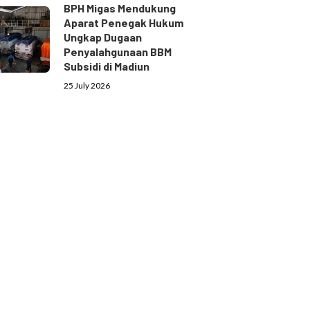
BPH Migas Mendukung
Aparat Penegak Hukum
Ungkap Dugaan
Penyalahgunaan BBM
Subsidi di Madiun
25 July 2026