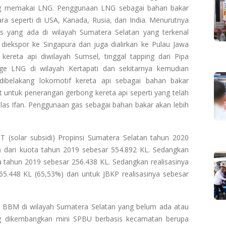
ong memakai LNG. Penggunaan LNG sebagai bahan bakar
ra seperti di USA, Kanada, Rusia, dan India. Menurutnya
s yang ada di wilayah Sumatera Selatan yang terkenal
iekspor ke Singapura dan juga dialirkan ke Pulau Jawa
kereta api diwilayah Sumsel, tinggal tapping dari Pipa
rage LNG di wilayah Kertapati dan sekitarnya kemudian
dibelakang lokomotif kereta api sebagai bahan bakar
 untuk penerangan gerbong kereta api seperti yang telah
elas Ifan. Penggunaan gas sebagai bahan bakar akan lebih
T (solar subsidi) Propinsi Sumatera Selatan tahun 2020
) dari kuota tahun 2019 sebesar 554.892 KL. Sedangkan
tahun 2019 sebesar 256.438 KL. Sedangkan realisasinya
5.448 KL (65,53%) dan untuk JBKP realisasinya sebesar
n BBM di wilayah Sumatera Selatan yang belum ada atau
ang dikembangkan mini SPBU berbasis kecamatan berupa