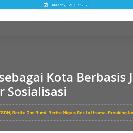
Thursday, 6 August 2026
sebagai Kota Berbasis 
 Sosialisasi
 ESDM
,
Berita Gas Bumi
,
Berita Migas
,
Berita Utama
,
Breaking N