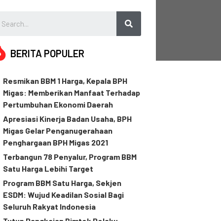
BERITA POPULER
Resmikan BBM 1 Harga, Kepala BPH
Migas: Memberikan Manfaat Terhadap
Pertumbuhan Ekonomi Daerah
Apresiasi Kinerja Badan Usaha, BPH
Migas Gelar Penganugerahaan
Penghargaan BPH Migas 2021
Terbangun 78 Penyalur, Program BBM
Satu Harga Lebihi Target
Program BBM Satu Harga, Sekjen
ESDM: Wujud Keadilan Sosial Bagi
Seluruh Rakyat Indonesia
Tutup Rangkaian Bimtek Pelaku