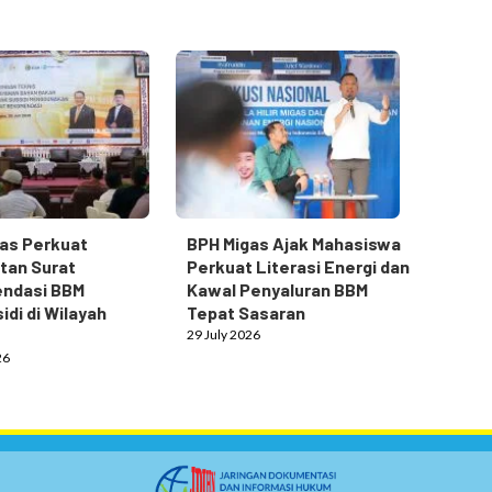
as Perkuat
BPH Migas Ajak Mahasiswa
tan Surat
Perkuat Literasi Energi dan
ndasi BBM
Kawal Penyaluran BBM
idi di Wilayah
Tepat Sasaran
29 July 2026
26