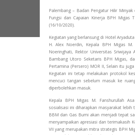
Palembang – Badan Pengatur Hilir Minyak 
Fungsi dan Capaian Kinerja BPH Migas T
(16/10/2020).
Kegiatan yang berlansung di Hotel Aryaduta 
H. Alex Noerdin, Kepala BPH Migas M. 
Noeringhati, Rektor Universitas Sriwijaya
Bambang Utoro Seketaris BPH Migas, dan
Pertamina (Persero) MOR II, Selain itu juga
Kegiatan ini tetap melakukan protokol k
mencuci tangan sebelum masuk ke ruang
diperbolehkan masuk.
Kepala BPH Migas M. Fanshurullah As
sosialisasi ini diharapkan masyarakat lebi
BBM dan Gas Bumi akan menjadi tepat sasa
menyampaikan apresiasi dan terimakasih K
VII yang merupakan mitra strategis BPH Mi