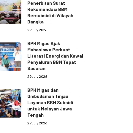
Penerbitan Surat
Rekomendasi BBM
Bersubsidi di Wilayah
Bangka
29 July 2026
BPH Migas Ajak
Mahasiswa Perkuat
Literasi Energi dan Kawal
Penyaluran BBM Tepat
Sasaran
29 July 2026
BPH Migas dan
Ombudsman Tinjau
Layanan BBM Subsidi
untuk Nelayan Jawa
Tengah
29 July 2026