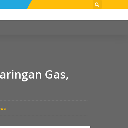
Jaringan Gas,
ews