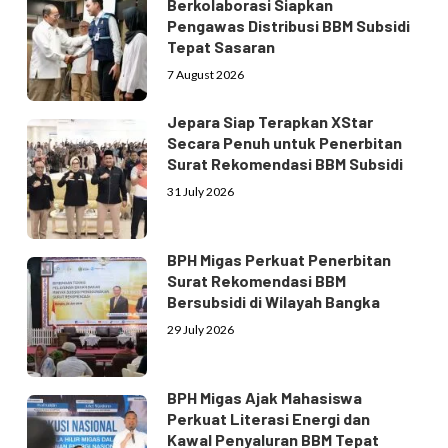
Berkolaborasi Siapkan
Pengawas Distribusi BBM Subsidi
Tepat Sasaran
7 August 2026
Jepara Siap Terapkan XStar
Secara Penuh untuk Penerbitan
Surat Rekomendasi BBM Subsidi
31 July 2026
BPH Migas Perkuat Penerbitan
Surat Rekomendasi BBM
Bersubsidi di Wilayah Bangka
29 July 2026
BPH Migas Ajak Mahasiswa
Perkuat Literasi Energi dan
Kawal Penyaluran BBM Tepat