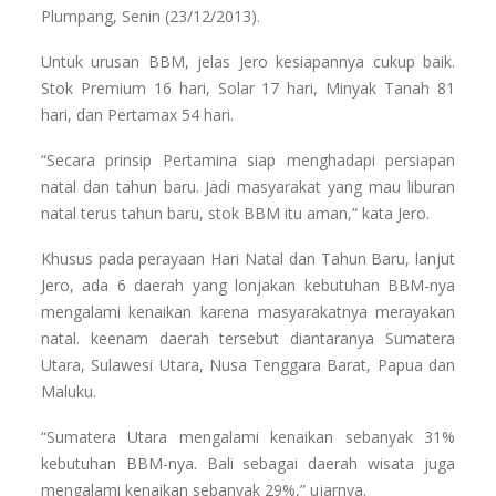
Plumpang, Senin (23/12/2013).
Untuk urusan BBM, jelas Jero kesiapannya cukup baik.
Stok Premium 16 hari, Solar 17 hari, Minyak Tanah 81
hari, dan Pertamax 54 hari.
“Secara prinsip Pertamina siap menghadapi persiapan
natal dan tahun baru. Jadi masyarakat yang mau liburan
natal terus tahun baru, stok BBM itu aman,” kata Jero.
Khusus pada perayaan Hari Natal dan Tahun Baru, lanjut
Jero, ada 6 daerah yang lonjakan kebutuhan BBM-nya
mengalami kenaikan karena masyarakatnya merayakan
natal. keenam daerah tersebut diantaranya Sumatera
Utara, Sulawesi Utara, Nusa Tenggara Barat, Papua dan
Maluku.
“Sumatera Utara mengalami kenaikan sebanyak 31%
kebutuhan BBM-nya. Bali sebagai daerah wisata juga
mengalami kenaikan sebanyak 29%,” ujarnya.