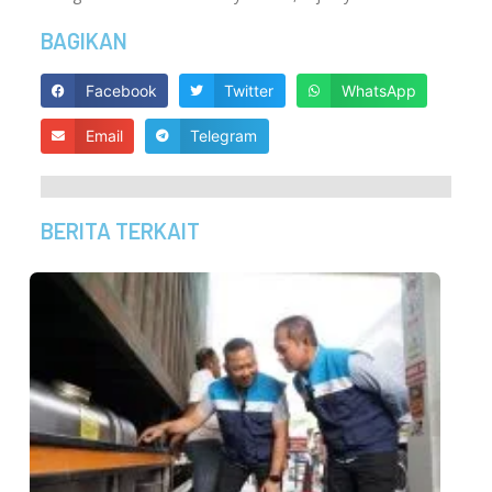
BAGIKAN
Facebook
Twitter
WhatsApp
Email
Telegram
BERITA TERKAIT