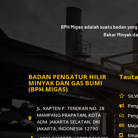
BPH Migas adalah suatu badan yang
Bakar Minyak da
BADAN PENGATUR HILIR
Tauta
MINYAK DAN GAS BUMI
(BPH MIGAS)
SILV
Pen
JL. KAPTEN P. TENDEAN NO. 28
MAMPANG PRAPATAN, KOTA
Pen
ADM. JAKARTA SELATAN, DKI
Maja
JAKARTA, INDONESIA 12790
Emai