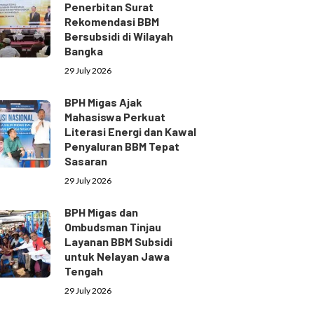
Penerbitan Surat
Rekomendasi BBM
Bersubsidi di Wilayah
Bangka
29 July 2026
BPH Migas Ajak
Mahasiswa Perkuat
Literasi Energi dan Kawal
Penyaluran BBM Tepat
Sasaran
29 July 2026
BPH Migas dan
Ombudsman Tinjau
Layanan BBM Subsidi
untuk Nelayan Jawa
Tengah
29 July 2026