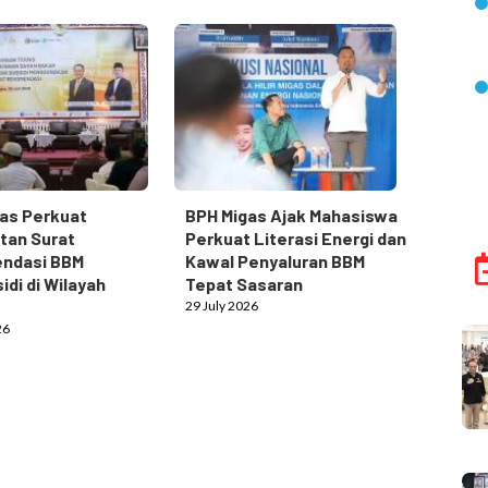
as Perkuat
BPH Migas Ajak Mahasiswa
tan Surat
Perkuat Literasi Energi dan
ndasi BBM
Kawal Penyaluran BBM
idi di Wilayah
Tepat Sasaran
29 July 2026
26