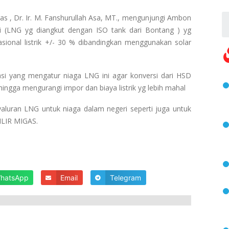
 , Dr. Ir. M. Fanshurullah Asa, MT., mengunjungi Ambon
 (LNG yg diangkut dengan ISO tank dari Bontang ) yg
ional listrik +/- 30 % dibandingkan menggunakan solar
i yang mengatur niaga LNG ini agar konversi dari HSD
ehingga mengurangi impor dan biaya listrik
yg lebih mahal
aluran LNG untuk niaga dalam negeri seperti juga untuk
ILIR MIGAS.
hatsApp
Email
Telegram