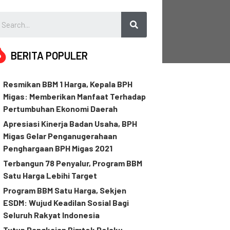
BERITA POPULER
Resmikan BBM 1 Harga, Kepala BPH
Migas: Memberikan Manfaat Terhadap
Pertumbuhan Ekonomi Daerah
Apresiasi Kinerja Badan Usaha, BPH
Migas Gelar Penganugerahaan
Penghargaan BPH Migas 2021
Terbangun 78 Penyalur, Program BBM
Satu Harga Lebihi Target
Program BBM Satu Harga, Sekjen
ESDM: Wujud Keadilan Sosial Bagi
Seluruh Rakyat Indonesia
Tutup Rangkaian Bimtek Pelaku