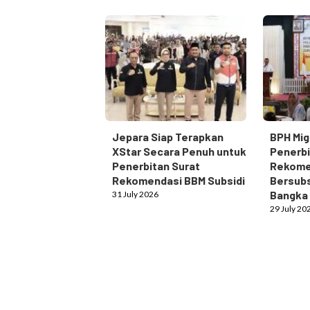
Jepara Siap Terapkan
BPH Mig
XStar Secara Penuh untuk
Penerbi
Penerbitan Surat
Rekome
Rekomendasi BBM Subsidi
Bersubs
Bangka
31 July 2026
29 July 20