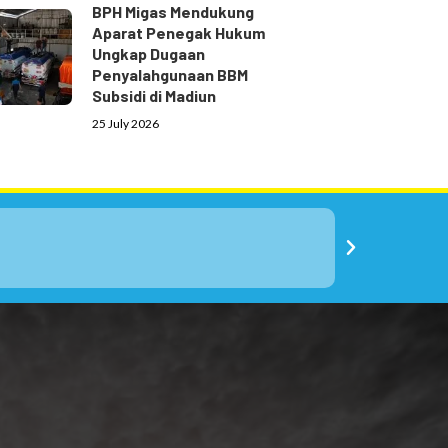
BPH Migas Mendukung
Aparat Penegak Hukum
Ungkap Dugaan
Penyalahgunaan BBM
Subsidi di Madiun
25 July 2026