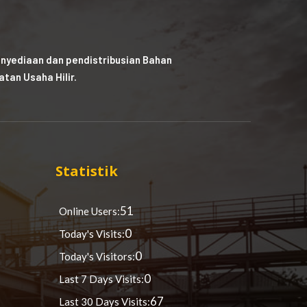
nyediaan dan pendistribusian Bahan
tan Usaha Hilir.
Statistik
51
Online Users:
0
Today's Visits:
0
Today's Visitors:
0
Last 7 Days Visits:
67
Last 30 Days Visits: