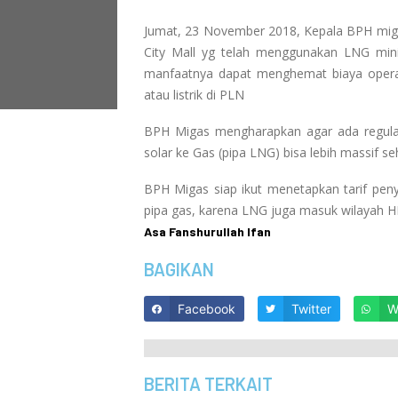
Jumat, 23 November 2018, Kepala BPH migas
City Mall yg telah menggunakan LNG mini
manfaatnya dapat menghemat biaya operas
atau listrik di PLN
BPH Migas mengharapkan agar ada regulas
solar ke Gas (pipa LNG) bisa lebih massif s
BPH Migas siap ikut menetapkan tarif peny
pipa gas, karena LNG juga masuk wilayah H
Asa Fanshurullah Ifan
BAGIKAN
Facebook
Twitter
W
BERITA TERKAIT