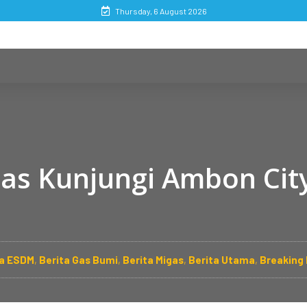
Thursday, 6 August 2026
as Kunjungi Ambon City
ta ESDM
,
Berita Gas Bumi
,
Berita Migas
,
Berita Utama
,
Breaking