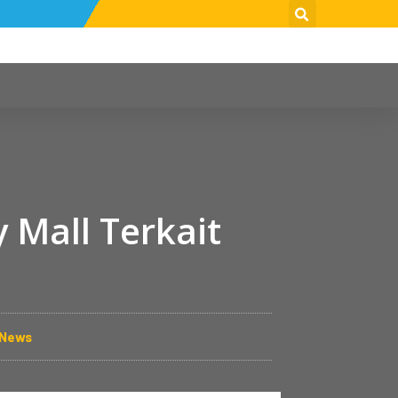
 Mall Terkait
 News