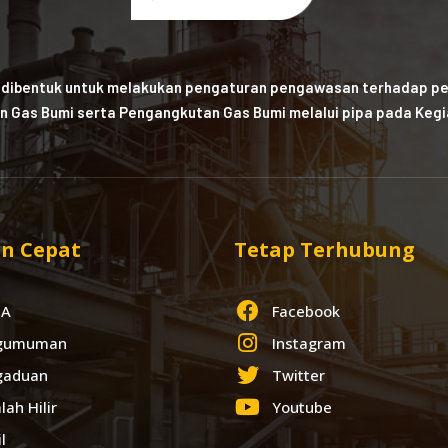
 dibentuk untuk melakukan pengaturan pengawasan terhadap pe
n Gas Bumi serta Pengangkutan Gas Bumi melalui pipa pada Kegia
n Cepat
Tetap Terhubung
IA
Facebook
gumuman
Instagram
gaduan
Twitter
lah Hilir
Youtube
l