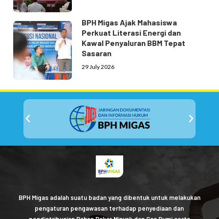
BPH Migas Ajak Mahasiswa
Perkuat Literasi Energi dan
Kawal Penyaluran BBM Tepat
Sasaran
29 July 2026
BPH Migas adalah suatu badan yang dibentuk untuk melakukan
pengaturan pengawasan terhadap penyediaan dan
pendistribusian Bahan Bakar Minyak dan Gas Bumi serta