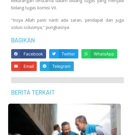
kekurangan terutama dalam bidang tugas yang menjadi
bidang tugas komisi VII.
“Insya Allah pasti nanti ada saran, pendapat dan juga
solusi-solusinya,” pungkasnya.
BAGIKAN
Facebook
Twitter
WhatsApp
Email
Telegram
BERITA TERKAIT