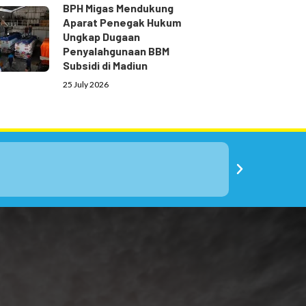
BPH Migas Mendukung
Aparat Penegak Hukum
Ungkap Dugaan
Penyalahgunaan BBM
Subsidi di Madiun
25 July 2026