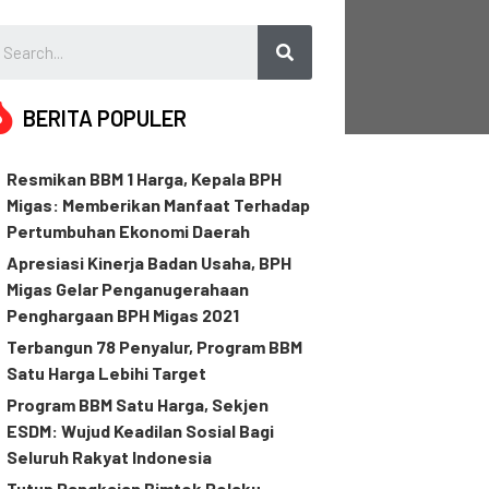
BERITA POPULER
Resmikan BBM 1 Harga, Kepala BPH
Migas: Memberikan Manfaat Terhadap
Pertumbuhan Ekonomi Daerah
Apresiasi Kinerja Badan Usaha, BPH
Migas Gelar Penganugerahaan
Penghargaan BPH Migas 2021
Terbangun 78 Penyalur, Program BBM
Satu Harga Lebihi Target
Program BBM Satu Harga, Sekjen
ESDM: Wujud Keadilan Sosial Bagi
Seluruh Rakyat Indonesia
Tutup Rangkaian Bimtek Pelaku