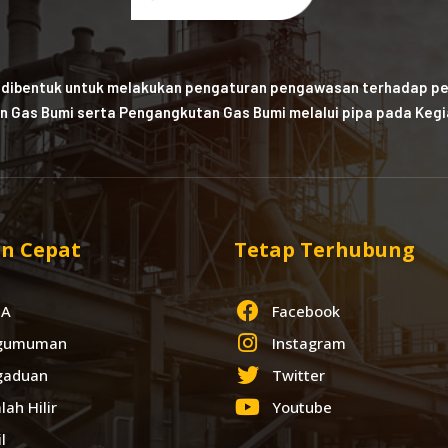
 dibentuk untuk melakukan pengaturan pengawasan terhadap pe
n Gas Bumi serta Pengangkutan Gas Bumi melalui pipa pada Kegia
n Cepat
Tetap Terhubung
IA
Facebook
gumuman
Instagram
gaduan
Twitter
lah Hilir
Youtube
l