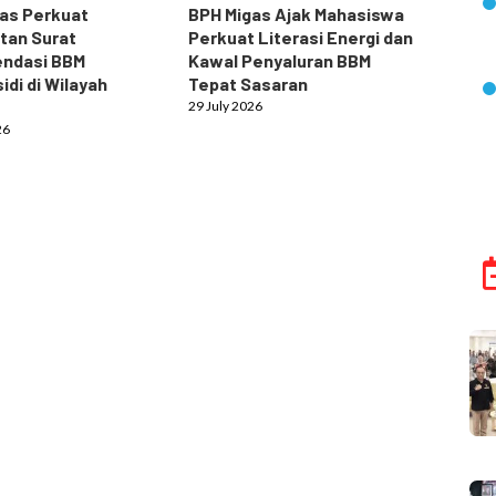
as Perkuat
BPH Migas Ajak Mahasiswa
tan Surat
Perkuat Literasi Energi dan
ndasi BBM
Kawal Penyaluran BBM
idi di Wilayah
Tepat Sasaran
29 July 2026
26