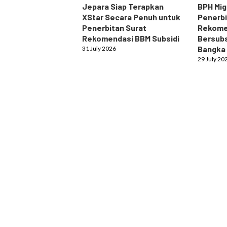
Jepara Siap Terapkan
BPH Mig
XStar Secara Penuh untuk
Penerbi
Penerbitan Surat
Rekome
Rekomendasi BBM Subsidi
Bersubs
Bangka
31 July 2026
29 July 20