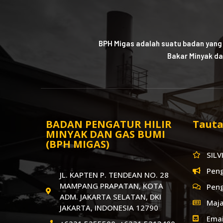
BPH Migas adalah suatu badan yang
Bakar Minyak da
BADAN PENGATUR HILIR
Tauta
MINYAK DAN GAS BUMI
(BPH MIGAS)
SILV
Pen
JL. KAPTEN P. TENDEAN NO. 28
MAMPANG PRAPATAN, KOTA
Pen
ADM. JAKARTA SELATAN, DKI
Maja
JAKARTA, INDONESIA 12790
Emai