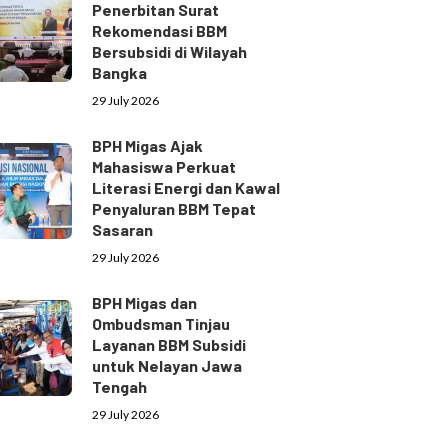
Penerbitan Surat
Rekomendasi BBM
Bersubsidi di Wilayah
Bangka
29 July 2026
BPH Migas Ajak
Mahasiswa Perkuat
Literasi Energi dan Kawal
Penyaluran BBM Tepat
Sasaran
29 July 2026
BPH Migas dan
Ombudsman Tinjau
Layanan BBM Subsidi
untuk Nelayan Jawa
Tengah
29 July 2026