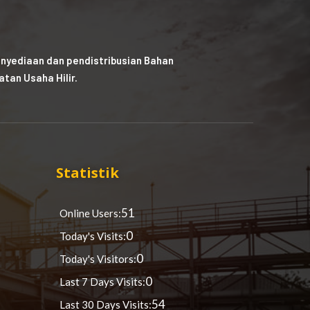
nyediaan dan pendistribusian Bahan
tan Usaha Hilir.
Statistik
51
Online Users:
0
Today's Visits:
0
Today's Visitors:
0
Last 7 Days Visits:
54
Last 30 Days Visits: