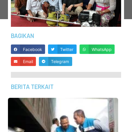
BAGIKAN
Facebook
Twitter
WhatsApp
Email
Telegram
BERITA TERKAIT