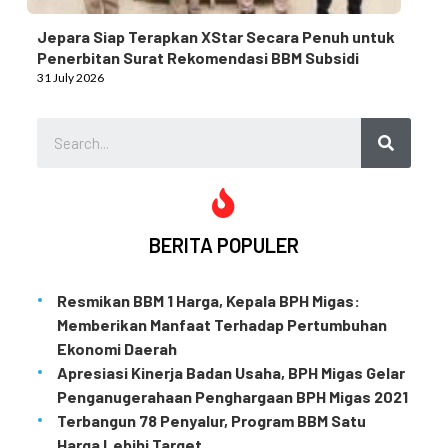
Jepara Siap Terapkan XStar Secara Penuh untuk
Penerbitan Surat Rekomendasi BBM Subsidi
31 July 2026
BERITA POPULER
Resmikan BBM 1 Harga, Kepala BPH Migas:
Memberikan Manfaat Terhadap Pertumbuhan
Ekonomi Daerah
Apresiasi Kinerja Badan Usaha, BPH Migas Gelar
Penganugerahaan Penghargaan BPH Migas 2021
Terbangun 78 Penyalur, Program BBM Satu
Harga Lebihi Target