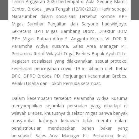
Tahun Anggaran 2020 bertempat di Aula Gedung Islamic
Center, Brebes, Jawa Tengah (12/08/2020). Hadir sebagai
Narasumber dalam sosialisasi tersebut Komite BPH
Migas Sumihar Panjaitan dan Saryono hadiwidjoyo,
Sekretaris BPH Migas Bambang Utoro, Direktur BBM
BPH Migas Patuan Alfon S, Anggota Komisi VII DPR RI
Paramitha Widya Kusuma, Sales Area Manager PT.
Pertamina Retail Wilayah Tegal Brebes Bapak Ayub Ritto.
Kegiatan sosialisasi yang dilaksanakan sesuai protokol
kesehatan pencegahan covid -19 ini dihadiri oleh Ketua
DPC, DPRD Brebes, PDI Perjuangan Kecamatan Brebes,
Pelaku Usaha dan Tokoh Pemuda setampat.
Dalam kesempatan tersebut Paramitha Widya Kusuma
menyampaikan sejumlah persoalan yang dihadapi di
wilayah Brebes, khususnya di sektor migas bahwa banyak
masyarakat kalangan kebawah tidak merata dalam
pendistribusian mendapatkan bahan bakar yang
bersubsidi. Sales Area Manager PT. Pertamina Retail