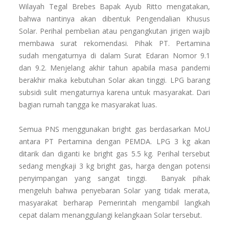
Wilayah Tegal Brebes Bapak Ayub Ritto mengatakan,
bahwa nantinya akan dibentuk Pengendalian Khusus
Solar. Perihal pembelian atau pengangkutan jirigen wajib
membawa surat rekomendasi. Pihak PT. Pertamina
sudah mengaturnya di dalam Surat Edaran Nomor 9.1
dan 9.2. Menjelang akhir tahun apabila masa pandemi
berakhir maka kebutuhan Solar akan tinggi. LPG barang
subsidi sulit mengaturnya karena untuk masyarakat. Dari
bagian rumah tangga ke masyarakat luas.
Semua PNS menggunakan bright gas berdasarkan MoU
antara PT Pertamina dengan PEMDA. LPG 3 kg akan
ditarik dan diganti ke bright gas 5.5 kg. Perihal tersebut
sedang mengkaji 3 kg bright gas, harga dengan potensi
penyimpangan yang sangat tinggi. Banyak pihak
mengeluh bahwa penyebaran Solar yang tidak merata,
masyarakat berharap Pemerintah mengambil langkah
cepat dalam menanggulangi kelangkaan Solar tersebut.