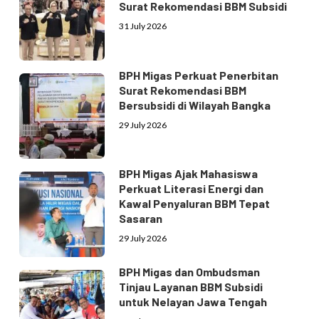
Surat Rekomendasi BBM Subsidi
31 July 2026
BPH Migas Perkuat Penerbitan
Surat Rekomendasi BBM
Bersubsidi di Wilayah Bangka
29 July 2026
BPH Migas Ajak Mahasiswa
Perkuat Literasi Energi dan
Kawal Penyaluran BBM Tepat
Sasaran
29 July 2026
BPH Migas dan Ombudsman
Tinjau Layanan BBM Subsidi
untuk Nelayan Jawa Tengah