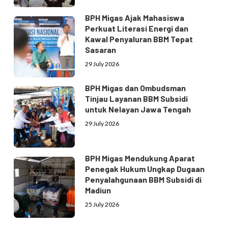
BPH Migas Ajak Mahasiswa
Perkuat Literasi Energi dan
Kawal Penyaluran BBM Tepat
Sasaran
29 July 2026
BPH Migas dan Ombudsman
Tinjau Layanan BBM Subsidi
untuk Nelayan Jawa Tengah
29 July 2026
BPH Migas Mendukung Aparat
Penegak Hukum Ungkap Dugaan
Penyalahgunaan BBM Subsidi di
Madiun
25 July 2026