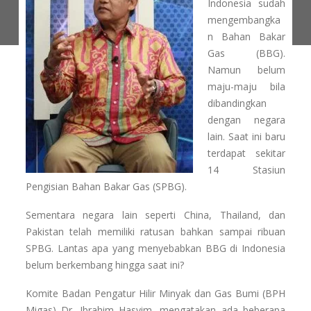
Indonesia sudah
mengembangka
n Bahan Bakar
Gas (BBG).
Namun belum
maju-maju bila
dibandingkan
dengan negara
lain. Saat ini baru
terdapat sekitar
14 Stasiun
Pengisian Bahan Bakar Gas (SPBG).
Sementara negara lain seperti China, Thailand, dan
Pakistan telah memiliki ratusan bahkan sampai ribuan
SPBG. Lantas apa yang menyebabkan BBG di Indonesia
belum berkembang hingga saat ini?
Komite Badan Pengatur Hilir Minyak dan Gas Bumi (BPH
Migas) Dr. Ibrahim Hasyim, mengatakan ada beberapa