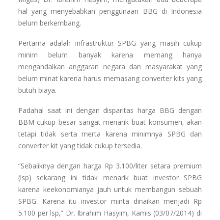
hal yang menyebabkan penggunaan BBG di Indonesia
belum berkembang.
Pertama adalah infrastruktur SPBG yang masih cukup
minim belum banyak karena memang hanya
mengandalkan anggaran negara dan masyarakat yang
belum minat karena harus memasang converter kits yang
butuh biaya.
Padahal saat ini dengan disparitas harga BBG dengan
BBM cukup besar sangat menarik buat konsumen, akan
tetapi tidak serta merta karena minimnya SPBG dan
converter kit yang tidak cukup tersedia.
“Sebaliknya dengan harga Rp 3.100/liter setara premium
(lsp) sekarang ini tidak menarik buat investor SPBG
karena keekonomianya jauh untuk membangun sebuah
SPBG. Karena itu investor minta dinaikan menjadi Rp
5.100 per lsp,” Dr. Ibrahim Hasyim, Kamis (03/07/2014) di