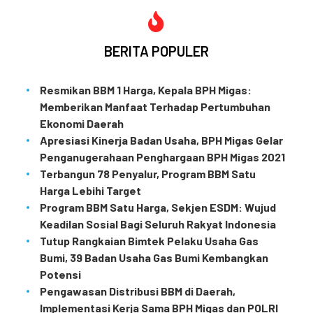
BERITA POPULER
Resmikan BBM 1 Harga, Kepala BPH Migas:
Memberikan Manfaat Terhadap Pertumbuhan
Ekonomi Daerah
Apresiasi Kinerja Badan Usaha, BPH Migas Gelar
Penganugerahaan Penghargaan BPH Migas 2021
Terbangun 78 Penyalur, Program BBM Satu
Harga Lebihi Target
Program BBM Satu Harga, Sekjen ESDM: Wujud
Keadilan Sosial Bagi Seluruh Rakyat Indonesia
Tutup Rangkaian Bimtek Pelaku Usaha Gas
Bumi, 39 Badan Usaha Gas Bumi Kembangkan
Potensi
Pengawasan Distribusi BBM di Daerah,
Implementasi Kerja Sama BPH Migas dan POLRI