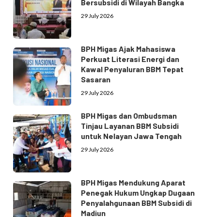
Bersubsidi di Wilayah Bangka
29 July 2026
BPH Migas Ajak Mahasiswa
Perkuat Literasi Energi dan
Kawal Penyaluran BBM Tepat
Sasaran
29 July 2026
BPH Migas dan Ombudsman
Tinjau Layanan BBM Subsidi
untuk Nelayan Jawa Tengah
29 July 2026
BPH Migas Mendukung Aparat
Penegak Hukum Ungkap Dugaan
Penyalahgunaan BBM Subsidi di
Madiun