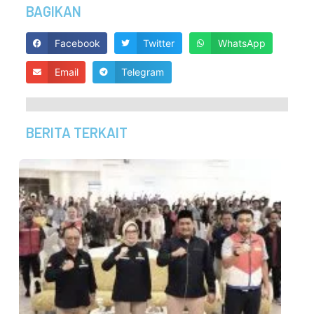
BAGIKAN
Facebook
Twitter
WhatsApp
Email
Telegram
BERITA TERKAIT