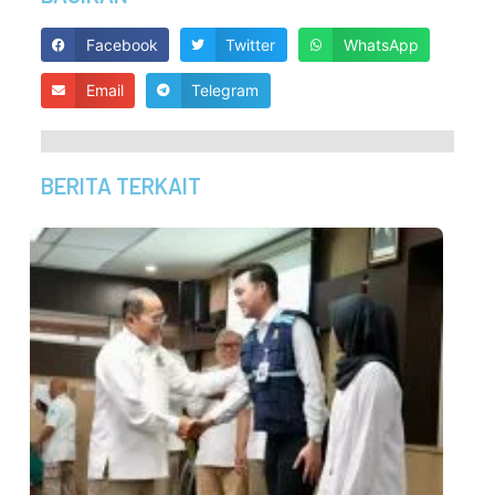
Facebook
Twitter
WhatsApp
Email
Telegram
BERITA TERKAIT