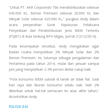
“Untuk PT. AKR Corporindo Tbk mendistribusikan sebesar
645.000 KL. Bensin Premium sebesar 20.000 KL dan
Minyak Solar sebesar 625.000 KL,” pungkas Andy dalam
acara penyerahan Surat Keputusan Pelaksana
Penyediaan dan Pendistribusian Jenis BBM Tertentu
(P3JBT) di Aula Gedung BPH Migas, Jum’at (12/12/2014).
Pada kesempatan tersebut, Andy mengatakan agar
Badan Usaha menyisihkan 2% Minyak Solar dan 2%
Bensin Premium. Ini, tuturnya sebagai pengalaman dari
Pertamina pada tahun 2014, mulai dari Januari sampai
Juni yang menyisihkan 2-3% persen dinilai cukup baik.
“Pola konsumsi BBM subsidi di tanah air tidak flat. Saat
hari raya dan liburan konsumsi selalu naik. Nah 2%
diberikan untuk hal-hal semacam itu atau akhir tahun,”
dicontohkan Andy.
BAGIKAN