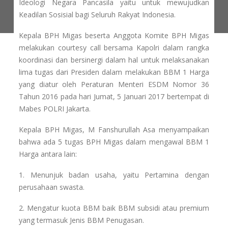
Ideologi Negara Pancasila yaitu untuk mewujudkan
Keadilan Sosisial bagi Seluruh Rakyat Indonesia.
Kepala BPH Migas beserta Anggota Komite BPH Migas
melakukan courtesy call bersama Kapolri dalam rangka
koordinasi dan bersinergi dalam hal untuk melaksanakan
lima tugas dari Presiden dalam melakukan BBM 1 Harga
yang diatur oleh Peraturan Menteri ESDM Nomor 36
Tahun 2016 pada hari Jumat, 5 Januari 2017 bertempat di
Mabes POLRI Jakarta.
Kepala BPH Migas, M Fanshurullah Asa menyampaikan
bahwa ada 5 tugas BPH Migas dalam mengawal BBM 1
Harga antara lain:
1. Menunjuk badan usaha, yaitu Pertamina dengan
perusahaan swasta.
2. Mengatur kuota BBM baik BBM subsidi atau premium
yang termasuk Jenis BBM Penugasan.