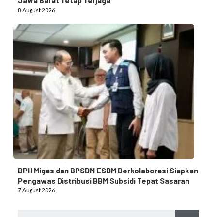
Jawa Barat Tetap Terjaga
8 August 2026
BPH Migas dan BPSDM ESDM Berkolaborasi Siapkan
Pengawas Distribusi BBM Subsidi Tepat Sasaran
7 August 2026