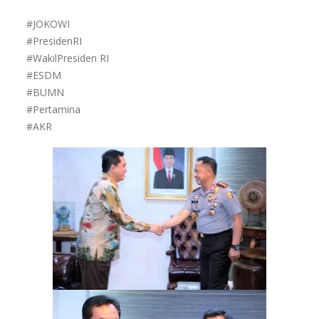
#JOKOWI
#PresidenRI
#WakilPresiden RI
#ESDM
#BUMN
#Pertamina
#AKR