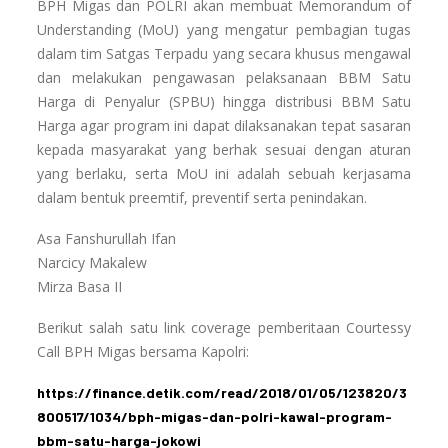
BPH Migas dan POLRI akan membuat Memorandum of
Understanding (MoU) yang mengatur pembagian tugas
dalam tim Satgas Terpadu yang secara khusus mengawal
dan melakukan pengawasan pelaksanaan BBM Satu
Harga di Penyalur (SPBU) hingga distribusi BBM Satu
Harga agar program ini dapat dilaksanakan tepat sasaran
kepada masyarakat yang berhak sesuai dengan aturan
yang berlaku, serta MoU ini adalah sebuah kerjasama
dalam bentuk preemtif, preventif serta penindakan.
Asa Fanshurullah Ifan
Narcicy Makalew
Mirza Basa II
Berikut salah satu link coverage pemberitaan Courtessy
Call BPH Migas bersama Kapolri:
https://finance.detik.com/read/2018/01/05/123820/3
800517/1034/bph-migas-dan-polri-kawal-program-
bbm-satu-harga-jokowi