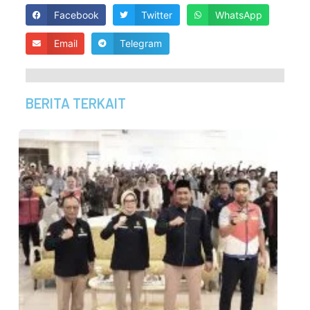
Facebook
Twitter
WhatsApp
Email
Telegram
BERITA TERKAIT