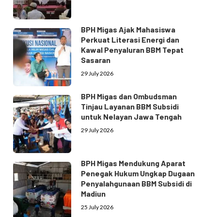
BPH Migas Ajak Mahasiswa
Perkuat Literasi Energi dan
Kawal Penyaluran BBM Tepat
Sasaran
29 July 2026
BPH Migas dan Ombudsman
Tinjau Layanan BBM Subsidi
untuk Nelayan Jawa Tengah
29 July 2026
BPH Migas Mendukung Aparat
Penegak Hukum Ungkap Dugaan
Penyalahgunaan BBM Subsidi di
Madiun
25 July 2026