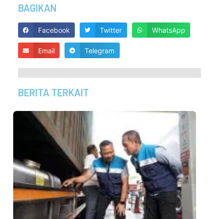
BAGIKAN
Facebook
Twitter
WhatsApp
Email
Telegram
BERITA TERKAIT