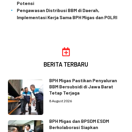
Potensi
Pengawasan Distribusi BBM di Daerah,
Implementasi Kerja Sama BPH Migas dan POLRI
BERITA TERBARU
BPH Migas Pastikan Penyaluran
BBM Bersubsidi di Jawa Barat
Tetap Terjaga
8 August 2026
BPH Migas dan BPSDM ESDM
Berkolaborasi Siapkan