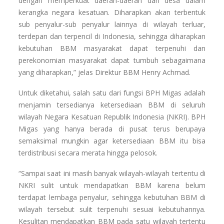
dengan memperkuat daerah-daerah dan desa dalam
kerangka negara kesatuan. Diharapkan akan terbentuk
sub penyalur-sub penyalur lainnya di wilayah terluar,
terdepan dan terpencil di Indonesia, sehingga diharapkan
kebutuhan BBM masyarakat dapat terpenuhi dan
perekonomian masyarakat dapat tumbuh sebagaimana
yang diharapkan,” jelas Direktur BBM Henry Achmad.
Untuk diketahui, salah satu dari fungsi BPH Migas adalah
menjamin tersedianya ketersediaan BBM di seluruh
wilayah Negara Kesatuan Republik Indonesia (NKRI). BPH
Migas yang hanya berada di pusat terus berupaya
semaksimal mungkin agar ketersediaan BBM itu bisa
terdistribusi secara merata hingga pelosok.
“Sampai saat ini masih banyak wilayah-wilayah tertentu di
NKRI sulit untuk mendapatkan BBM karena belum
terdapat lembaga penyalur, sehingga kebutuhan BBM di
wilayah tersebut sulit terpenuhi sesuai kebutuhannya.
Kesulitan mendapatkan BBM pada satu wilayah tertentu