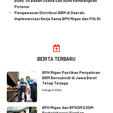
Bumi, 39 Badan Usaha Gas Bumi Kembangkan
Potensi
Pengawasan Distribusi BBM di Daerah,
Implementasi Kerja Sama BPH Migas dan POLRI
BERITA TERBARU
BPH Migas Pastikan Penyaluran
BBM Bersubsidi di Jawa Barat
Tetap Terjaga
8 August 2026
BPH Migas dan BPSDM ESDM
Berkolaborasi Siapkan