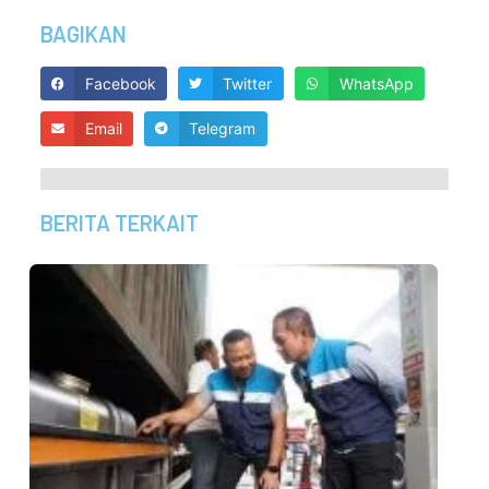
BAGIKAN
Facebook
Twitter
WhatsApp
Email
Telegram
BERITA TERKAIT