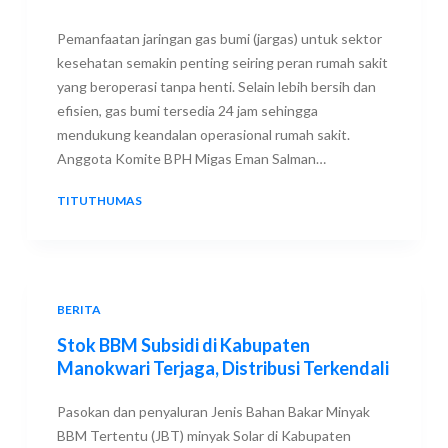
Pemanfaatan jaringan gas bumi (jargas) untuk sektor
kesehatan semakin penting seiring peran rumah sakit
yang beroperasi tanpa henti. Selain lebih bersih dan
efisien, gas bumi tersedia 24 jam sehingga
mendukung keandalan operasional rumah sakit.
Anggota Komite BPH Migas Eman Salman…
TITUTHUMAS
27 JANUARY 2026
BERITA
Stok BBM Subsidi di Kabupaten
Manokwari Terjaga, Distribusi Terkendali
Pasokan dan penyaluran Jenis Bahan Bakar Minyak
BBM Tertentu (JBT) minyak Solar di Kabupaten