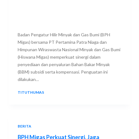
Badan Pengatur Hilir Minyak dan Gas Bumi (BPH
Migas) bersama PT Pertamina Patra Niaga dan
Himpunan Wiraswasta Nasional Minyak dan Gas Bumi
(Hiswana Migas) memperkuat sinergi dalam
penyediaan dan penyaluran Bahan Bakar Minyak
(BBM) subsidi serta kompensasi. Penguatan ini
dilakukan…
TITUTHUMAS
3 FEBRUARY 2026
BERITA
BPH Migas Perkuat Sinergi, Jaga