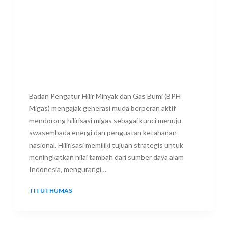
Badan Pengatur Hilir Minyak dan Gas Bumi (BPH
Migas) mengajak generasi muda berperan aktif
mendorong hilirisasi migas sebagai kunci menuju
swasembada energi dan penguatan ketahanan
nasional. Hilirisasi memiliki tujuan strategis untuk
meningkatkan nilai tambah dari sumber daya alam
Indonesia, mengurangi…
TITUTHUMAS
28 JANUARY 2026