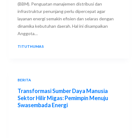
(BBM). Penguatan manajemen distribusi dan
infrastruktur penunjang perlu dipercepat agar
layanan energi semakin efisien dan selaras dengan
dinamika kebutuhan daerah. Hal ini disampaikan
Anggota…
TITUTHUMAS
13 FEBRUARY 2026
BERITA
Transformasi Sumber Daya Manusia
Sektor Hilir Migas: Pemimpin Menuju
Swasembada Energi