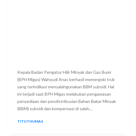
Kepala Badan Pengatur Hilir Minyak dan Gas Bumi
(BPH Migas) Wahyudi Anas berhasil memergoki truk
yang terindikasi menyalahgunakan BBM subsidi. Hal
ini terjadi saat BPH Migas melakukan pengawasan
penyediaan dan pendistribusian Bahan Bakar Minyak
(BBM) subsidi dan kompensasi di salah…
TITUTHUMAS
19 JANUARY 2026