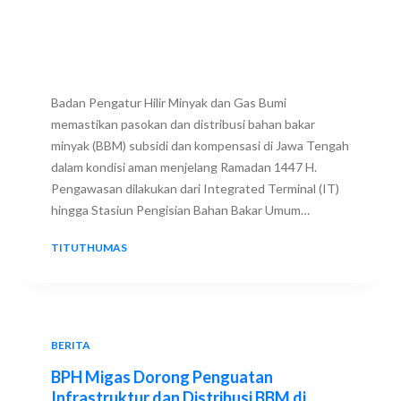
Badan Pengatur Hilir Minyak dan Gas Bumi
memastikan pasokan dan distribusi bahan bakar
minyak (BBM) subsidi dan kompensasi di Jawa Tengah
dalam kondisi aman menjelang Ramadan 1447 H.
Pengawasan dilakukan dari Integrated Terminal (IT)
hingga Stasiun Pengisian Bahan Bakar Umum…
TITUTHUMAS
15 FEBRUARY 2026
BERITA
BPH Migas Dorong Penguatan
Infrastruktur dan Distribusi BBM di