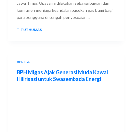
Jawa Timur. Upaya ini dilakukan sebagai bagian dari
komitmen menjaga keandalan pasokan gas bumi bagi
para pengguna di tengah penyesuaian…
TITUTHUMAS
31 JANUARY 2026
BERITA
BPH Migas Ajak Generasi Muda Kawal
Hilirisasi untuk Swasembada Energi