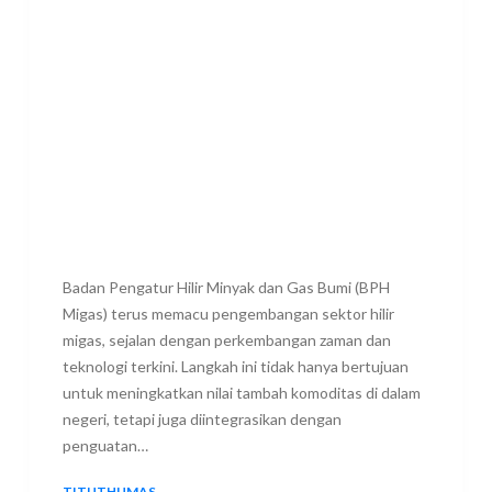
Badan Pengatur Hilir Minyak dan Gas Bumi (BPH
Migas) terus memacu pengembangan sektor hilir
migas, sejalan dengan perkembangan zaman dan
teknologi terkini. Langkah ini tidak hanya bertujuan
untuk meningkatkan nilai tambah komoditas di dalam
negeri, tetapi juga diintegrasikan dengan
penguatan…
TITUTHUMAS
7 FEBRUARY 2026