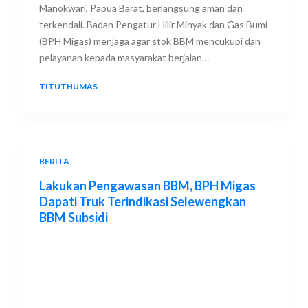
Manokwari, Papua Barat, berlangsung aman dan
terkendali. Badan Pengatur Hilir Minyak dan Gas Bumi
(BPH Migas) menjaga agar stok BBM mencukupi dan
pelayanan kepada masyarakat berjalan…
TITUTHUMAS
26 JANUARY 2026
BERITA
Lakukan Pengawasan BBM, BPH Migas
Dapati Truk Terindikasi Selewengkan
BBM Subsidi