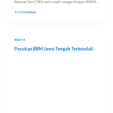
Natural Gas (CNG) dari rumah tangga hingga UMKM…
TITUTHUMAS
15 FEBRUARY 2026
BERITA
Pasokan BBM Jawa Tengah Terkendali