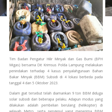
Tim Badan Pengatur Hilir Minyak dan Gas Bumi (BPH
Migas) bersama Dit Krimsus Polda Lampung melakukan
penindakan terhadap 4 kasus penyalahgunaan Bahan
Bakar Minyak (BBM) Subsidi di 4 lokasi berbeda pada
tanggal 4 dan 5 Oktober 2023.
Dalam giat tersebut telah diamankan 9 ton BBM diduga
solar subsidi dari beberapa pelaku. Adapun modus yang
dilakukan adalah pembelian berulang (helikopter) di
wilayah Metro, serta pengepul yang menerima BBM