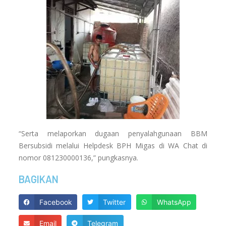
“Serta melaporkan dugaan penyalahgunaan BBM
Bersubsidi melalui Helpdesk BPH Migas di WA Chat di
nomor 081230000136,” pungkasnya.
BAGIKAN
Facebook
Twitter
WhatsApp
Email
Telegram