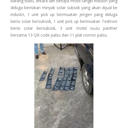
barang bukti, antara lain berupa mobil tangki industri yang
diduga berisikan minyak solar subsidi yang akan dijual ke
industri, 1 unit pick up bermuatan jerigen yang diduga
berisi solar bersubsidi, 1 unit pick up bermuatan Tedmon
berisi solar bersubsidi, 3 unit mobil isuzu panther
bersama 13 QR code palsu dan 11 plat nomor palsu.