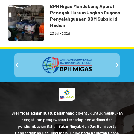
BPH Migas Mendukung Aparat
Penegak Hukum Ungkap Dugaan
Penyalahgunaan BBM Subsidi di
Madiun
25 July 2026
BPH Migas adalah suatu badan yang dibentuk untuk melakukan
pengaturan pengawasan terhadap penyediaan dan
pendistribusian Bahan Bakar Minyak dan Gas Bumi serta
Pengangkutan Gas Bumi melalui pipa pada Kegiatan Usaha