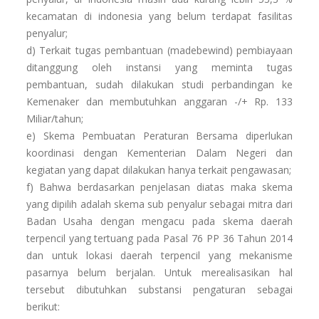
kecamatan di indonesia yang belum terdapat fasilitas
penyalur;
d) Terkait tugas pembantuan (madebewind) pembiayaan
ditanggung oleh instansi yang meminta tugas
pembantuan, sudah dilakukan studi perbandingan ke
Kemenaker dan membutuhkan anggaran -/+ Rp. 133
Miliar/tahun;
e) Skema Pembuatan Peraturan Bersama diperlukan
koordinasi dengan Kementerian Dalam Negeri dan
kegiatan yang dapat dilakukan hanya terkait pengawasan;
f) Bahwa berdasarkan penjelasan diatas maka skema
yang dipilih adalah skema sub penyalur sebagai mitra dari
Badan Usaha dengan mengacu pada skema daerah
terpencil yang tertuang pada Pasal 76 PP 36 Tahun 2014
dan untuk lokasi daerah terpencil yang mekanisme
pasarnya belum berjalan. Untuk merealisasikan hal
tersebut dibutuhkan substansi pengaturan sebagai
berikut: