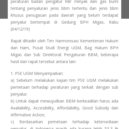
peraturan badan pengatur hilir minyak dan gas bumi
tentang penyaluran jenis bbm tertentu dan jenis bbm
khusus penugasan pada daerah yang belum terdapat
penyalur bertempat di Gedung BPH Migas, Rabu
(04/12/19)
Rapat dihadiri oleh Tim Harmonisasi Kementerian Hukum
dan Ham, Pusat Studi Energi UGM, Bag Hukum BPH
Migas dan Sub Direktorat Pengaturan BBM, beberapa
hasil dari rapat tersebut antara lain:
1. PSE UGM Menyampaikan:
a) Sebelum melakukan kajian tim PSE UGM melakukan
pemetaan terhadap peraturan yang terkait dengan sub
penyalur;
b) Untuk dapat mewujudkan BBM berkeadilan harus ada
Availability, Accesibility, Affordability, Good Subsidy dan
Affirmative Action;
c) Berdasarkan pemetaan terhadap ketersediaan
penyalur, di Indonesia masih ada kurang lebih 53,3 %