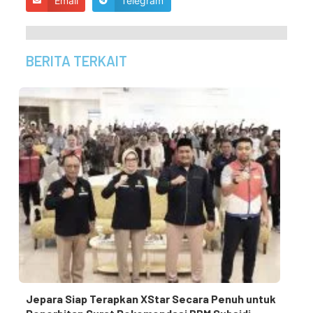
Email
Telegram
BERITA TERKAIT
Jepara Siap Terapkan XStar Secara Penuh untuk