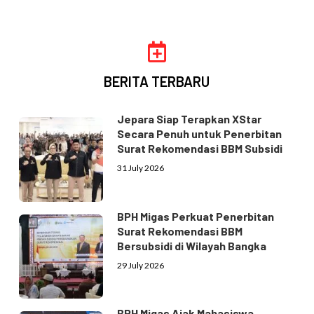
BERITA TERBARU
Jepara Siap Terapkan XStar
Secara Penuh untuk Penerbitan
Surat Rekomendasi BBM Subsidi
31 July 2026
BPH Migas Perkuat Penerbitan
Surat Rekomendasi BBM
Bersubsidi di Wilayah Bangka
29 July 2026
BPH Migas Ajak Mahasiswa