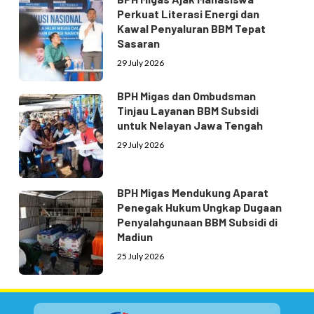
Perkuat Literasi Energi dan
Kawal Penyaluran BBM Tepat
Sasaran
29 July 2026
BPH Migas dan Ombudsman
Tinjau Layanan BBM Subsidi
untuk Nelayan Jawa Tengah
29 July 2026
BPH Migas Mendukung Aparat
Penegak Hukum Ungkap Dugaan
Penyalahgunaan BBM Subsidi di
Madiun
25 July 2026