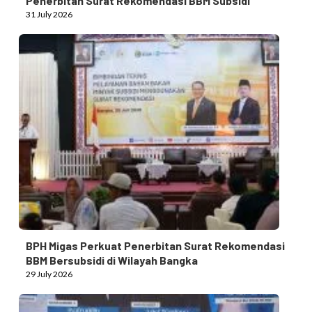
Penerbitan Surat Rekomendasi BBM Subsidi
31 July 2026
BPH Migas Perkuat Penerbitan Surat Rekomendasi
BBM Bersubsidi di Wilayah Bangka
29 July 2026