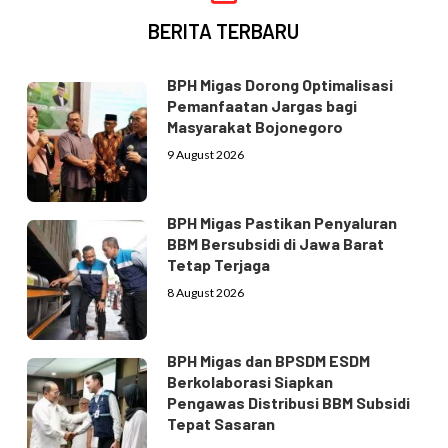
BERITA TERBARU
BPH Migas Dorong Optimalisasi
Pemanfaatan Jargas bagi
Masyarakat Bojonegoro
9 August 2026
BPH Migas Pastikan Penyaluran
BBM Bersubsidi di Jawa Barat
Tetap Terjaga
8 August 2026
BPH Migas dan BPSDM ESDM
Berkolaborasi Siapkan
Pengawas Distribusi BBM Subsidi
Tepat Sasaran