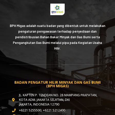
BPH Migas adalah suatu badan yang dibentuk untuk melakukan
pengaturan pengawasan terhadap penyediaan dan
pendistribusian Bahan Bakar Minyak dan Gas Bumi serta
Pengangkutan Gas Bumi melalui pipa pada Kegiatan Usaha
Hilir.
BADAN PENGATUR HILIR MINYAK DAN GAS BUMI
(BPH MIGAS)
JL. KAPTEN P. TENDEAN NO. 28 MAMPANG PRAPATAN,
KOTA ADM. JAKARTA SELATAN, DKI
JAKARTA, INDONESIA 12790
+6221 5255500, +6221 5212400