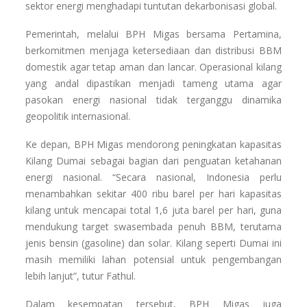
sektor energi menghadapi tuntutan dekarbonisasi global.
Pemerintah, melalui BPH Migas bersama Pertamina,
berkomitmen menjaga ketersediaan dan distribusi BBM
domestik agar tetap aman dan lancar. Operasional kilang
yang andal dipastikan menjadi tameng utama agar
pasokan energi nasional tidak terganggu dinamika
geopolitik internasional.
Ke depan, BPH Migas mendorong peningkatan kapasitas
Kilang Dumai sebagai bagian dari penguatan ketahanan
energi nasional. “Secara nasional, Indonesia perlu
menambahkan sekitar 400 ribu barel per hari kapasitas
kilang untuk mencapai total 1,6 juta barel per hari, guna
mendukung target swasembada penuh BBM, terutama
jenis bensin (gasoline) dan solar. Kilang seperti Dumai ini
masih memiliki lahan potensial untuk pengembangan
lebih lanjut”, tutur Fathul.
Dalam kesempatan tersebut, BPH Migas juga