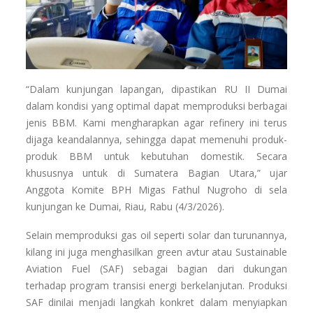
“Dalam kunjungan lapangan, dipastikan RU II Dumai
dalam kondisi yang optimal dapat memproduksi berbagai
jenis BBM. Kami mengharapkan agar refinery ini terus
dijaga keandalannya, sehingga dapat memenuhi produk-
produk BBM untuk kebutuhan domestik. Secara
khususnya untuk di Sumatera Bagian Utara,” ujar
Anggota Komite BPH Migas Fathul Nugroho di sela
kunjungan ke Dumai, Riau, Rabu (4/3/2026).
Selain memproduksi gas oil seperti solar dan turunannya,
kilang ini juga menghasilkan green avtur atau Sustainable
Aviation Fuel (SAF) sebagai bagian dari dukungan
terhadap program transisi energi berkelanjutan. Produksi
SAF dinilai menjadi langkah konkret dalam menyiapkan