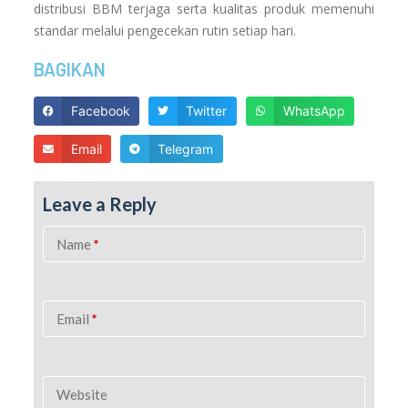
distribusi BBM terjaga serta kualitas produk memenuhi
standar melalui pengecekan rutin setiap hari.
BAGIKAN
Facebook
Twitter
WhatsApp
Email
Telegram
Leave a Reply
Name
*
Email
*
Website