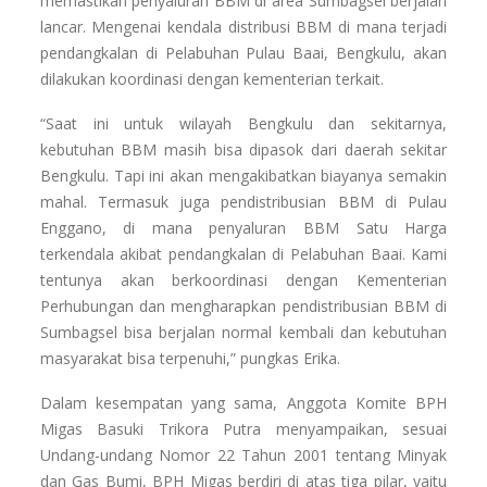
memastikan penyaluran BBM di area Sumbagsel berjalan
lancar. Mengenai kendala distribusi BBM di mana terjadi
pendangkalan di Pelabuhan Pulau Baai, Bengkulu, akan
dilakukan koordinasi dengan kementerian terkait.
“Saat ini untuk wilayah Bengkulu dan sekitarnya,
kebutuhan BBM masih bisa dipasok dari daerah sekitar
Bengkulu. Tapi ini akan mengakibatkan biayanya semakin
mahal. Termasuk juga pendistribusian BBM di Pulau
Enggano, di mana penyaluran BBM Satu Harga
terkendala akibat pendangkalan di Pelabuhan Baai. Kami
tentunya akan berkoordinasi dengan Kementerian
Perhubungan dan mengharapkan pendistribusian BBM di
Sumbagsel bisa berjalan normal kembali dan kebutuhan
masyarakat bisa terpenuhi,” pungkas Erika.
Dalam kesempatan yang sama, Anggota Komite BPH
Migas Basuki Trikora Putra menyampaikan, sesuai
Undang-undang Nomor 22 Tahun 2001 tentang Minyak
dan Gas Bumi, BPH Migas berdiri di atas tiga pilar, yaitu