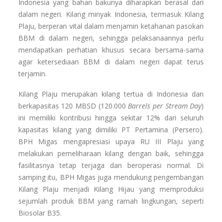
Indonesia yang bahan bakunya diharapkan berasal dari
dalam negeri. Kilang minyak Indonesia, termasuk Kilang
Plaju, berperan vital dalam menjamin ketahanan pasokan
BBM di dalam negeri, sehingga pelaksanaannya perlu
mendapatkan perhatian khusus secara bersama-sama
agar ketersediaan BBM di dalam negeri dapat terus
terjamin.
Kilang Plaju merupakan kilang tertua di Indonesia dan
berkapasitas 120 MBSD (120.000
Barrels per Stream Day
)
ini memiliki kontribusi hingga sekitar 12% dari seluruh
kapasitas kilang yang dimiliki PT Pertamina (Persero).
BPH Migas mengapresiasi upaya RU III Plaju yang
melakukan pemeliharaan kilang dengan baik, sehingga
fasilitasnya tetap terjaga dan beroperasi normal. Di
samping itu, BPH Migas juga mendukung pengembangan
Kilang Plaju menjadi Kilang Hijau yang memproduksi
sejumlah produk BBM yang ramah lingkungan, seperti
Biosolar B35.