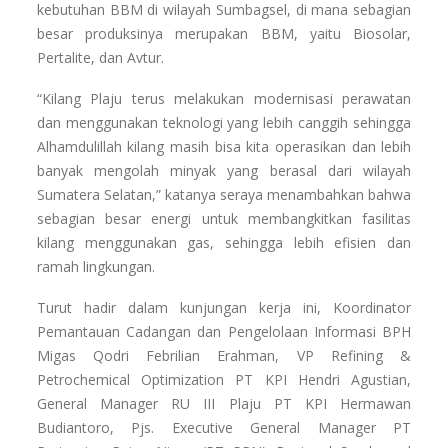
kebutuhan BBM di wilayah Sumbagsel, di mana sebagian
besar produksinya merupakan BBM, yaitu Biosolar,
Pertalite, dan Avtur.
“Kilang Plaju terus melakukan modernisasi perawatan
dan menggunakan teknologi yang lebih canggih sehingga
Alhamdulillah kilang masih bisa kita operasikan dan lebih
banyak mengolah minyak yang berasal dari wilayah
Sumatera Selatan,” katanya seraya menambahkan bahwa
sebagian besar energi untuk membangkitkan fasilitas
kilang menggunakan gas, sehingga lebih efisien dan
ramah lingkungan.
Turut hadir dalam kunjungan kerja ini, Koordinator
Pemantauan Cadangan dan Pengelolaan Informasi BPH
Migas Qodri Febrilian Erahman, VP Refining &
Petrochemical Optimization PT KPI Hendri Agustian,
General Manager RU III Plaju PT KPI Hermawan
Budiantoro, Pjs. Executive General Manager PT