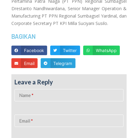
Pertamina Patra Niaga (PT PPN) Regional Sumbagsel
Drestanto Nandhiwardana, Senior Manager Operation &
Manufacturing PT PPN Regional Sumbagsel Yardinal, dan
Corporate Secretary PT KPI Milla Suciyani Susilo.
BAGIKAN
Facebook
Twitter
WhatsApp
Email
Telegram
Leave a Reply
Name
*
Email
*