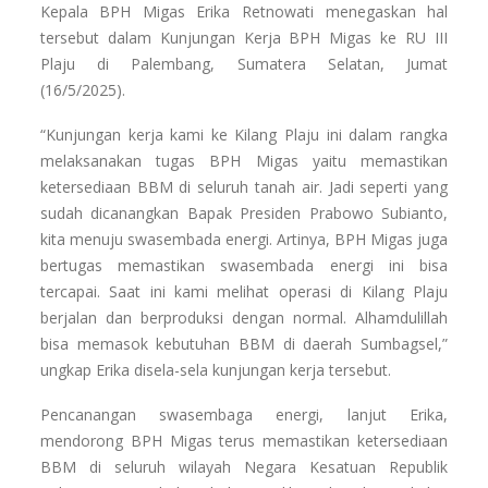
Kepala BPH Migas Erika Retnowati menegaskan hal
tersebut dalam Kunjungan Kerja BPH Migas ke RU III
Plaju di Palembang, Sumatera Selatan, Jumat
(16/5/2025).
“Kunjungan kerja kami ke Kilang Plaju ini dalam rangka
melaksanakan tugas BPH Migas yaitu memastikan
ketersediaan BBM di seluruh tanah air. Jadi seperti yang
sudah dicanangkan Bapak Presiden Prabowo Subianto,
kita menuju swasembada energi. Artinya, BPH Migas juga
bertugas memastikan swasembada energi ini bisa
tercapai. Saat ini kami melihat operasi di Kilang Plaju
berjalan dan berproduksi dengan normal. Alhamdulillah
bisa memasok kebutuhan BBM di daerah Sumbagsel,”
ungkap Erika disela-sela kunjungan kerja tersebut.
Pencanangan swasembaga energi, lanjut Erika,
mendorong BPH Migas terus memastikan ketersediaan
BBM di seluruh wilayah Negara Kesatuan Republik