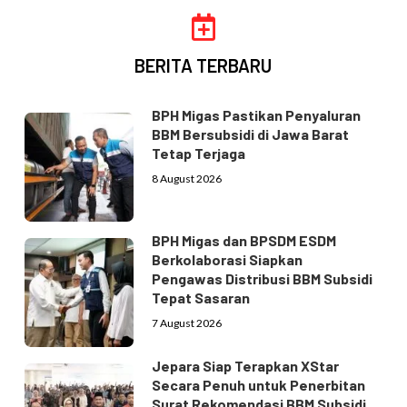
BERITA TERBARU
BPH Migas Pastikan Penyaluran
BBM Bersubsidi di Jawa Barat
Tetap Terjaga
8 August 2026
BPH Migas dan BPSDM ESDM
Berkolaborasi Siapkan
Pengawas Distribusi BBM Subsidi
Tepat Sasaran
7 August 2026
Jepara Siap Terapkan XStar
Secara Penuh untuk Penerbitan
Surat Rekomendasi BBM Subsidi