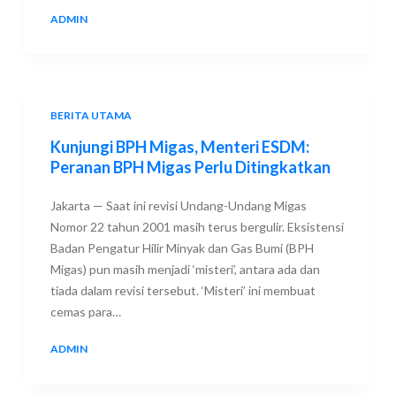
ADMIN
14 NOVEMBER 2016
BERITA UTAMA
Kunjungi BPH Migas, Menteri ESDM:
Peranan BPH Migas Perlu Ditingkatkan
Jakarta — Saat ini revisi Undang-Undang Migas
Nomor 22 tahun 2001 masih terus bergulir. Eksistensi
Badan Pengatur Hilir Minyak dan Gas Bumi (BPH
Migas) pun masih menjadi ‘misteri’, antara ada dan
tiada dalam revisi tersebut. ‘Misteri’ ini membuat
cemas para…
ADMIN
4 NOVEMBER 2016