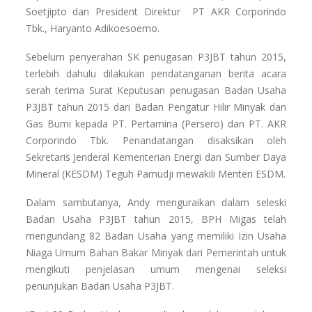
Soetjipto dan President Direktur PT AKR Corporindo
Tbk., Haryanto Adikoesoemo.
Sebelum penyerahan SK penugasan P3JBT tahun 2015,
terlebih dahulu dilakukan pendatanganan berita acara
serah terima Surat Keputusan penugasan Badan Usaha
P3JBT tahun 2015 dari Badan Pengatur Hilir Minyak dan
Gas Bumi kepada PT. Pertamina (Persero) dan PT. AKR
Corporindo Tbk. Penandatangan disaksikan oleh
Sekretaris Jenderal Kementerian Energi dan Sumber Daya
Mineral (KESDM) Teguh Pamudji mewakili Menteri ESDM.
Dalam sambutanya, Andy menguraikan dalam seleski
Badan Usaha P3JBT tahun 2015, BPH Migas telah
mengundang 82 Badan Usaha yang memiliki Izin Usaha
Niaga Umum Bahan Bakar Minyak dari Pemerintah untuk
mengikuti penjelasan umum mengenai seleksi
penunjukan Badan Usaha P3JBT.