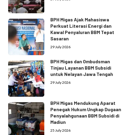
BPH Migas Ajak Mahasiswa
Perkuat Literasi Energi dan
Kawal Penyaluran BBM Tepat
Sasaran
29 July 2026
BPH Migas dan Ombudsman
Tinjau Layanan BBM Subsidi
untuk Nelayan Jawa Tengah
29 July 2026
BPH Migas Mendukung Aparat
Penegak Hukum Ungkap Dugaan
Penyalahgunaan BBM Subsidi di
Madiun
25 July 2026