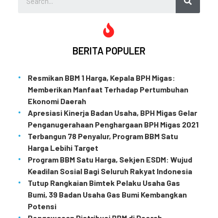
BERITA POPULER
Resmikan BBM 1 Harga, Kepala BPH Migas:
Memberikan Manfaat Terhadap Pertumbuhan
Ekonomi Daerah
Apresiasi Kinerja Badan Usaha, BPH Migas Gelar
Penganugerahaan Penghargaan BPH Migas 2021
Terbangun 78 Penyalur, Program BBM Satu
Harga Lebihi Target
Program BBM Satu Harga, Sekjen ESDM: Wujud
Keadilan Sosial Bagi Seluruh Rakyat Indonesia
Tutup Rangkaian Bimtek Pelaku Usaha Gas
Bumi, 39 Badan Usaha Gas Bumi Kembangkan
Potensi
Pengawasan Distribusi BBM di Daerah,