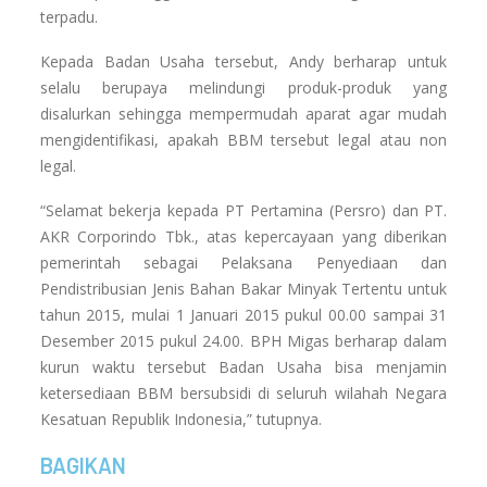
terpadu.
Kepada Badan Usaha tersebut, Andy berharap untuk
selalu berupaya melindungi produk-produk yang
disalurkan sehingga mempermudah aparat agar mudah
mengidentifikasi, apakah BBM tersebut legal atau non
legal.
“Selamat bekerja kepada PT Pertamina (Persro) dan PT.
AKR Corporindo Tbk., atas kepercayaan yang diberikan
pemerintah sebagai Pelaksana Penyediaan dan
Pendistribusian Jenis Bahan Bakar Minyak Tertentu untuk
tahun 2015, mulai 1 Januari 2015 pukul 00.00 sampai 31
Desember 2015 pukul 24.00. BPH Migas berharap dalam
kurun waktu tersebut Badan Usaha bisa menjamin
ketersediaan BBM bersubsidi di seluruh wilahah Negara
Kesatuan Republik Indonesia,” tutupnya.
BAGIKAN