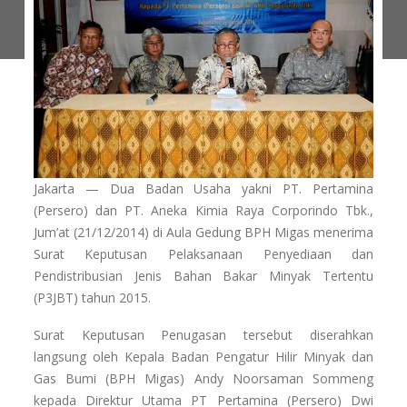
Jakarta — Dua Badan Usaha yakni PT. Pertamina
(Persero) dan PT. Aneka Kimia Raya Corporindo Tbk.,
Jum’at (21/12/2014) di Aula Gedung BPH Migas menerima
Surat Keputusan Pelaksanaan Penyediaan dan
Pendistribusian Jenis Bahan Bakar Minyak Tertentu
(P3JBT) tahun 2015.
Surat Keputusan Penugasan tersebut diserahkan
langsung oleh Kepala Badan Pengatur Hilir Minyak dan
Gas Bumi (BPH Migas) Andy Noorsaman Sommeng
kepada Direktur Utama PT Pertamina (Persero) Dwi