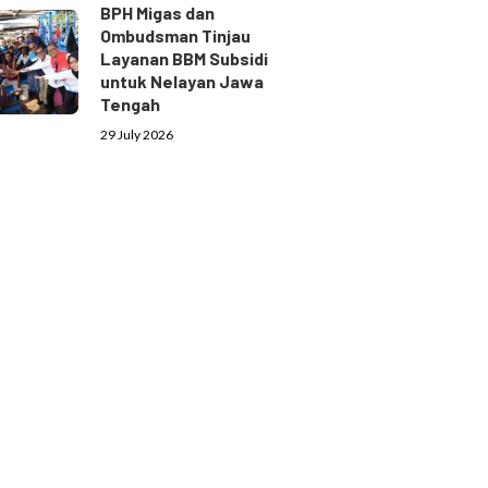
BPH Migas dan
Ombudsman Tinjau
Layanan BBM Subsidi
untuk Nelayan Jawa
Tengah
29 July 2026