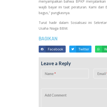
menyampaikan bahwa BPKP menjalankan pem
wajib bayar ini taat peraturan. Kami dari
bagus,” pungkasnya.
Turut hadir dalam Sosialisasi ini Sekre
Usaha Niaga BBM.
BAGIKAN
Facebook
Twitter
W
Leave a Reply
Name
*
Email
Add Comment