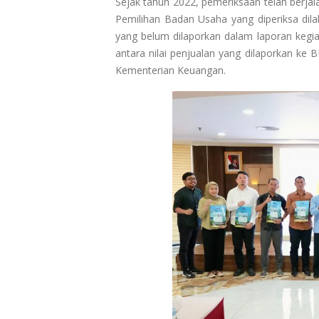
Sejak tahun 2022, pemeriksaan telah berjala
Pemilihan Badan Usaha yang diperiksa dilak
yang belum dilaporkan dalam laporan kegiat
antara nilai penjualan yang dilaporkan ke 
Kementerian Keuangan.