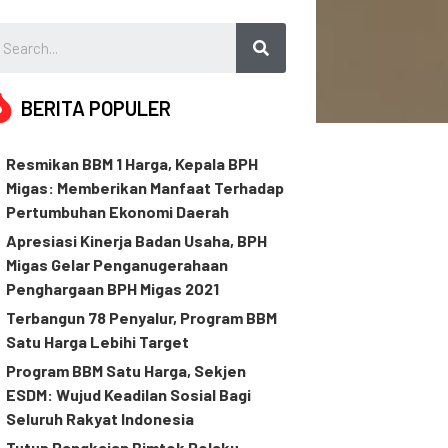
BERITA POPULER
Resmikan BBM 1 Harga, Kepala BPH
Migas: Memberikan Manfaat Terhadap
Pertumbuhan Ekonomi Daerah
Apresiasi Kinerja Badan Usaha, BPH
Migas Gelar Penganugerahaan
Penghargaan BPH Migas 2021
Terbangun 78 Penyalur, Program BBM
Satu Harga Lebihi Target
Program BBM Satu Harga, Sekjen
ESDM: Wujud Keadilan Sosial Bagi
Seluruh Rakyat Indonesia
Tutup Rangkaian Bimtek Pelaku