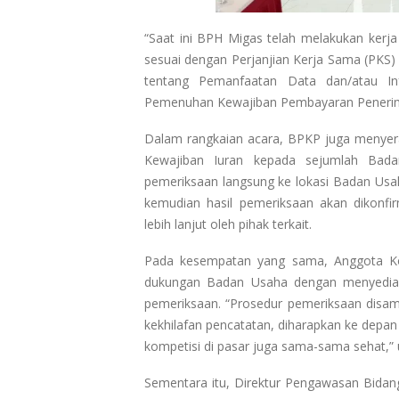
“Saat ini BPH Migas telah melakukan kerja
sesuai dengan Perjanjian Kerja Sama (PK
tentang Pemanfaatan Data dan/atau I
Pemenuhan Kewajiban Pembayaran Penerima
Dalam rangkaian acara, BPKP juga menye
Kewajiban Iuran kepada sejumlah Bada
pemeriksaan langsung ke lokasi Badan Usaha
kemudian hasil pemeriksaan akan dikonf
lebih lanjut oleh pihak terkait.
Pada kesempatan yang sama, Anggota K
dukungan Badan Usaha dengan menyediak
pemeriksaan. “Prosedur pemeriksaan disam
kekhilafan pencatatan, diharapkan ke depan 
kompetisi di pasar juga sama-sama sehat,” 
Sementara itu, Direktur Pengawasan Bid