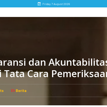
Friday, 7 August 2026
ransi dan Akuntabilita
si Tata Cara Pemeriksa
ts
Berita