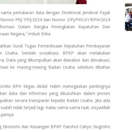
 sama pertukaran data dengan Direktorat Jenderal Pajak
S) Nomor PRJ-7/PJ/2024 dan Nomor 2/Pj/PKS.01/BPH/2024
nformasi Dalam Rangka Peningkatan Kepatuhan Dan
an Negara,” imbuh Erika.
rahkan Surat Tugas Pemeriksaan Kepatuhan Pembayaran
n Usaha. Setelah sosialisasi, BPKP akan melakukan
. Data yang dikumpulkan akan dianalisis dan dievaluasi,
irmasi ke masing-masing Badan Usaha sebelum dibahas
omite BPH Migas Abdul Halim menegaskan pentingnya
an data dan informasi yang dibutuhkan dalam proses
paikan secara transparan kepada Badan Usaha. Jika ada
sudah tidak terjadi lagi. Kalau sama-sama taat, insyaAllah
ujarnya.
ang Ekonomi dan Keuangan BPKP Faeshol Cahyo Nugroho