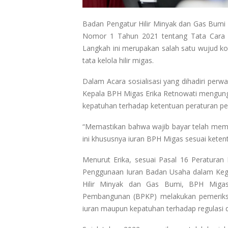
Badan Pengatur Hilir Minyak dan Gas Bumi 
Nomor 1 Tahun 2021 tentang Tata Cara 
Langkah ini merupakan salah satu wujud k
tata kelola hilir migas.
Dalam Acara sosialisasi yang dihadiri per
Kepala BPH Migas Erika Retnowati mengun
kepatuhan terhadap ketentuan peraturan p
“Memastikan bahwa wajib bayar telah mem
ini khususnya iuran BPH Migas sesuai ketentu
Menurut Erika, sesuai Pasal 16 Peratura
Penggunaan Iuran Badan Usaha dalam Keg
Hilir Minyak dan Gas Bumi, BPH Mig
Pembangunan (BPKP) melakukan pemeriks
iuran maupun kepatuhan terhadap regulasi 