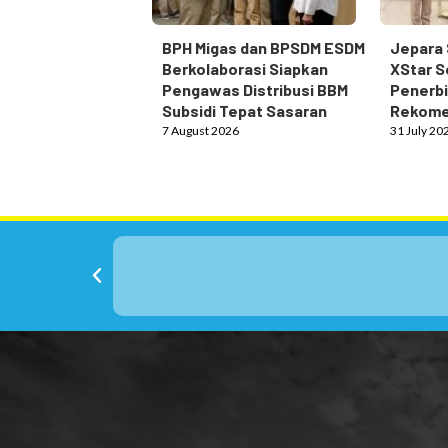
BPH Migas dan BPSDM ESDM
Jepara 
Berkolaborasi Siapkan
XStar S
Pengawas Distribusi BBM
Penerbi
Subsidi Tepat Sasaran
Rekome
7 August 2026
31 July 20