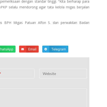
eriksaan dengan standar tinggi. “Kita berharap para
 BPKP selalu mendorong agar tata kelola migas berjalan
taris BPH Migas Patuan Alfon S. dan perwakilan Badan
hatsApp
Email
Telegram
*
Website