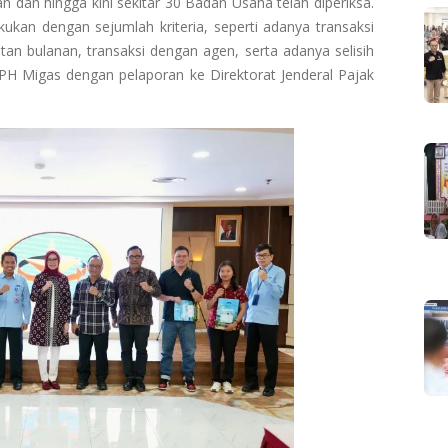
n dan hingga kini sekitar 30 Badan Usaha telah diperiksa.
ukan dengan sejumlah kriteria, seperti adanya transaksi
an bulanan, transaksi dengan agen, serta adanya selisih
BPH Migas dengan pelaporan ke Direktorat Jenderal Pajak