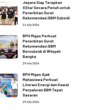
Jepara Siap Terapkan
XStar Secara Penuh untuk
Penerbitan Surat
Rekomendasi BBM Subsidi
31 July 2026
BPH Migas Perkuat
Penerbitan Surat
Rekomendasi BBM
Bersubsidi di Wilayah
Bangka
29 July 2026
BPH Migas Ajak
Mahasiswa Perkuat
Literasi Energi dan Kawal
Penyaluran BBM Tepat
Sasaran
29 July 2026