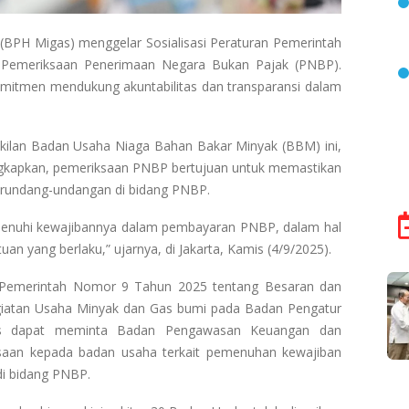
(BPH Migas) menggelar Sosialisasi Peraturan Pemerintah
Pemeriksaan Penerimaan Negara Bukan Pajak (PNBP).
omitmen mendukung akuntabilitas dan transparansi dalam
wakilan Badan Usaha Niaga Bahan Bakar Minyak (BBM) ini,
gkapkan, pemeriksaan PNBP bertujuan untuk memastikan
erundang-undangan di bidang PNBP.
enuhi kewajibannya dalam pembayaran PNBP, dalam hal
an yang berlaku,” ujarnya, di Jakarta, Kamis (4/9/2025).
n Pemerintah Nomor 9 Tahun 2025 tentang Besaran dan
iatan Usaha Minyak dan Gas bumi pada Badan Pengatur
as dapat meminta Badan Pengawasan Keuangan dan
aan kepada badan usaha terkait pemenuhan kewajiban
di bidang PNBP.