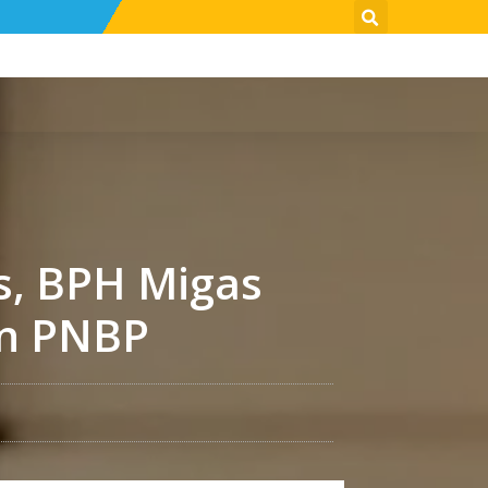
s, BPH Migas
an PNBP