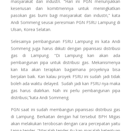
masyarakat dan industri. “Hari ini PGN menunjukkan
keseriusan dan komitmennya untuk meningkatkan
pasokan gas bumi bagi masyarakat dan industri,” kata
Andi Sommeng seusai peresmian PGN FSRU Lampung di
Ulsan, Korea Selatan.
Selesainya pembangunan FSRU Lampung ini kata Andi
Sommeng juga harus diikuti dengan pipanisasi distribusi
gas di Lampung. “Di Lampung kan akan ada
pembangunan pipa untuk distribusi gas. Mekanismenya
kan kita akan terapkan bagaimana proyeknya bisa
berjalan baik. Kan kalau proyek FSRU ini sudah jadi tidak
boleh ada waktu delayed. Sudah jadi kan FSRU nya maka
gas harus dialirkan. Nah ini perlu pembangunan pipa
distribusi,”kata Andi Sommeng.
PGN saat ini sudah membangun pipanisasi distribusi gas
di Lampung. Berkaitan dengan hal tersebut BPH Migas
akan melakukan terobosan dengan cara percepatan yaitu
tanpa tender. “Masalah tender itu kan masalah ketentuan