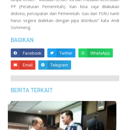
PP (Peraturan Pemerintah). Kan bisa saja dilakukan
diskresi, percepatan dari Pemerintah. Gas dari FSRU nanti
harus segera dialirkan dengan pipa distribusi” kata Andi
Sommeng.
BAGIKAN
Facebook
Twitter
WhatsApp
Email
Telegram
BERITA TERKAIT