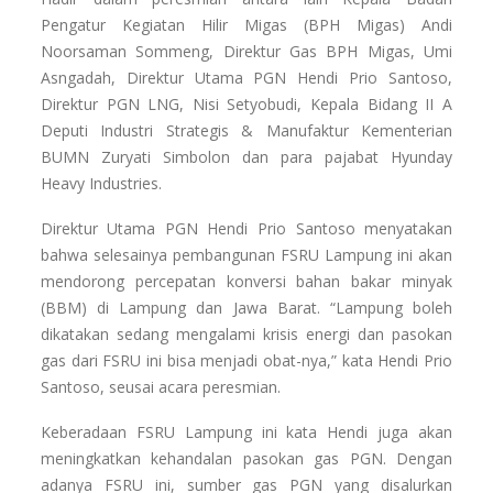
Pengatur Kegiatan Hilir Migas (BPH Migas) Andi
Noorsaman Sommeng, Direktur Gas BPH Migas, Umi
Asngadah, Direktur Utama PGN Hendi Prio Santoso,
Direktur PGN LNG, Nisi Setyobudi, Kepala Bidang II A
Deputi Industri Strategis & Manufaktur Kementerian
BUMN Zuryati Simbolon dan para pajabat Hyunday
Heavy Industries.
Direktur Utama PGN Hendi Prio Santoso menyatakan
bahwa selesainya pembangunan FSRU Lampung ini akan
mendorong percepatan konversi bahan bakar minyak
(BBM) di Lampung dan Jawa Barat. “Lampung boleh
dikatakan sedang mengalami krisis energi dan pasokan
gas dari FSRU ini bisa menjadi obat-nya,” kata Hendi Prio
Santoso, seusai acara peresmian.
Keberadaan FSRU Lampung ini kata Hendi juga akan
meningkatkan kehandalan pasokan gas PGN. Dengan
adanya FSRU ini, sumber gas PGN yang disalurkan