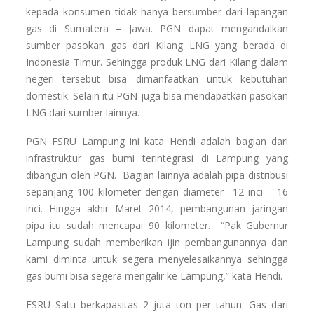
kepada konsumen tidak hanya bersumber dari lapangan
gas di Sumatera – Jawa. PGN dapat mengandalkan
sumber pasokan gas dari Kilang LNG yang berada di
Indonesia Timur. Sehingga produk LNG dari Kilang dalam
negeri tersebut bisa dimanfaatkan untuk kebutuhan
domestik. Selain itu PGN juga bisa mendapatkan pasokan
LNG dari sumber lainnya.
PGN FSRU Lampung ini kata Hendi adalah bagian dari
infrastruktur gas bumi terintegrasi di Lampung yang
dibangun oleh PGN. Bagian lainnya adalah pipa distribusi
sepanjang 100 kilometer dengan diameter 12 inci – 16
inci. Hingga akhir Maret 2014, pembangunan jaringan
pipa itu sudah mencapai 90 kilometer. “Pak Gubernur
Lampung sudah memberikan ijin pembangunannya dan
kami diminta untuk segera menyelesaikannya sehingga
gas bumi bisa segera mengalir ke Lampung,” kata Hendi.
FSRU Satu berkapasitas 2 juta ton per tahun. Gas dari