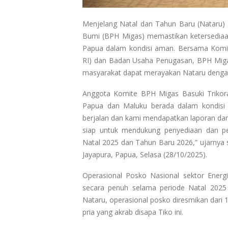
Menjelang Natal dan Tahun Baru (Nataru) 
Bumi (BPH Migas) memastikan ketersediaa
Papua dalam kondisi aman. Bersama Komis
RI) dan Badan Usaha Penugasan, BPH Miga
masyarakat dapat merayakan Nataru denga
Anggota Komite BPH Migas Basuki Triko
Papua dan Maluku berada dalam kondisi 
berjalan dan kami mendapatkan laporan dar
siap untuk mendukung penyediaan dan pe
Natal 2025 dan Tahun Baru 2026,” ujarnya s
Jayapura, Papua, Selasa (28/10/2025).
Operasional Posko Nasional sektor Energ
secara penuh selama periode Natal 2025
Nataru, operasional posko diresmikan dari 
pria yang akrab disapa Tiko ini.