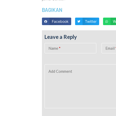
BAGIKAN
Facebook
Twitter
W
Leave a Reply
Name
*
Email
Add Comment