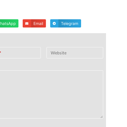
hatsApp
Email
Telegram
*
Website