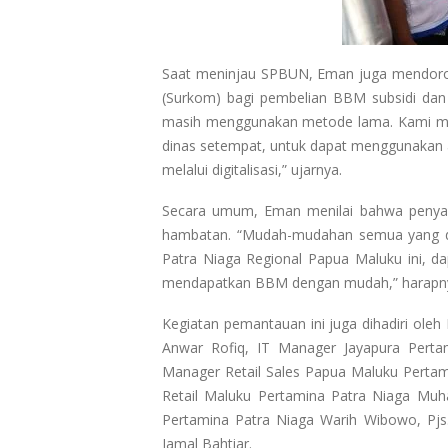
Saat meninjau SPBUN, Eman juga mendoron
(Surkom) bagi pembelian BBM subsidi dan
masih menggunakan metode lama. Kami m
dinas setempat, untuk dapat menggunakan 
melalui digitalisasi,” ujarnya.
Secara umum, Eman menilai bahwa penyal
hambatan. “Mudah-mudahan semua yang dil
Patra Niaga Regional Papua Maluku ini, d
mendapatkan BBM dengan mudah,” harapn
Kegiatan pemantauan ini juga dihadiri ol
Anwar Rofiq, IT Manager Jayapura Perta
Manager Retail Sales Papua Maluku Perta
Retail Maluku Pertamina Patra Niaga Muh
Pertamina Patra Niaga Warih Wibowo, Pjs
Jamal Bahtiar.