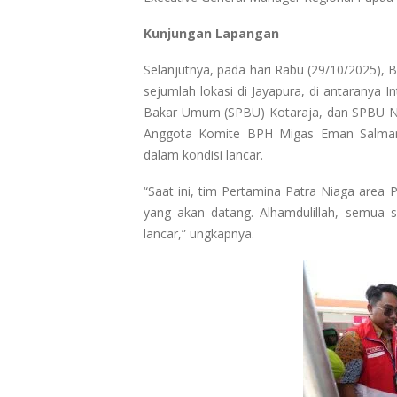
Kunjungan Lapangan
Selanjutnya, pada hari Rabu (29/10/2025),
sejumlah lokasi di Jayapura, di antaranya I
Bakar Umum (SPBU) Kotaraja, dan SPBU Ne
Anggota Komite BPH Migas Eman Salman
dalam kondisi lancar.
“Saat ini, tim Pertamina Patra Niaga area
yang akan datang. Alhamdulillah, semua 
lancar,” ungkapnya.