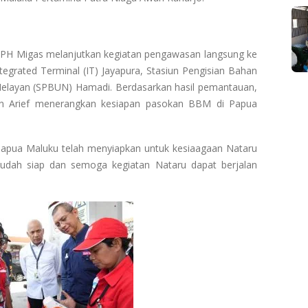
 BPH Migas melanjutkan kegiatan pengawasan langsung ke
ntegrated Terminal (IT) Jayapura, Stasiun Pengisian Bahan
layan (SPBUN) Hamadi. Berdasarkan hasil pemantauan,
 Arief menerangkan kesiapan pasokan BBM di Papua
 Papua Maluku telah menyiapkan untuk kesiaagaan Nataru
sudah siap dan semoga kegiatan Nataru dapat berjalan