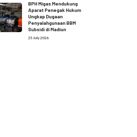
BPH Migas Mendukung
Aparat Penegak Hukum
Ungkap Dugaan
Penyalahgunaan BBM
Subsidi di Madiun
25 July 2026