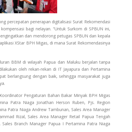
g percepatan penerapan digitalisasi Surat Rekomendasi
 kompensasi bagi nelayan. “Untuk Surkom di SPBUN ini,
engingatkan dan mendorong petugas SPBUN dan kepala
aplikasi XStar BPH Migas, di mana Surat Rekomendasinya
uran BBM di wilayah Papua dan Maluku berjalan tanpa
akukan oleh rekan-rekan di IT Jayapura dan Pertamina
apat berlangsung dengan baik, sehingga masyarakat juga
ya.
eh Koordinator Pengaturan Bahan Bakar Minyak BPH Migas
mina Patra Niaga Jonathan Herson Ruben, Pjs. Region
mina Patra Niaga Andrew Tambunan, Sales Area Manager
ammad Rizal, Sales Area Manager Retail Papua Tengah
. Sales Branch Manager Papua I Pertamina Patra Niaga