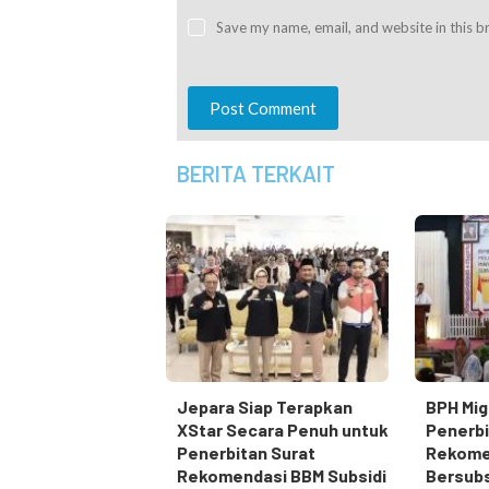
Save my name, email, and website in this b
Post Comment
BERITA TERKAIT
Jepara Siap Terapkan
BPH Mig
XStar Secara Penuh untuk
Penerbi
Penerbitan Surat
Rekome
Rekomendasi BBM Subsidi
Bersubs