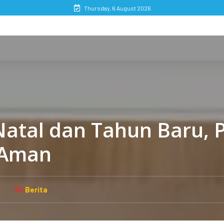
Thursday, 6 August 2026
 Natal dan Tahun Baru,
 Aman
Berita