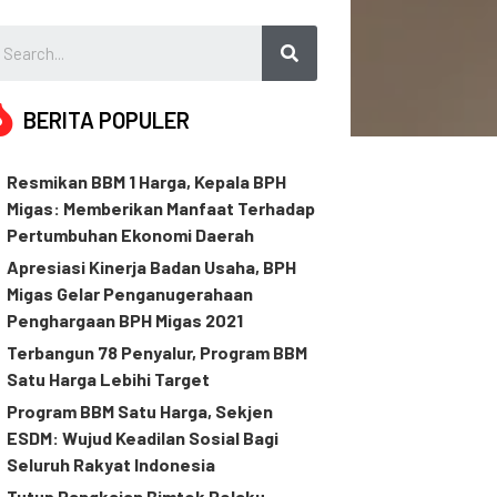
BERITA POPULER
Resmikan BBM 1 Harga, Kepala BPH
Migas: Memberikan Manfaat Terhadap
Pertumbuhan Ekonomi Daerah
Apresiasi Kinerja Badan Usaha, BPH
Migas Gelar Penganugerahaan
Penghargaan BPH Migas 2021
Terbangun 78 Penyalur, Program BBM
Satu Harga Lebihi Target
Program BBM Satu Harga, Sekjen
ESDM: Wujud Keadilan Sosial Bagi
Seluruh Rakyat Indonesia
Tutup Rangkaian Bimtek Pelaku