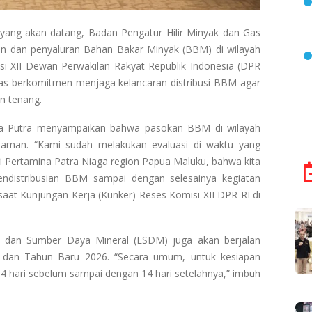
yang akan datang, Badan Pengatur Hilir Minyak dan Gas
n dan penyaluran Bahan Bakar Minyak (BBM) di wilayah
i XII Dewan Perwakilan Rakyat Republik Indonesia (DPR
s berkomitmen menjaga kelancaran distribusi BBM agar
n tenang.
ra Putra menyampaikan bahwa pasokan BBM di wilayah
aman. “Kami sudah melakukan evaluasi di waktu yang
i Pertamina Patra Niaga region Papua Maluku, bahwa kita
ndistribusian BBM sampai dengan selesainya kegiatan
aat Kunjungan Kerja (Kunker) Reses Komisi XII DPR RI di
i dan Sumber Daya Mineral (ESDM) juga akan berjalan
 dan Tahun Baru 2026. “Secara umum, untuk kesiapan
14 hari sebelum sampai dengan 14 hari setelahnya,” imbuh