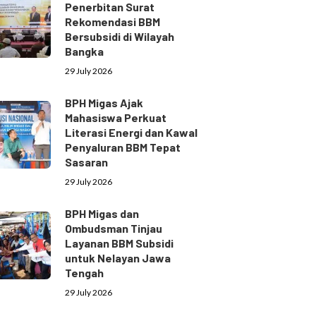
Penerbitan Surat
Rekomendasi BBM
Bersubsidi di Wilayah
Bangka
29 July 2026
BPH Migas Ajak
Mahasiswa Perkuat
Literasi Energi dan Kawal
Penyaluran BBM Tepat
Sasaran
29 July 2026
BPH Migas dan
Ombudsman Tinjau
Layanan BBM Subsidi
untuk Nelayan Jawa
Tengah
29 July 2026