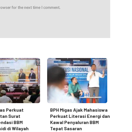
rowser for the next time I comment.
as Perkuat
BPH Migas Ajak Mahasiswa
tan Surat
Perkuat Literasi Energi dan
ndasi BBM
Kawal Penyaluran BBM
idi di Wilayah
Tepat Sasaran