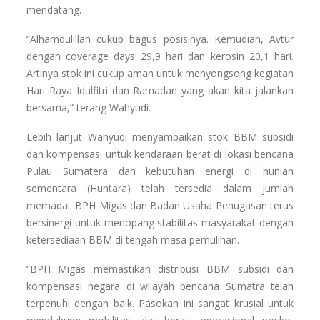
mendatang.
“Alhamdulillah cukup bagus posisinya. Kemudian, Avtur
dengan coverage days 29,9 hari dan kerosin 20,1 hari.
Artinya stok ini cukup aman untuk menyongsong kegiatan
Hari Raya Idulfitri dan Ramadan yang akan kita jalankan
bersama,” terang Wahyudi.
Lebih lanjut Wahyudi menyampaikan stok BBM subsidi
dan kompensasi untuk kendaraan berat di lokasi bencana
Pulau Sumatera dan kebutuhan energi di hunian
sementara (Huntara) telah tersedia dalam jumlah
memadai. BPH Migas dan Badan Usaha Penugasan terus
bersinergi untuk menopang stabilitas masyarakat dengan
ketersediaan BBM di tengah masa pemulihan.
“BPH Migas memastikan distribusi BBM subsidi dan
kompensasi negara di wilayah bencana Sumatra telah
terpenuhi dengan baik. Pasokan ini sangat krusial untuk