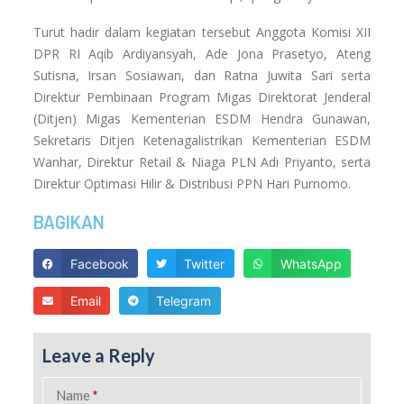
Turut hadir dalam kegiatan tersebut Anggota Komisi XII
DPR RI Aqib Ardiyansyah, Ade Jona Prasetyo, Ateng
Sutisna, Irsan Sosiawan, dan Ratna Juwita Sari serta
Direktur Pembinaan Program Migas Direktorat Jenderal
(Ditjen) Migas Kementerian ESDM Hendra Gunawan,
Sekretaris Ditjen Ketenagalistrikan Kementerian ESDM
Wanhar, Direktur Retail & Niaga PLN Adi Priyanto, serta
Direktur Optimasi Hilir & Distribusi PPN Hari Purnomo.
BAGIKAN
Facebook
Twitter
WhatsApp
Email
Telegram
Leave a Reply
Name
*