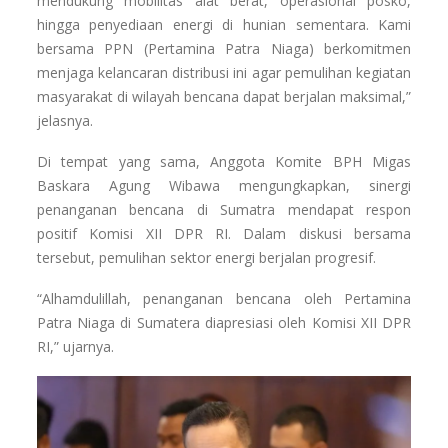
mendukung mobilitas alat berat, operasional posko,
hingga penyediaan energi di hunian sementara. Kami
bersama PPN (Pertamina Patra Niaga) berkomitmen
menjaga kelancaran distribusi ini agar pemulihan kegiatan
masyarakat di wilayah bencana dapat berjalan maksimal,”
jelasnya.
Di tempat yang sama, Anggota Komite BPH Migas
Baskara Agung Wibawa mengungkapkan, sinergi
penanganan bencana di Sumatra mendapat respon
positif Komisi XII DPR RI. Dalam diskusi bersama
tersebut, pemulihan sektor energi berjalan progresif.
“Alhamdulillah, penanganan bencana oleh Pertamina
Patra Niaga di Sumatera diapresiasi oleh Komisi XII DPR
RI,” ujarnya.